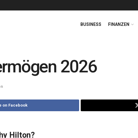
BUSINESS
FINANZEN
Vermögen 2026
en
e on Facebook
hy Hilton?