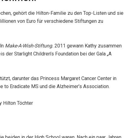
chen, gehört die Hilton-Familie zu den Top-Listen und sie
llionen von Euro für verschiedene Stiftungen zu
eln
Make-A-Wish-Stiftung.
2011 gewann Kathy zusammen
s der Starlight Children’s Foundation bei der Gala „A
ützt, darunter das Princess Margaret Cancer Center in
ce to Eradicate MS und die Alzheimer’s Association.
e beiden in der High School waren. Nach ein paar Jahren