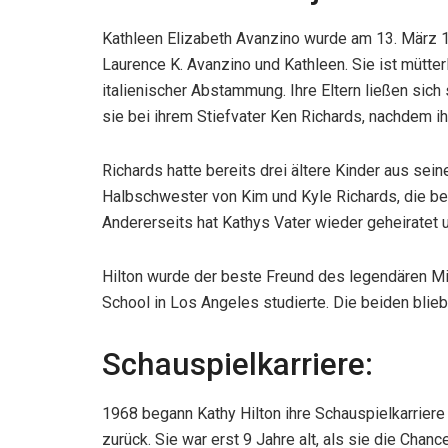
Kathleen Elizabeth Avanzino wurde am 13. März 1
Laurence K. Avanzino und Kathleen. Sie ist mütter
italienischer Abstammung. Ihre Eltern ließen sich
sie bei ihrem Stiefvater Ken Richards, nachdem ihr
Richards hatte bereits drei ältere Kinder aus sei
Halbschwester von Kim und Kyle Richards, die beid
Andererseits hat Kathys Vater wieder geheiratet u
Hilton wurde der beste Freund des legendären Mi
School in Los Angeles studierte. Die beiden blie
Schauspielkarriere:
1968 begann Kathy Hilton ihre Schauspielkarriere
zurück. Sie war erst 9 Jahre alt, als sie die Cha