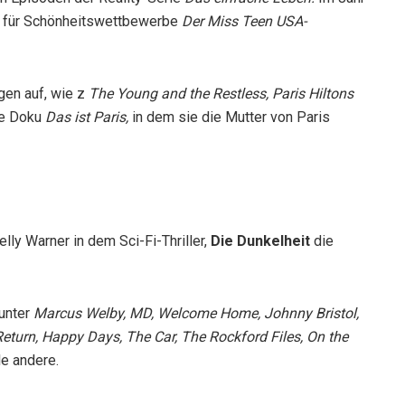
s für Schönheitswettbewerbe
Der Miss Teen USA-
gen auf, wie z
The Young and the Restless, Paris Hiltons
ie Doku
Das ist Paris,
in dem sie die Mutter von Paris
elly Warner in dem Sci-Fi-Thriller,
Die Dunkelheit
die
runter
Marcus Welby, MD, Welcome Home, Johnny Bristol,
turn, Happy Days, The Car, The Rockford Files, On the
le andere.