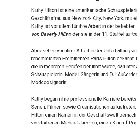
Kathy Hilton ist eine amerikanische Schauspieler
Geschäftsfrau aus New York City, New York, mit 
Kathy ist vor allem für ihre Arbeit in der beliebt
von Beverly Hills
in der sie in der 11. Staffel auftra
Abgesehen von ihrer Arbeit in der Unterhaltungsind
renommierten Prominenten Paris Hilton bekannt. P
die in mehreren Berufen berühmt wurde, darunter 
Schauspielerin, Model, Sängerin und DJ. Außerdem
Modedesignerin.
Kathy begann ihre professionelle Karriere bereit
Serien, Filmen sowie Organisationen aufgetreten
Hilton einen Namen in der Geschäftswelt gemacht.
verstorbenen Michael Jackson, eines King of Pop,