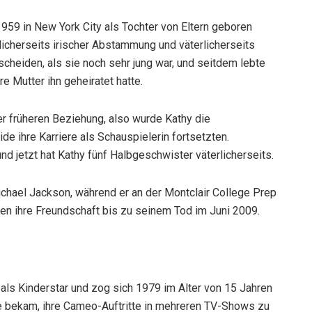
959 in New York City als Tochter von Eltern geboren
licherseits irischer Abstammung und väterlicherseits
 scheiden, als sie noch sehr jung war, und seitdem lebte
e Mutter ihn geheiratet hatte.
ner früheren Beziehung, also wurde Kathy die
e ihre Karriere als Schauspielerin fortsetzten.
nd jetzt hat Kathy fünf Halbgeschwister väterlicherseits.
chael Jackson, während er an der Montclair College Prep
ben ihre Freundschaft bis zu seinem Tod im Juni 2009.
 als Kinderstar und zog sich 1979 im Alter von 15 Jahren
nce bekam, ihre Cameo-Auftritte in mehreren TV-Shows zu