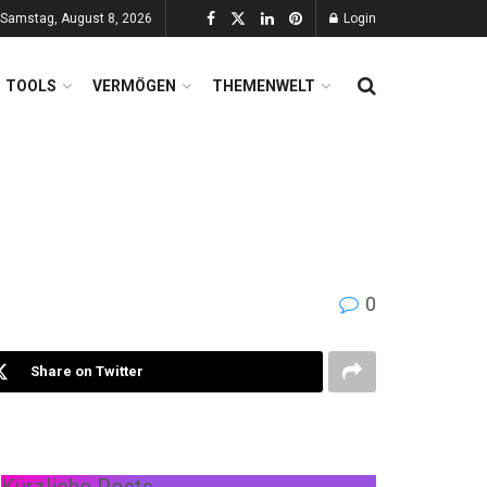
Samstag, August 8, 2026
Login
TOOLS
VERMÖGEN
THEMENWELT
0
Share on Twitter