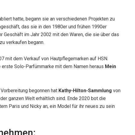
bliert hatte, begann sie an verschiedenen Projekten zu
tengeschäft, das sie in den 1980er und frühen 1990er
ihr Geschäft im Jahr 2002 mit den Waren, die sie über das
u verkaufen begann.
007 mit dem Verkauf von Hautpflegemarken auf HSN.
ene erste Solo-Parfümmarke mit dem Namen heraus
Mein
r Vorbereitung begonnen hat
Kathy-Hilton-Sammlung
von
 der ganzen Welt erhältlich sind. Ende 2020 bot die
rn Paris und Nicky an, ein Model für ihr neues zu sein
rnehmen: