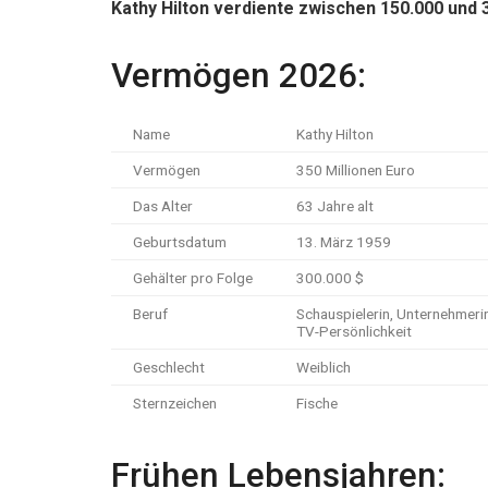
Kathy Hilton verdiente zwischen 150.000 und 
Vermögen 2026:
Name
Kathy Hilton
Vermögen
350 Millionen Euro
Das Alter
63 Jahre alt
Geburtsdatum
13. März 1959
Gehälter pro Folge
300.000 $
Beruf
Schauspielerin, Unternehmerin
TV-Persönlichkeit
Geschlecht
Weiblich
Sternzeichen
Fische
Frühen Lebensjahren: