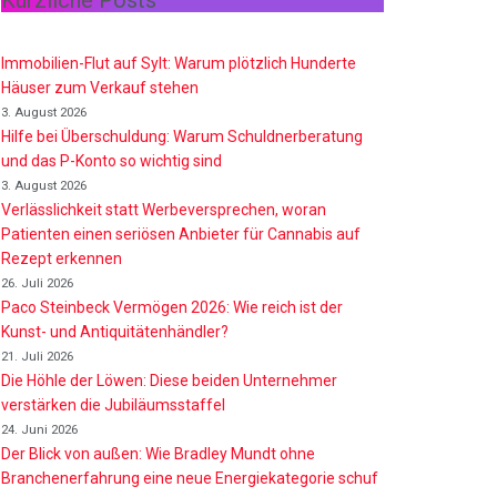
Kürzliche Posts
Immobilien-Flut auf Sylt: Warum plötzlich Hunderte
Häuser zum Verkauf stehen
3. August 2026
Hilfe bei Überschuldung: Warum Schuldnerberatung
und das P-Konto so wichtig sind
3. August 2026
Verlässlichkeit statt Werbeversprechen, woran
Patienten einen seriösen Anbieter für Cannabis auf
Rezept erkennen
26. Juli 2026
Paco Steinbeck Vermögen 2026: Wie reich ist der
Kunst- und Antiquitätenhändler?
21. Juli 2026
Die Höhle der Löwen: Diese beiden Unternehmer
verstärken die Jubiläumsstaffel
24. Juni 2026
Der Blick von außen: Wie Bradley Mundt ohne
Branchenerfahrung eine neue Energiekategorie schuf