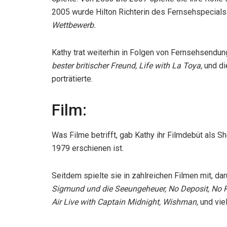
2005 wurde Hilton Richterin des Fernsehspecial
Wettbewerb.
Kathy trat weiterhin in Folgen von Fernsehsendun
bester britischer Freund, Life with La Toya,
und d
porträtierte.
Film:
Was Filme betrifft, gab Kathy ihr Filmdebüt als Sh
1979 erschienen ist.
Seitdem spielte sie in zahlreichen Filmen mit, da
Sigmund und die Seeungeheuer, No Deposit, No Re
Air Live with Captain Midnight, Wishman,
und vie