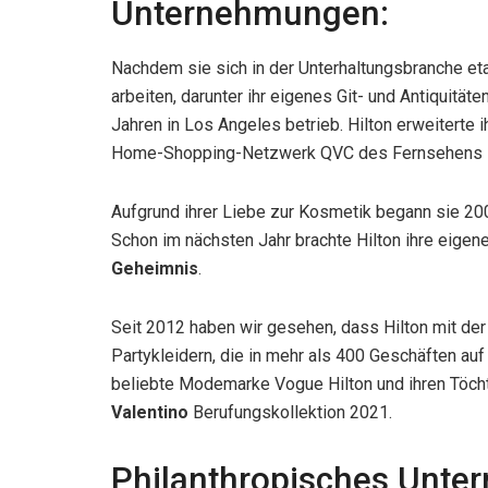
Unternehmungen:
Nachdem sie sich in der Unterhaltungsbranche eta
arbeiten, darunter ihr eigenes Git- und Antiquitä
Jahren in Los Angeles betrieb. Hilton erweiterte 
Home-Shopping-Netzwerk QVC des Fernsehens z
Aufgrund ihrer Liebe zur Kosmetik begann sie 2
Schon im nächsten Jahr brachte Hilton ihre eig
Geheimnis
.
Seit 2012 haben wir gesehen, dass Hilton mit de
Partykleidern, die in mehr als 400 Geschäften auf
beliebte Modemarke Vogue Hilton und ihren Töchte
Valentino
Berufungskollektion 2021.
Philanthropisches Unte