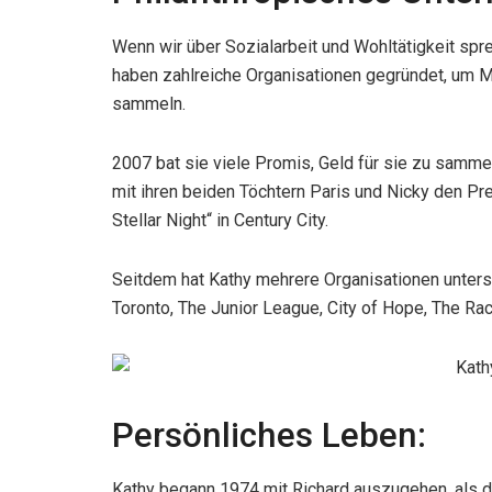
Wenn wir über Sozialarbeit und Wohltätigkeit spre
haben zahlreiche Organisationen gegründet, um Mi
sammeln.
2007 bat sie viele Promis, Geld für sie zu samm
mit ihren beiden Töchtern Paris und Nicky den Prei
Stellar Night“ in Century City.
Seitdem hat Kathy mehrere Organisationen unterst
Toronto, The Junior League, City of Hope, The Ra
Persönliches Leben:
Kathy begann 1974 mit Richard auszugehen, als di