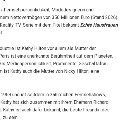
in, Fernsehpersönlichkeit, Modedesignerin und
einem Nettovermögen von 350 Millionen Euro (Stand 2026).
en Reality-TV-Serie mit dem Titel bekannt
Echte Hausfrauen
t.
ustrie ist Kathy Hilton vor allem als Mutter der
aris ist eine anerkannte Berühmtheit auf dem Planeten,
als Medienpersönlichkeit, Prominente, Geschäftsfrau,
 ist Kathy auch die Mutter von Nicky Hilton, eine
s 1968 und ist seitdem in zahlreichen Fernsehshows,
. Kathy hat sich zusammen mit ihrem Ehemann Richard
 Kathy ist auch dafür bekannt, die beste Freundin des
 zu sein.