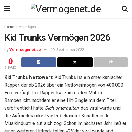
Home
Vermögen
Kid Trunks Vermögen 2026
by
Vermoegenet.de
19. September 2022
0
SHARES
Kid Trunks Nettowert:
Kid Trunks ist ein amerikanischer
Rapper, der ab 2026 über ein Nettovermögen von 400.000
Euro verfügt. Der Rapper trat zum ersten Mal ins
Rampenlicht, nachdem er eine Hit-Single mit dem Titel
veröffentlicht hatte
Sich unterhalten
, das viral wurde und
die Aufmerksamkeit vieler bekannter Künstler in der
Musikindustrie auf sich zog. Schon im nächsten Jahr ließ er
einen weiteren Hittrack fallen
IDK
der viral wurde und