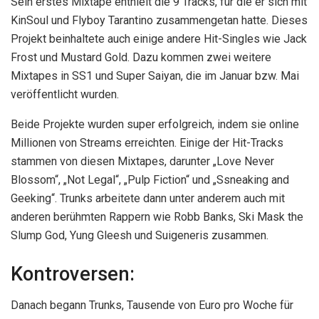
Sein erstes Mixtape enthielt die 9 Tracks, für die er sich mit
KinSoul und Flyboy Tarantino zusammengetan hatte. Dieses
Projekt beinhaltete auch einige andere Hit-Singles wie Jack
Frost und Mustard Gold. Dazu kommen zwei weitere
Mixtapes in SS1 und Super Saiyan, die im Januar bzw. Mai
veröffentlicht wurden.
Beide Projekte wurden super erfolgreich, indem sie online
Millionen von Streams erreichten. Einige der Hit-Tracks
stammen von diesen Mixtapes, darunter „Love Never
Blossom“, „Not Legal“, „Pulp Fiction“ und „Ssneaking and
Geeking“. Trunks arbeitete dann unter anderem auch mit
anderen berühmten Rappern wie Robb Banks, Ski Mask the
Slump God, Yung Gleesh und Suigeneris zusammen.
Kontroversen:
Danach begann Trunks, Tausende von Euro pro Woche für