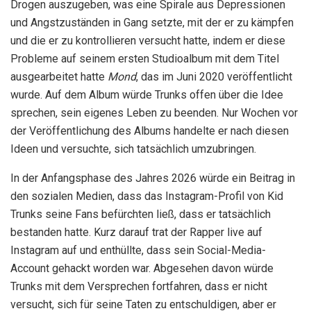
Drogen auszugeben, was eine Spirale aus Depressionen
und Angstzuständen in Gang setzte, mit der er zu kämpfen
und die er zu kontrollieren versucht hatte, indem er diese
Probleme auf seinem ersten Studioalbum mit dem Titel
ausgearbeitet hatte
Mond
, das im Juni 2020 veröffentlicht
wurde. Auf dem Album würde Trunks offen über die Idee
sprechen, sein eigenes Leben zu beenden. Nur Wochen vor
der Veröffentlichung des Albums handelte er nach diesen
Ideen und versuchte, sich tatsächlich umzubringen.
In der Anfangsphase des Jahres 2026 würde ein Beitrag in
den sozialen Medien, dass das Instagram-Profil von Kid
Trunks seine Fans befürchten ließ, dass er tatsächlich
bestanden hatte. Kurz darauf trat der Rapper live auf
Instagram auf und enthüllte, dass sein Social-Media-
Account gehackt worden war. Abgesehen davon würde
Trunks mit dem Versprechen fortfahren, dass er nicht
versucht, sich für seine Taten zu entschuldigen, aber er