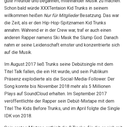
gute Freunde und begannen, miteinander Musik zu machen.
Schon bald würde XXXTentaion Kid Trunks in seinem
willkommen heißen
Nur für Mitglieder
Besatzung. Das war
die Zeit, als er den Hip-Hop-Spitznamen Kid Trunks
annahm. Während er in der Crew war, traf er auch einen
anderen Rapper namens Ski Mask the Slump God. Danach
nahm er seine Leidenschaft ernster und konzentrierte sich
auf die Musik.
Im August 2017 ließ Trunks seine Debütsingle mit dem
Titel Talk fallen, die ein Hit wurde, und sein Publikum
Präsenz explodierte als die Social-Media-Follower. Der
Song konnte bis November 2018 mehr als 5 Millionen
Plays auf SoundCloud erhalten. Im September 2017
veröffentlichte der Rapper sein Debüt-Mixtape mit dem
Titel The Kids Before Trunks, und im April folgte die Single
IDK von 2018.