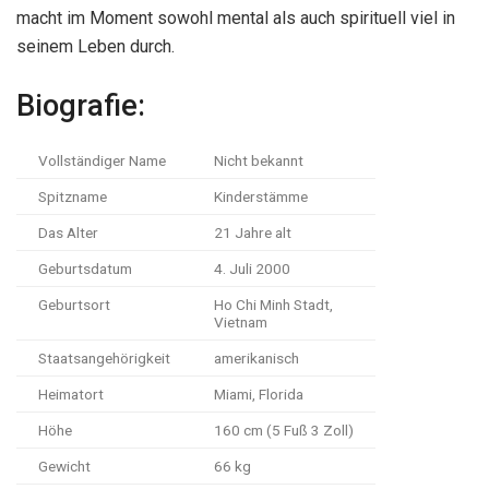
macht im Moment sowohl mental als auch spirituell viel in
seinem Leben durch.
Biografie:
Vollständiger Name
Nicht bekannt
Spitzname
Kinderstämme
Das Alter
21 Jahre alt
Geburtsdatum
4. Juli 2000
Geburtsort
Ho Chi Minh Stadt,
Vietnam
Staatsangehörigkeit
amerikanisch
Heimatort
Miami, Florida
Höhe
160 cm (5 Fuß 3 Zoll)
Gewicht
66 kg