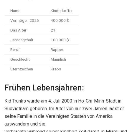
Name
Kinderkoffer
Vermögen 2026
400.000 $
Das Alter
21
Jahresgehalt
100.000 $
Beruf
Rapper
Geschlecht
Männlich
Sternzeichen
Krebs
Frühen Lebensjahren:
Kid Trunks wurde am 4. Juli 2000 in Ho-Chi-Minh-Stadt in
Südvietnam geboren. Im Alter von nur zwei Jahren lässt er
seine Familie in die Vereinigten Staaten von Amerika
auswandern und sie
verbrachte während seiner Kindheit Zeit damit, in Miami und