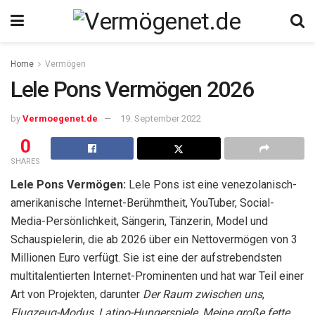
Home
Vermögen
Lele Pons Vermögen 2026
by
Vermoegenet.de
19. September 2022
0
SHARES
Lele Pons Vermögen:
Lele Pons ist eine venezolanisch-
amerikanische Internet-Berühmtheit, YouTuber, Social-
Media-Persönlichkeit, Sängerin, Tänzerin, Model und
Schauspielerin, die ab 2026 über ein Nettovermögen von 3
Millionen Euro verfügt. Sie ist eine der aufstrebendsten
multitalentierten Internet-Prominenten und hat war Teil einer
Art von Projekten, darunter
Der Raum zwischen uns
,
Flugzeug-Modus
,
Latino-Hungerspiele
,
Meine große fette