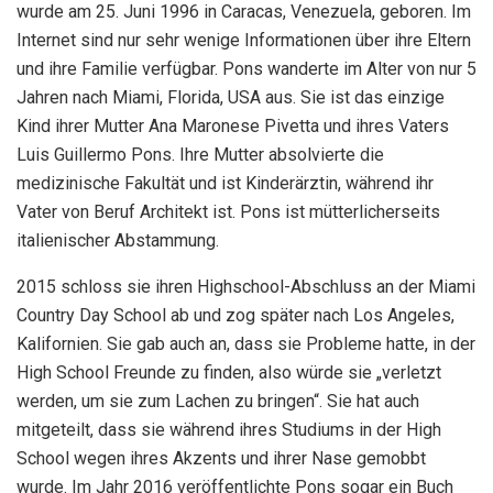
wurde am 25. Juni 1996 in Caracas, Venezuela, geboren. Im
Internet sind nur sehr wenige Informationen über ihre Eltern
und ihre Familie verfügbar. Pons wanderte im Alter von nur 5
Jahren nach Miami, Florida, USA aus. Sie ist das einzige
Kind ihrer Mutter Ana Maronese Pivetta und ihres Vaters
Luis Guillermo Pons. Ihre Mutter absolvierte die
medizinische Fakultät und ist Kinderärztin, während ihr
Vater von Beruf Architekt ist. Pons ist mütterlicherseits
italienischer Abstammung.
2015 schloss sie ihren Highschool-Abschluss an der Miami
Country Day School ab und zog später nach Los Angeles,
Kalifornien. Sie gab auch an, dass sie Probleme hatte, in der
High School Freunde zu finden, also würde sie „verletzt
werden, um sie zum Lachen zu bringen“. Sie hat auch
mitgeteilt, dass sie während ihres Studiums in der High
School wegen ihres Akzents und ihrer Nase gemobbt
wurde. Im Jahr 2016 veröffentlichte Pons sogar ein Buch