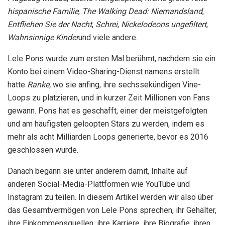
hispanische Familie
,
The Walking Dead: Niemandsland
,
Entfliehen Sie der Nacht
,
Schrei
,
Nickelodeons ungefiltert
,
Wahnsinnige Kinder
und viele andere.
Lele Pons wurde zum ersten Mal berühmt, nachdem sie ein
Konto bei einem Video-Sharing-Dienst namens erstellt
hatte
Ranke,
wo sie anfing, ihre sechssekündigen Vine-
Loops zu platzieren, und in kurzer Zeit Millionen von Fans
gewann. Pons hat es geschafft, einer der meistgefolgten
und am häufigsten geloopten Stars zu werden, indem es
mehr als acht Milliarden Loops generierte, bevor es 2016
geschlossen wurde.
Danach begann sie unter anderem damit, Inhalte auf
anderen Social-Media-Plattformen wie YouTube und
Instagram zu teilen. In diesem Artikel werden wir also über
das Gesamtvermögen von Lele Pons sprechen, ihr Gehälter,
ihre Einkommensquellen, ihre Karriere, ihre Biografie, ihren