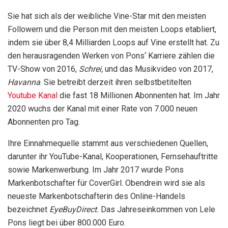
Sie hat sich als der weibliche Vine-Star mit den meisten
Followern und die Person mit den meisten Loops etabliert,
indem sie über 8,4 Milliarden Loops auf Vine erstellt hat. Zu
den herausragenden Werken von Pons‘ Karriere zählen die
TV-Show von 2016,
Schrei,
und das Musikvideo von 2017,
Havanna
. Sie betreibt derzeit ihren selbstbetitelten
Youtube Kanal
die fast 18 Millionen Abonnenten hat. Im Jahr
2020 wuchs der Kanal mit einer Rate von 7.000 neuen
Abonnenten pro Tag.
Ihre Einnahmequelle stammt aus verschiedenen Quellen,
darunter ihr YouTube-Kanal, Kooperationen, Fernsehauftritte
sowie Markenwerbung. Im Jahr 2017 wurde Pons
Markenbotschafter für CoverGirl. Obendrein wird sie als
neueste Markenbotschafterin des Online-Handels
bezeichnet
EyeBuyDirect.
Das Jahreseinkommen von Lele
Pons liegt bei über 800.000 Euro.