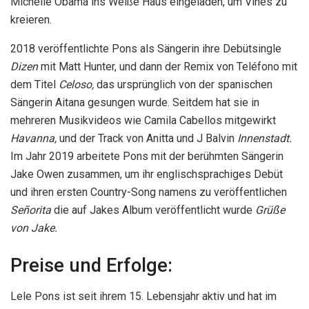
Michelle Obama ins Weiße Haus eingeladen, um Vines zu
kreieren.
2018 veröffentlichte Pons als Sängerin ihre Debütsingle
Dizen
mit Matt Hunter, und dann der Remix von Teléfono mit
dem Titel
Celoso,
das ursprünglich von der spanischen
Sängerin Aitana gesungen wurde. Seitdem hat sie in
mehreren Musikvideos wie Camila Cabellos mitgewirkt
Havanna,
und der Track von Anitta und J Balvin
Innenstadt.
Im Jahr 2019 arbeitete Pons mit der berühmten Sängerin
Jake Owen zusammen, um ihr englischsprachiges Debüt
und ihren ersten Country-Song namens zu veröffentlichen
Señorita
die auf Jakes Album veröffentlicht wurde
Grüße
von Jake.
Preise und Erfolge:
Lele Pons ist seit ihrem 15. Lebensjahr aktiv und hat im