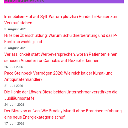
Kürzliche Posts
Immobilien-Flut auf Sylt: Warum plötzlich Hunderte Häuser zum
Verkauf stehen
3. August 2026
Hilfe bei Überschuldung: Warum Schuldnerberatung und das P-
Konto so wichtig sind
3. August 2026
Verlässlichkeit statt Werbeversprechen, woran Patienten einen
seriösen Anbieter für Cannabis auf Rezept erkennen
26. Juli 2026
Paco Steinbeck Vermögen 2026: Wie reich ist der Kunst- und
Antiquitätenhändler?
21. Juli 2026
Die Höhle der Löwen: Diese beiden Unternehmer verstärken die
Jubiläumsstaffel
24. Juni 2026
Der Blick von außen: Wie Bradley Mundt ohne Branchenerfahrung
eine neue Energiekategorie schuf
17. Juni 2026