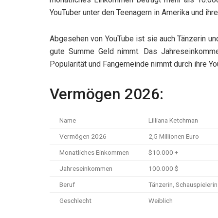
YouTuber unter den Teenagern in Amerika und ih
Abgesehen von YouTube ist sie auch Tänzerin und
gute Summe Geld nimmt. Das Jahreseinkommen 
Popularität und Fangemeinde nimmt durch ihre Yo
Vermögen 2026:
Name
Lilliana Ketchman
Vermögen 2026
2,5 Millionen Euro
Monatliches Einkommen
$10.000 +
Jahreseinkommen
100.000 $
Beruf
Tänzerin, Schauspielerin
Geschlecht
Weiblich