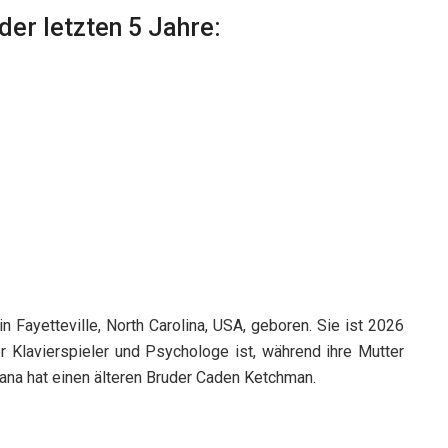
er letzten 5 Jahre:
n Fayetteville, North Carolina, USA, geboren. Sie ist 2026
der Klavierspieler und Psychologe ist, während ihre Mutter
iana hat einen älteren Bruder Caden Ketchman.