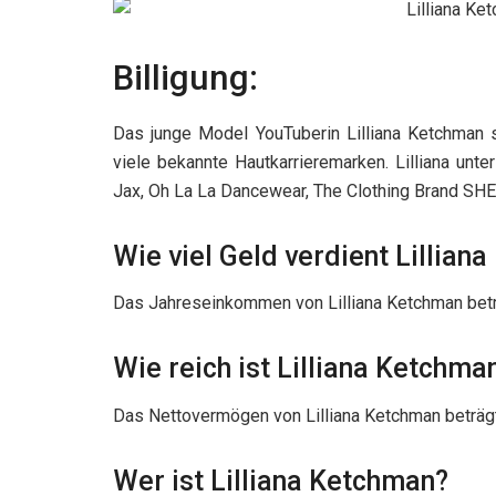
Billigung:
Das junge Model YouTuberin Lilliana Ketchman st
viele bekannte Hautkarrieremarken. Lilliana unt
Jax, Oh La La Dancewear, The Clothing Brand SHE
Wie viel Geld verdient Lillian
Das Jahreseinkommen von Lilliana Ketchman betr
Wie reich ist Lilliana Ketchma
Das Nettovermögen von Lilliana Ketchman beträgt
Wer ist Lilliana Ketchman?