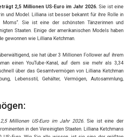
rägt 2,5 Millionen US-Euro im Jahr 2026.
Sie ist eine
n und Model. Lilliana ist besser bekannt für ihre Rolle in
ce Moms“. Sie ist eine der schönsten Tänzerinnen und
inigten Staaten. Einige der amerikanischen Models haben
de gewonnen wie Lilliana Ketchman.
überwältigend, sie hat über 3 Millionen Follower auf ihrem
chman einen YouTube-Kanal, auf dem sie mehr als 3,34
 schnell über das Gesamtvermögen von Lilliana Ketchman
bung, Lebensstil, Gehälter, Vermögen, Autosammlung,
mögen:
2,5 Millionen US-Euro im Jahr 2026.
Sie ist eine der
ominenten in den Vereinigten Staaten. Lilliana Ketchmans
US-Euro. Wie Sie alle wissen, ist sie eine der größten