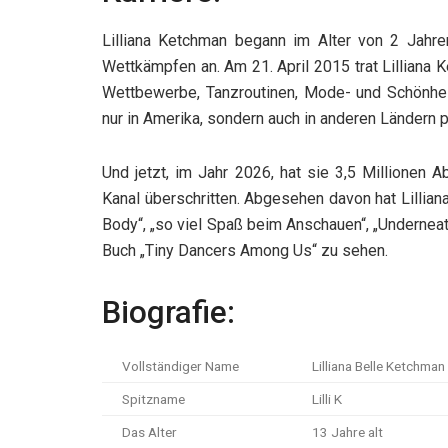
Lilliana Ketchman begann im Alter von 2 Jahre
Wettkämpfen an. Am 21. April 2015 trat Lilliana
Wettbewerbe, Tanzroutinen, Mode- und Schönhei
nur in Amerika, sondern auch in anderen Ländern p
Und jetzt, im Jahr 2026, hat sie 3,5 Millionen 
Kanal überschritten. Abgesehen davon hat Lillia
Body“, „so viel Spaß beim Anschauen“, „Underneat
Buch „Tiny Dancers Among Us“ zu sehen.
Biografie:
Vollständiger Name
Lilliana Belle Ketchman
Spitzname
Lilli K
Das Alter
13 Jahre alt