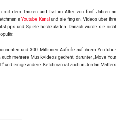
n mit dem Tanzen und trat im Alter von fünf Jahren an
 Ketchman a
Youtube Kanal
und sie fing an, Videos über ihre
tstipps und Spiele hochzuladen. Danach wurde sie nicht
opulär.
Abonnenten und 300 Millionen Aufrufe auf ihrem YouTube-
na auch mehrere Musikvideos gedreht, darunter „Move Your
h“ und einige andere. Ketchman ist auch in Jordan Matters