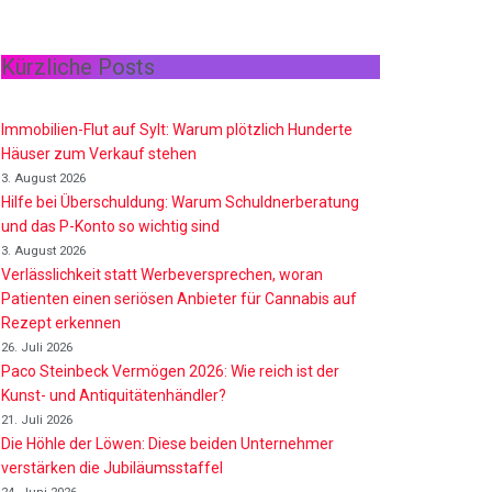
Kürzliche Posts
Immobilien-Flut auf Sylt: Warum plötzlich Hunderte
Häuser zum Verkauf stehen
3. August 2026
Hilfe bei Überschuldung: Warum Schuldnerberatung
und das P-Konto so wichtig sind
3. August 2026
Verlässlichkeit statt Werbeversprechen, woran
Patienten einen seriösen Anbieter für Cannabis auf
Rezept erkennen
26. Juli 2026
Paco Steinbeck Vermögen 2026: Wie reich ist der
Kunst- und Antiquitätenhändler?
21. Juli 2026
Die Höhle der Löwen: Diese beiden Unternehmer
verstärken die Jubiläumsstaffel