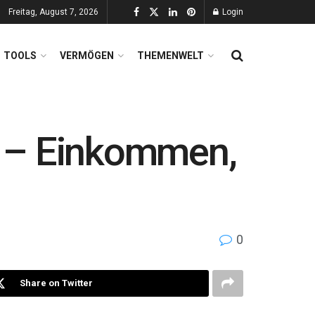
Freitag, August 7, 2026
Login
TOOLS
VERMÖGEN
THEMENWELT
6 – Einkommen,
0
Share on Twitter