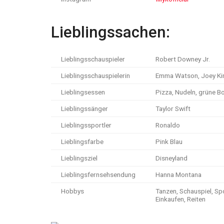
Lieblingssachen:
Lieblingsschauspieler
Robert Downey Jr.
Lieblingsschauspielerin
Emma Watson, Joey Ki
Lieblingsessen
Pizza, Nudeln, grüne B
Lieblingssänger
Taylor Swift
Lieblingssportler
Ronaldo
Lieblingsfarbe
Pink Blau
Lieblingsziel
Disneyland
Lieblingsfernsehsendung
Hanna Montana
Hobbys
Tanzen, Schauspiel, Sp
Einkaufen, Reiten