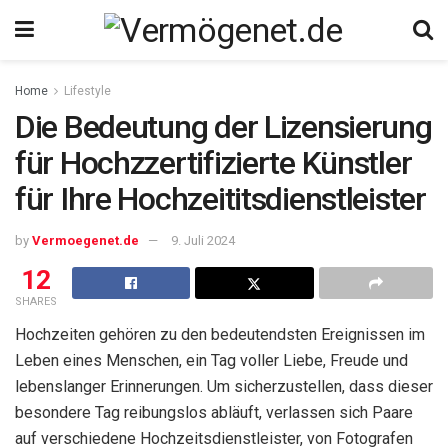
Home
Lifestyle
Die Bedeutung der Lizensierung
für Hochzzertifizierte Künstler
für Ihre Hochzeititsdienstleister
by
Vermoegenet.de
9. Juli 2024
12
SHARES
Hochzeiten gehören zu den bedeutendsten Ereignissen im
Leben eines Menschen, ein Tag voller Liebe, Freude und
lebenslanger Erinnerungen. Um sicherzustellen, dass dieser
besondere Tag reibungslos abläuft, verlassen sich Paare
auf verschiedene Hochzeitsdienstleister, von Fotografen