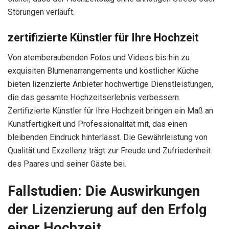
Störungen verläuft.
zertifizierte Künstler für Ihre Hochzeit
Von atemberaubenden Fotos und Videos bis hin zu
exquisiten Blumenarrangements und köstlicher Küche
bieten lizenzierte Anbieter hochwertige Dienstleistungen,
die das gesamte Hochzeitserlebnis verbessern.
Zertifizierte Künstler für Ihre Hochzeit bringen ein Maß an
Kunstfertigkeit und Professionalität mit, das einen
bleibenden Eindruck hinterlässt. Die Gewährleistung von
Qualität und Exzellenz trägt zur Freude und Zufriedenheit
des Paares und seiner Gäste bei.
Fallstudien: Die Auswirkungen
der Lizenzierung auf den Erfolg
einer Hochzeit