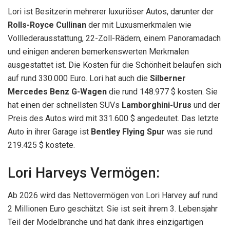
Lori ist Besitzerin mehrerer luxuriöser Autos, darunter der
Rolls-Royce Cullinan
der mit Luxusmerkmalen wie
Volllederausstattung, 22-Zoll-Rädern, einem Panoramadach
und einigen anderen bemerkenswerten Merkmalen
ausgestattet ist. Die Kosten für die Schönheit belaufen sich
auf rund 330.000 Euro. Lori hat auch die
Silberner
Mercedes Benz G-Wagen
die rund 148.977 $ kosten. Sie
hat einen der schnellsten SUVs
Lamborghini-Urus
und der
Preis des Autos wird mit 331.600 $ angedeutet. Das letzte
Auto in ihrer Garage ist
Bentley Flying Spur
was sie rund
219.425 $ kostete.
Lori Harveys Vermögen:
Ab 2026 wird das Nettovermögen von Lori Harvey auf rund
2 Millionen Euro geschätzt. Sie ist seit ihrem 3. Lebensjahr
Teil der Modelbranche und hat dank ihres einzigartigen