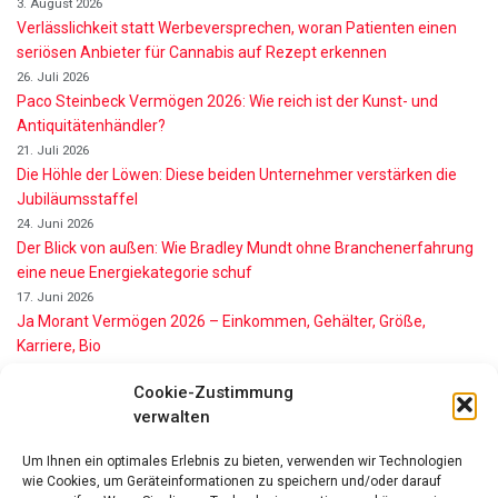
3. August 2026
Verlässlichkeit statt Werbeversprechen, woran Patienten einen
seriösen Anbieter für Cannabis auf Rezept erkennen
26. Juli 2026
Paco Steinbeck Vermögen 2026: Wie reich ist der Kunst- und
Antiquitätenhändler?
21. Juli 2026
Die Höhle der Löwen: Diese beiden Unternehmer verstärken die
Jubiläumsstaffel
24. Juni 2026
Der Blick von außen: Wie Bradley Mundt ohne Branchenerfahrung
eine neue Energiekategorie schuf
17. Juni 2026
Ja Morant Vermögen 2026 – Einkommen, Gehälter, Größe,
Karriere, Bio
16. Juni 2026
Cookie-Zustimmung
Alice Walton Vermögen 2026: So reich ist die Walmart-Erbin
verwalten
11. Juni 2026
Gianni Infantino Vermögen 2026: So reich ist der FIFA-Präsident
Um Ihnen ein optimales Erlebnis zu bieten, verwenden wir Technologien
wirklich
wie Cookies, um Geräteinformationen zu speichern und/oder darauf
11. Juni 2026