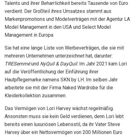
Talents und ihrer Beharrlichkeit bereits Tausende von Euro
verdient. Der Großteil ihres Umsatzes stammt aus
Markenpromotions und Modelverträgen mit der Agentur LA
Model Management in den USA und Select Model
Management in Europa.
Sie hat eine lange Liste von Werbeverträgen, die sie mit
mehreren Unternehmen unterzeichnet hat, darunter:
TRESemmé
und
NyQuil & DayQuil
. Im Jahr 2021 kam Lori
auf die Veröffentlichung der Einführung ihrer
Hautpflegemarke namens SKN by LH. Im selben Jahr
arbeitete sie mit der Firma Naked Wardrobe für die
Kleiderkollektion zusammen.
Das Vermögen von Lori Harvey wächst regelmäßig.
Ansonsten muss sie kein Geld verdienen, denn Lori lebt
bereits einen luxuriösen Lebensstil, da ihr Vater Steve
Harvey über ein Nettovermögen von 200 Millionen Euro