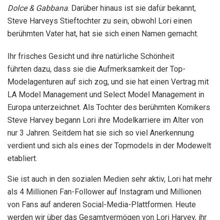
Dolce & Gabbana
. Darüber hinaus ist sie dafür bekannt,
Steve Harveys Stieftochter zu sein, obwohl Lori einen
berühmten Vater hat, hat sie sich einen Namen gemacht.
Ihr frisches Gesicht und ihre natürliche Schönheit
führten dazu, dass sie die Aufmerksamkeit der Top-
Modelagenturen auf sich zog, und sie hat einen Vertrag mit
LA Model Management und Select Model Management in
Europa unterzeichnet. Als Tochter des berühmten Komikers
Steve Harvey begann Lori ihre Modelkarriere im Alter von
nur 3 Jahren. Seitdem hat sie sich so viel Anerkennung
verdient und sich als eines der Topmodels in der Modewelt
etabliert.
Sie ist auch in den sozialen Medien sehr aktiv, Lori hat mehr
als 4 Millionen Fan-Follower auf Instagram und Millionen
von Fans auf anderen Social-Media-Plattformen. Heute
werden wir über das Gesamtvermögen von Lori Harvey, ihr