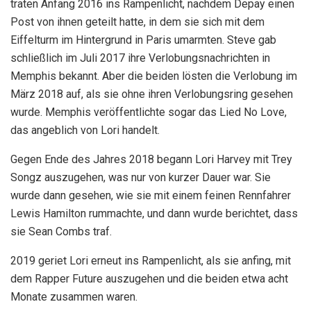
traten Anfang 2016 ins Rampenlicht, nachdem Depay einen
Post von ihnen geteilt hatte, in dem sie sich mit dem
Eiffelturm im Hintergrund in Paris umarmten. Steve gab
schließlich im Juli 2017 ihre Verlobungsnachrichten in
Memphis bekannt. Aber die beiden lösten die Verlobung im
März 2018 auf, als sie ohne ihren Verlobungsring gesehen
wurde. Memphis veröffentlichte sogar das Lied No Love,
das angeblich von Lori handelt.
Gegen Ende des Jahres 2018 begann Lori Harvey mit Trey
Songz auszugehen, was nur von kurzer Dauer war. Sie
wurde dann gesehen, wie sie mit einem feinen Rennfahrer
Lewis Hamilton rummachte, und dann wurde berichtet, dass
sie Sean Combs traf.
2019 geriet Lori erneut ins Rampenlicht, als sie anfing, mit
dem Rapper Future auszugehen und die beiden etwa acht
Monate zusammen waren.