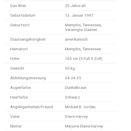
Das Alter
25 Jahre alt
Geburtsdatum
13. Januar 1997
Geburtsort
Memphis, Tennessee,
Vereinigte Staaten
Staatsangehörigkeit
amerikanisch
Heimatort
Memphis, Tennessee
Höhe
165 cm (5 Fuß 5 Zoll)
Gewicht
50 kg
Abbildungsmessung
34-24-35
Augenfarbe
Dunkelbraun
Haarfarbe
Schwarz
Angelegenheiten/Freund
Michael B. Jordan
Vater
Steve Harvey
Mutter
Marjorie Elaine Harvey