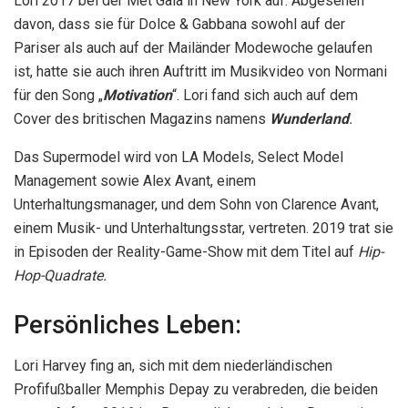
Lori 2017 bei der Met Gala in New York auf. Abgesehen
davon, dass sie für Dolce & Gabbana sowohl auf der
Pariser als auch auf der Mailänder Modewoche gelaufen
ist, hatte sie auch ihren Auftritt im Musikvideo von Normani
für den Song „
Motivation
“. Lori fand sich auch auf dem
Cover des britischen Magazins namens
Wunderland
.
Das Supermodel wird von LA Models, Select Model
Management sowie Alex Avant, einem
Unterhaltungsmanager, und dem Sohn von Clarence Avant,
einem Musik- und Unterhaltungsstar, vertreten. 2019 trat sie
in Episoden der Reality-Game-Show mit dem Titel auf
Hip-
Hop-Quadrate.
Persönliches Leben:
Lori Harvey fing an, sich mit dem niederländischen
Profifußballer Memphis Depay zu verabreden, die beiden