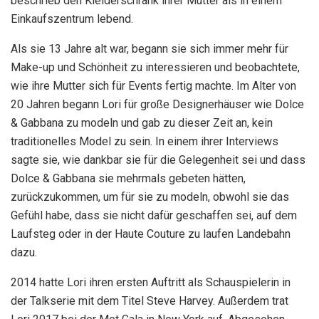
beschrieb den Kleiderschrank ihrer Mutter als in einem
Einkaufszentrum lebend.
Als sie 13 Jahre alt war, begann sie sich immer mehr für
Make-up und Schönheit zu interessieren und beobachtete,
wie ihre Mutter sich für Events fertig machte. Im Alter von
20 Jahren begann Lori für große Designerhäuser wie Dolce
& Gabbana zu modeln und gab zu dieser Zeit an, kein
traditionelles Model zu sein. In einem ihrer Interviews
sagte sie, wie dankbar sie für die Gelegenheit sei und dass
Dolce & Gabbana sie mehrmals gebeten hätten,
zurückzukommen, um für sie zu modeln, obwohl sie das
Gefühl habe, dass sie nicht dafür geschaffen sei, auf dem
Laufsteg oder in der Haute Couture zu laufen Landebahn
dazu.
2014 hatte Lori ihren ersten Auftritt als Schauspielerin in
der Talkserie mit dem Titel Steve Harvey. Außerdem trat