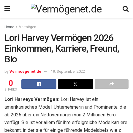
Home
Vermögen
Lori Harvey Vermögen 2026
Einkommen, Karriere, Freund,
Bio
by
Vermoegenet.de
19. September 2022
0
SHARES
Lori Harveys Vermögen:
Lori Harvey ist ein
amerikanisches Model, Unternehmerin und Prominente, die
ab 2026 über ein Nettovermögen von 2 Millionen Euro
verfügt. Sie ist vor allem für ihre erfolgreiche Modelkarriere
bekannt, in der sie für einige führende Modelabels wie z