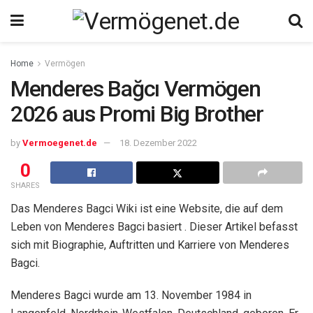
Home
Vermögen
Menderes Bağcı Vermögen
2026 aus Promi Big Brother
by
Vermoegenet.de
18. Dezember 2022
0
SHARES
Das Menderes Bagci Wiki ist eine Website, die auf dem
Leben von Menderes Bagci basiert . Dieser Artikel befasst
sich mit Biographie, Auftritten und Karriere von Menderes
Bagci.
Menderes Bagci wurde am 13. November 1984 in