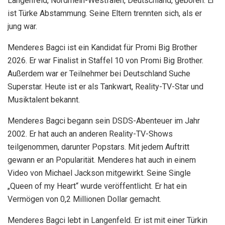
Langenfeld, Nordrhein-Westfalen, Deutschland, geboren. Er
ist Türke Abstammung. Seine Eltern trennten sich, als er
jung war.
Menderes Bagci ist ein Kandidat für Promi Big Brother
2026. Er war Finalist in Staffel 10 von Promi Big Brother.
Außerdem war er Teilnehmer bei Deutschland Suche
Superstar. Heute ist er als Tankwart, Reality-TV-Star und
Musiktalent bekannt.
Menderes Bagci begann sein DSDS-Abenteuer im Jahr
2002. Er hat auch an anderen Reality-TV-Shows
teilgenommen, darunter Popstars. Mit jedem Auftritt
gewann er an Popularität. Menderes hat auch in einem
Video von Michael Jackson mitgewirkt. Seine Single
„Queen of my Heart“ wurde veröffentlicht. Er hat ein
Vermögen von 0,2 Millionen Dollar gemacht.
Menderes Bagci lebt in Langenfeld. Er ist mit einer Türkin