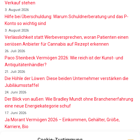
Verkauf stehen
3. August 2026
Hilfe bei Überschuldung: Warum Schuldnerberatung und das P-
Konto so wichtig sind
3. August 2026
Verlässlichkeit statt Werbeversprechen, woran Patienten einen
seriösen Anbieter für Cannabis auf Rezept erkennen
26. Juli 2026
Paco Steinbeck Vermögen 2026: Wie reich ist der Kunst- und
Antiquitätenhändler?
21. Juli 2026
Die Höhle der Löwen: Diese beiden Unternehmer verstärken die
Jubiläumsstaffel
24. Juni 2026
Der Blick von außen: Wie Bradley Mundt ohne Branchenerfahrung
eine neue Energiekategorie schuf
17. Juni 2026
Ja Morant Vermögen 2026 – Einkommen, Gehälter, Größe,
Karriere, Bio
16. Juni 2026
Cookie-Zustimmung