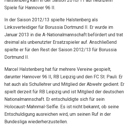
Halstenberg kam in der Saison 2010/11 auf neunzehn
Spiele für Hannover 96 II.
In der Saison 2012/13 spielte Halstenberg als
Linksverteidiger für Borussia Dortmund II. Er wurde im
Januar 2013 in die A-Nationalmannschaft befördert und trat
dreimal als unbenutzter Ersatzspieler auf. Anschließend
spielte er für den Rest der Saison 2012/13 für Borussia
Dortmund II.
Marcel Halstenberg hat für mehrere Vereine gespielt,
darunter Hannover 96 II, RB Leipzig und den FC St. Pauli. Er
hat auch als Schullehrer und Mitglied der Abwehr gedient. Er
spielt derzeit für RB Leipzig und ist Mitglied der deutschen
Nationalmannschaft. Er entschuldigte sich für sein
Holocaust-Mahnmal-Selfie. Es ist nicht bekannt, ob seine
Entschuldigung ausreichen wird, um seinen Ruf in der
Bundesliga wiederherzustellen.