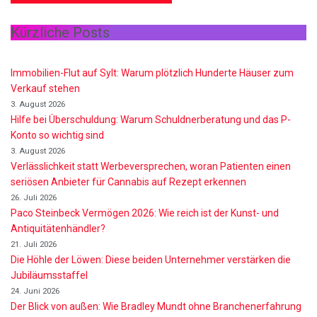
Kürzliche Posts
Immobilien-Flut auf Sylt: Warum plötzlich Hunderte Häuser zum
Verkauf stehen
3. August 2026
Hilfe bei Überschuldung: Warum Schuldnerberatung und das P-
Konto so wichtig sind
3. August 2026
Verlässlichkeit statt Werbeversprechen, woran Patienten einen
seriösen Anbieter für Cannabis auf Rezept erkennen
26. Juli 2026
Paco Steinbeck Vermögen 2026: Wie reich ist der Kunst- und
Antiquitätenhändler?
21. Juli 2026
Die Höhle der Löwen: Diese beiden Unternehmer verstärken die
Jubiläumsstaffel
24. Juni 2026
Der Blick von außen: Wie Bradley Mundt ohne Branchenerfahrung