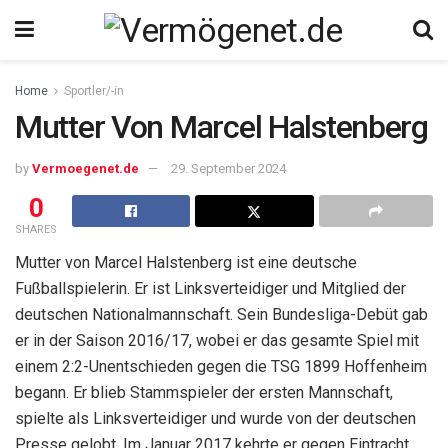
Home
Sportler/-in
Mutter Von Marcel Halstenberg
by
Vermoegenet.de
29. September 2024
0
SHARES
Mutter von Marcel Halstenberg ist eine deutsche
Fußballspielerin. Er ist Linksverteidiger und Mitglied der
deutschen Nationalmannschaft. Sein Bundesliga-Debüt gab
er in der Saison 2016/17, wobei er das gesamte Spiel mit
einem 2:2-Unentschieden gegen die TSG 1899 Hoffenheim
begann. Er blieb Stammspieler der ersten Mannschaft,
spielte als Linksverteidiger und wurde von der deutschen
Presse gelobt. Im Januar 2017 kehrte er gegen Eintracht