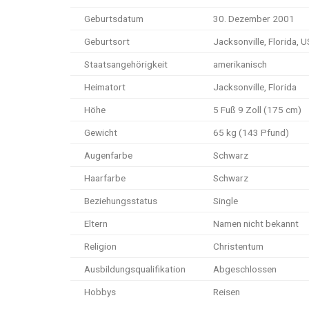
Geburtsdatum
30. Dezember 2001
Geburtsort
Jacksonville, Florida, 
Staatsangehörigkeit
amerikanisch
Heimatort
Jacksonville, Florida
Höhe
5 Fuß 9 Zoll (175 cm)
Gewicht
65 kg (143 Pfund)
Augenfarbe
Schwarz
Haarfarbe
Schwarz
Beziehungsstatus
Single
Eltern
Namen nicht bekannt
Religion
Christentum
Ausbildungsqualifikation
Abgeschlossen
Hobbys
Reisen