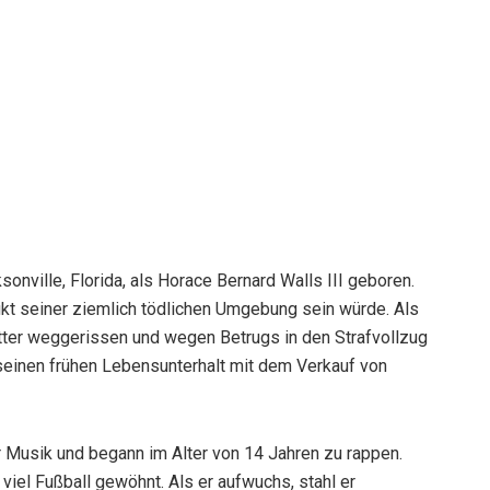
ville, Florida, als Horace Bernard Walls III geboren.
dukt seiner ziemlich tödlichen Umgebung sein würde. Als
utter weggerissen und wegen Betrugs in den Strafvollzug
r seinen frühen Lebensunterhalt mit dem Verkauf von
r Musik und begann im Alter von 14 Jahren zu rappen.
 viel Fußball gewöhnt. Als er aufwuchs, stahl er