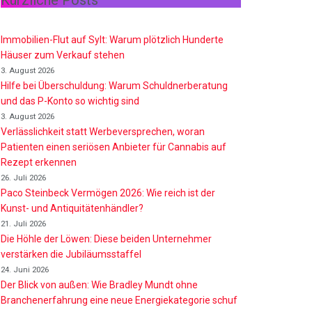
Kürzliche Posts
Immobilien-Flut auf Sylt: Warum plötzlich Hunderte
Häuser zum Verkauf stehen
3. August 2026
Hilfe bei Überschuldung: Warum Schuldnerberatung
und das P-Konto so wichtig sind
3. August 2026
Verlässlichkeit statt Werbeversprechen, woran
Patienten einen seriösen Anbieter für Cannabis auf
Rezept erkennen
26. Juli 2026
Paco Steinbeck Vermögen 2026: Wie reich ist der
Kunst- und Antiquitätenhändler?
21. Juli 2026
Die Höhle der Löwen: Diese beiden Unternehmer
verstärken die Jubiläumsstaffel
24. Juni 2026
Der Blick von außen: Wie Bradley Mundt ohne
Branchenerfahrung eine neue Energiekategorie schuf