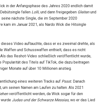
Wick in der Anfangsphase des Jahres 2020 endlich damit
e Debütsingle fallen
Lolli,
und dann freigegeben
Gleiten
und
 seine nächste Single, die im September 2020
ere kam im Januar 2021, als Nardo Wick die Hitsingle
 dieses Video auftauchte, dass er es zweimal drehte, als
ele Waffen und Schusswaffen enthielt, dass es nicht
Als das Reshot-Video schließlich veröffentlicht wurde,
e Popularität des Titels auf TikTok, die dazu beitragen
iger Monate auf über 10 Millionen anstieg.
entlichung eines weiteren Tracks auf
Pssst.
Danach
rt, um seinen Namen am Laufen zu halten. Als 2021
iehen
veröffentlicht werden, da Wick sogar für den
t wurde
Judas und der Schwarze Messias,
wo er das Lied