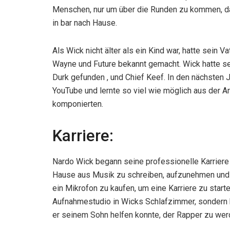
Menschen, nur um über die Runden zu kommen, d
in bar nach Hause.
Als Wick nicht älter als ein Kind war, hatte sein V
Wayne und Future bekannt gemacht. Wick hatte se
Durk gefunden , und Chief Keef. In den nächsten 
YouTube und lernte so viel wie möglich aus der A
komponierten.
Karriere:
Nardo Wick begann seine professionelle Karriere
Hause aus Musik zu schreiben, aufzunehmen und 
ein Mikrofon zu kaufen, um eine Karriere zu starte
Aufnahmestudio in Wicks Schlafzimmer, sondern br
er seinem Sohn helfen konnte, der Rapper zu werd