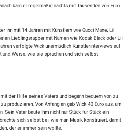
anach kam er regelmäßig nachts mit Tausenden von Euro
ater ihn mit 14 Jahren mit Künstlern wie Gucci Mane, Lil
inen Lieblingsrapper mit Namen wie Kodak Black oder Lil
Jahren verfolgte Wick unermüdlich Künstlerinterviews auf
rt und Weise, wie sie sprachen und sich selbst
 mit der Hilfe seines Vaters und begann bequem von zu
zu produzieren. Von Anfang an gab Wick 40 Euro aus, um
n. Sein Vater baute ihm nicht nur Stück für Stück ein
achte sich selbst bei, wie man Musik konstruiert, damit
en, der er immer sein wollte.