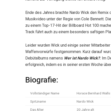
Ende des Jahres brachte Nardo Wick den Remix d
Musikvideo unter der Regie von Cole Bennett. Die
zu einem Top-17-Hit der Billboard Hot 100 mache
Track führt auch zu einem besonders saftigen Pla
Leider wurden Wick und einige seiner Mitarbeite
Waffenvorwürfe festgenommen. Kurz darauf wurd
Debütalbums namens
Wer ist Nardo Wick?
.
Im D
erfolgreich, indem es in seiner ersten Woche übe
Biografie:
Vollständiger Name
Horace Bernhard Walls I
Spitzname
Nardo Wick
Das Alter
20 Jahre alt