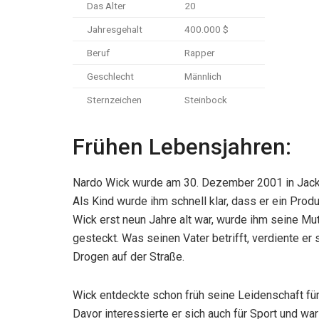
Das Alter
20
Jahresgehalt
400.000 $
Beruf
Rapper
Geschlecht
Männlich
Sternzeichen
Steinbock
Frühen Lebensjahren:
Nardo Wick wurde am 30. Dezember 2001 in Jackson
Als Kind wurde ihm schnell klar, dass er ein Pro
Wick erst neun Jahre alt war, wurde ihm seine M
gesteckt. Was seinen Vater betrifft, verdiente e
Drogen auf der Straße.
Wick entdeckte schon früh seine Leidenschaft fü
Davor interessierte er sich auch für Sport und war