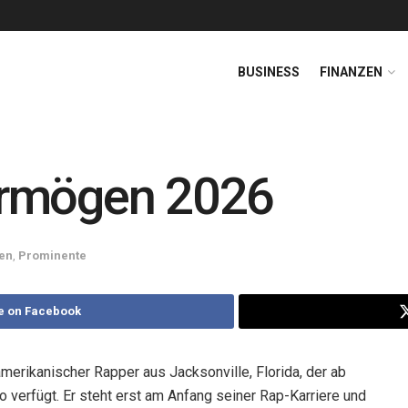
BUSINESS
FINANZEN
ermögen 2026
en
,
Prominente
e on Facebook
amerikanischer Rapper aus Jacksonville, Florida, der ab
 verfügt. Er steht erst am Anfang seiner Rap-Karriere und