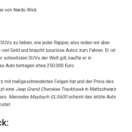
SUVs zu lieben, wie jeder Rapper, also reden wir über
viel Geld und braucht luxuriöse Autos zum Fahren. Er ist
r schnellsten SUVs der Welt gilt, kaufte er in
das Auto betragen etwa 250.000 Euro.
rz mit maßgeschneiderten Felgen hat und der Preis des
tzt eine
Jeep Grand Cherokee Trackhawk
in Mattschwarz
Euro.
Mercedes Maybach GLS600
scheint das letzte Auto
ostet.
k: