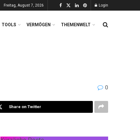
Freitag, August 7, 2026
Login
TOOLS
VERMÖGEN
THEMENWELT
0
Share on Twitter