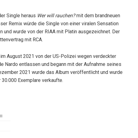
er Single heraus
Wer will rauchen?
mit dem brandneuen
ser Remix würde die Single von einer viralen Sensation
n und wurde von der RIAA mit Platin ausgezeichnet. Der
ttenvertrag mit RCA.
r im August 2021 von der US-Polizei wegen verdeckter
e Nardo entlassen und begann mit der Aufnahme seines
ezember 2021 wurde das Album veröffentlicht und wurde
r 30.000 Exemplare verkaufte.
II