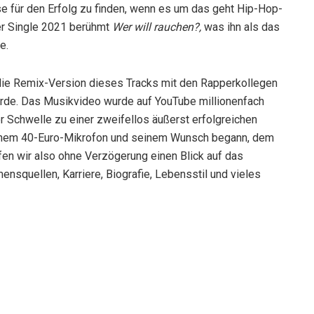
e für den Erfolg zu finden, wenn es um das geht Hip-Hop-
ner Single 2021 berühmt
Wer will rauchen?,
was ihn als das
e.
 die Remix-Version dieses Tracks mit den Rapperkollegen
wurde. Das Musikvideo wurde auf YouTube millionenfach
r Schwelle zu einer zweifellos äußerst erfolgreichen
einem 40-Euro-Mikrofon und seinem Wunsch begann, dem
fen wir also ohne Verzögerung einen Blick auf das
quellen, Karriere, Biografie, Lebensstil und vieles