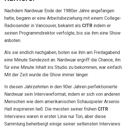
Nachdem Nardwuar Ende der 1980er Jahre angefangen
hatte, begann er eine Arbeitsbeziehung mit einem College-
Radiosender in Vancouver, bekannt als
CITR
indem er
seinen Programmdirektor verfolgte, bis sie ihm eine Show
anboten.
Als sie endlich nachgaben, boten sie ihm am Freitagabend
eine Minute Sendezeit an. Nardwuar ergriff die Chance, ihn
für eine Minute Inhalt ins Studio zu bekommen, war einfach.
Mit der Zeit wurde die Show immer länger.
In diesen Jahrzehnten in den 90er Jahren perfektionierte
Nardwuar sein Interviewformat, indem er sich von anderen
Menschen wie dem amerikanischen Schauspieler Arsenio
Hall inspirieren ließ. Die meisten seiner frühen
CITR
Interviews waren in erster Linie nur Ton, aber diese
Sammlung beherbergt einige seiner seltensten Interviews