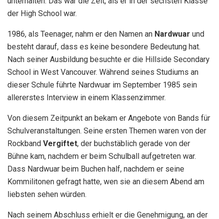
unterhalten. Das war die Zeit, als er in der sechsten Klasse
der High School war.
1986, als Teenager, nahm er den Namen an
Nardwuar
und
besteht darauf, dass es keine besondere Bedeutung hat.
Nach seiner Ausbildung besuchte er die Hillside Secondary
School in West Vancouver. Während seines Studiums an
dieser Schule führte Nardwuar im September 1985 sein
allererstes Interview in einem Klassenzimmer.
Von diesem Zeitpunkt an bekam er Angebote von Bands für
Schulveranstaltungen. Seine ersten Themen waren von der
Rockband
Vergiftet
, der buchstäblich gerade von der
Bühne kam, nachdem er beim Schulball aufgetreten war.
Dass Nardwuar beim Buchen half, nachdem er seine
Kommilitonen gefragt hatte, wen sie an diesem Abend am
liebsten sehen würden.
Nach seinem Abschluss erhielt er die Genehmigung, an der