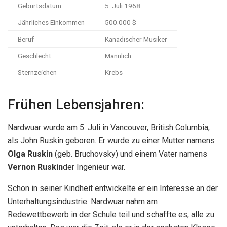
Geburtsdatum
5. Juli 1968
Jährliches Einkommen
500.000 $
Beruf
Kanadischer Musiker
Geschlecht
Männlich
Sternzeichen
Krebs
Frühen Lebensjahren:
Nardwuar wurde am 5. Juli in Vancouver, British Columbia,
als John Ruskin geboren. Er wurde zu einer Mutter namens
Olga
Ruskin
(geb. Bruchovsky) und einem Vater namens
Vernon
Ruskin
der Ingenieur war.
Schon in seiner Kindheit entwickelte er ein Interesse an der
Unterhaltungsindustrie. Nardwuar nahm am
Redewettbewerb in der Schule teil und schaffte es, alle zu