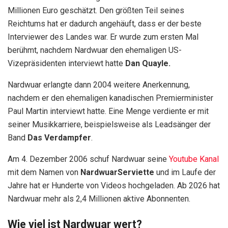
Millionen Euro geschätzt. Den größten Teil seines
Reichtums hat er dadurch angehäuft, dass er der beste
Interviewer des Landes war. Er wurde zum ersten Mal
berühmt, nachdem Nardwuar den ehemaligen US-
Vizepräsidenten interviewt hatte
Dan Quayle.
Nardwuar erlangte dann 2004 weitere Anerkennung,
nachdem er den ehemaligen kanadischen Premierminister
Paul Martin interviewt hatte. Eine Menge verdiente er mit
seiner Musikkarriere, beispielsweise als Leadsänger der
Band
Das
Verdampfer
.
Am 4. Dezember 2006 schuf Nardwuar seine
Youtube Kanal
mit dem Namen von
NardwuarServiette
und im Laufe der
Jahre hat er Hunderte von Videos hochgeladen. Ab 2026 hat
Nardwuar mehr als 2,4 Millionen aktive Abonnenten.
Wie viel ist Nardwuar wert?