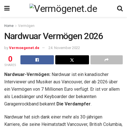
Home
Vermögen
Nardwuar Vermögen 2026
by
Vermoegenet.de
24. November 2022
0
SHARES
Nardwuar-Vermögen:
Nardwuar ist ein kanadischer
Interviewer und Musiker aus Vancouver, der ab 2026 über
ein Vermögen von 7 Millionen Euro verfügt. Er ist vor allem
als Leadsänger und Keyboarder der bekannten
Garagenrockband bekannt
Die Verdampfer
.
Nardwuar hat sich dank einer mehr als 30-jährigen
Karriere, die seine Heimatstadt Vancouver, British Columbia,