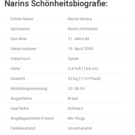
Narins Schönheitsbiografie:
Echter Name
Narisn Amara
Spitzname
Narins Schönheit
Das Alter
21 Jahre alt
Geburtsdatum
15. April 2000
Geburtsort
Syrien
Höhe
5,4 Fuß (164 cm)
Gewicht
52 kg (110 Pfund)
Abbildungsmessung
32-28-34
Augenfarbe
Braun
Haarfarbe
Schwarz
Angelegenheiten.Freund
Mo Vlogs
Familienstand
Unverheiratet