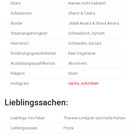
Eltern
Namen nicht bekannt
Schwestern
Sherin & Cedra
Brüder
Jilalal Amara & Shera Amara
Staatsangehörigkeit
Schwedisch, Syrisch
Heimatort
Schweden, Europa
Ernährungsgewohnheiten
Kein Vegetarier
Ausbildungsqualifikation
Absolvent
Religion
Islam
Instagram
narins_schönheit
Lieblingssachen:
Lieblings YouTuber
Therese Lindgren und Huda Kattan
Lieblingsessen
Pizza