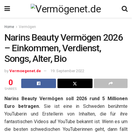
Home
Vermögen
Narins Beauty Vermögen 2026
– Einkommen, Verdienst,
Songs, Alter, Bio
by
Vermoegenet.de
19. September 2022
0
SHARES
Narins Beauty Vermögen soll 2026 rund 5 Millionen
Euro betragen.
Sie ist eine in Schweden berühmte
YouTuberin und Erstellerin von Inhalten, die für ihre
fantastischen Videos auf YouTube bekannt ist. Wenn es um
die besten schwedischen YouTuberinnen geht, dann fällt