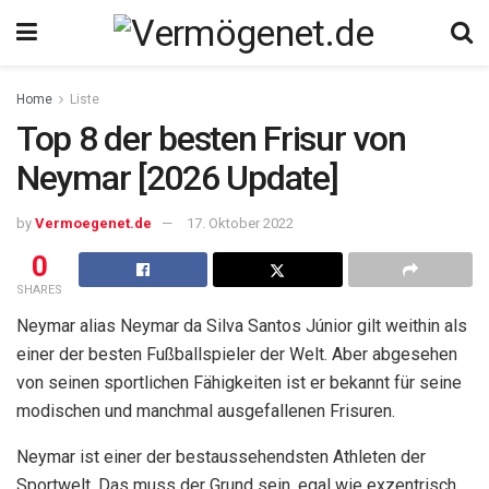
Home
Liste
Top 8 der besten Frisur von
Neymar [2026 Update]
by
Vermoegenet.de
17. Oktober 2022
0
SHARES
Neymar
alias Neymar da Silva Santos Júnior
gilt weithin als
einer der besten Fußballspieler der Welt. Aber abgesehen
von seinen sportlichen Fähigkeiten ist er bekannt für seine
modischen und manchmal ausgefallenen Frisuren.
Neymar ist einer der bestaussehendsten Athleten der
Sportwelt. Das muss der Grund sein, egal wie exzentrisch