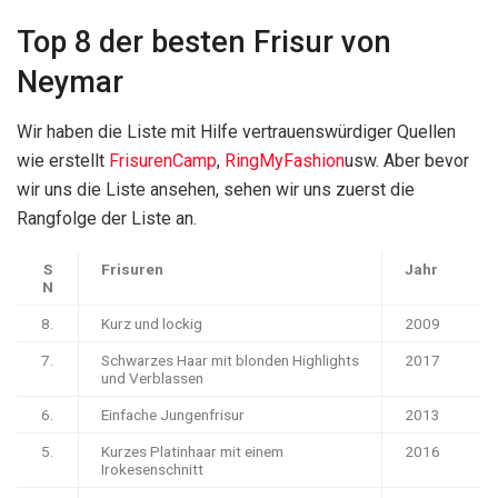
Top 8 der besten Frisur von
Neymar
Wir haben die Liste mit Hilfe vertrauenswürdiger Quellen
wie erstellt
FrisurenCamp
,
RingMyFashion
usw. Aber bevor
wir uns die Liste ansehen, sehen wir uns zuerst die
Rangfolge der Liste an.
S
Frisuren
Jahr
N
8.
Kurz und lockig
2009
7.
Schwarzes Haar mit blonden Highlights
2017
und Verblassen
6.
Einfache Jungenfrisur
2013
5.
Kurzes Platinhaar mit einem
2016
Irokesenschnitt