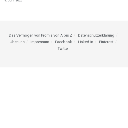
9. Juni 2026
Das Vermögen von Promis von A bis Z
Datenschutzerklärung
Über uns
Impressum
Facebook
Linked-In
Pinterest
Twitter