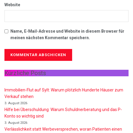
Website
Name, E-Mail-Adresse und Website in diesem Browser für
meinen nächsten Kommentar speichern.
Kürzliche Posts
Immobilien-Flut auf Sylt: Warum plötzlich Hunderte Häuser zum
Verkauf stehen
3. August 2026
Hilfe bei Überschuldung: Warum Schuldnerberatung und das P-
Konto so wichtig sind
3. August 2026
Verlässlichkeit statt Werbeversprechen, woran Patienten einen