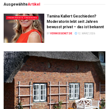
Ausgewählte
Artikel
Tamina Kallert Geschieden?
PROMINENTE TRENNUNG
Moderatorin lebt seit Jahren
bewusst privat – das ist bekannt
BY
VERMOEGENET.DE
12. MÄRZ 2026