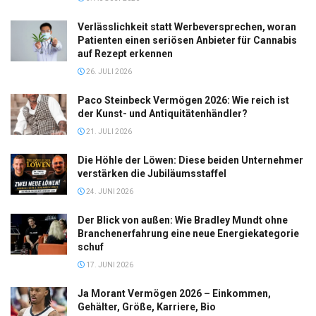
Verlässlichkeit statt Werbeversprechen, woran
Patienten einen seriösen Anbieter für Cannabis
auf Rezept erkennen
26. JULI 2026
Paco Steinbeck Vermögen 2026: Wie reich ist
der Kunst- und Antiquitätenhändler?
21. JULI 2026
Die Höhle der Löwen: Diese beiden Unternehmer
verstärken die Jubiläumsstaffel
24. JUNI 2026
Der Blick von außen: Wie Bradley Mundt ohne
Branchenerfahrung eine neue Energiekategorie
schuf
17. JUNI 2026
Ja Morant Vermögen 2026 – Einkommen,
Gehälter, Größe, Karriere, Bio