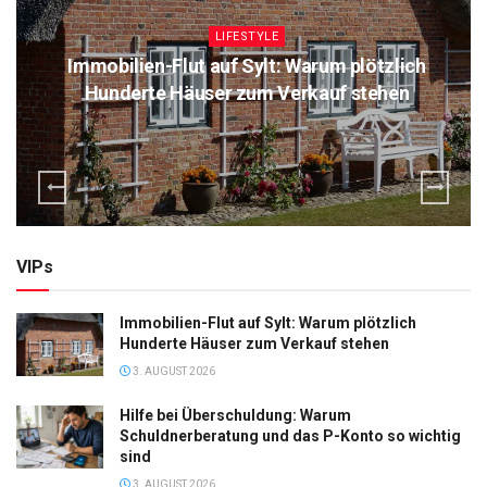
LIFESTYLE
Immobilien-Flut auf Sylt: Warum plötzlich
Hunderte Häuser zum Verkauf stehen
VIPs
Immobilien-Flut auf Sylt: Warum plötzlich
Hunderte Häuser zum Verkauf stehen
3. AUGUST 2026
Hilfe bei Überschuldung: Warum
Schuldnerberatung und das P-Konto so wichtig
sind
3. AUGUST 2026