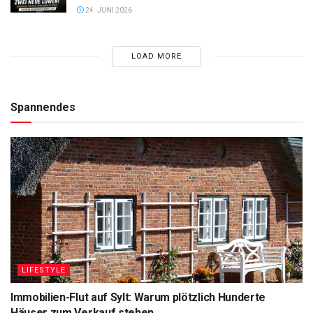
24. JUNI 2026
LOAD MORE
Spannendes
LIFESTYLE
Immobilien-Flut auf Sylt: Warum plötzlich Hunderte
Häuser zum Verkauf stehen