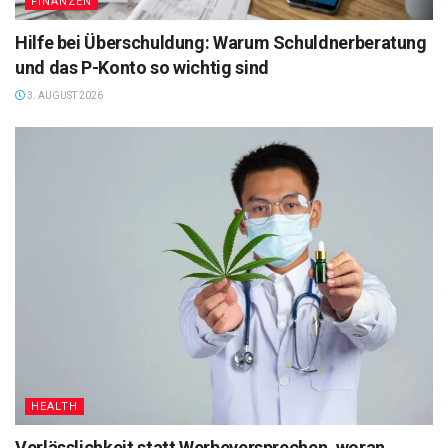
FINANZEN
Hilfe bei Überschuldung: Warum Schuldnerberatung
und das P-Konto so wichtig sind
3. AUGUST 2026
HEALTH
Verlässlichkeit statt Werbeversprechen, woran