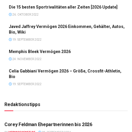
Die 15 besten Sportrivalitäten aller Zeiten [2026 Update]
26. OKTOBER 2022
Javed Jaffrey Vermögen 2026 Einkommen, Gehälter, Autos,
Bio, Wiki
19. SEPTEMBER 2022
Memphis Bleek Vermögen 2026
24. NOVEMBER 2022
Celia Gabbiani Vermögen 2026 – Größe, Crossfit-Athletin,
Bio
19. SEPTEMBER 2022
Redaktionstipps
SCHAUSPIELER/-IN
Corey Feldman Ehepartnerinnen bis 2026