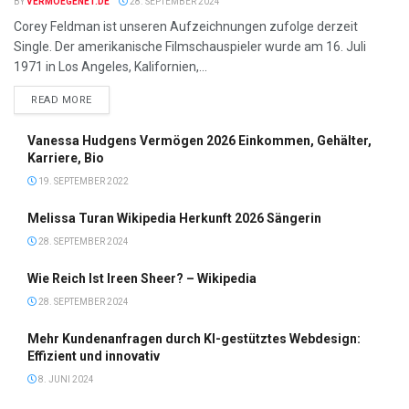
BY
VERMOEGENET.DE
28. SEPTEMBER 2024
Corey Feldman ist unseren Aufzeichnungen zufolge derzeit
Single. Der amerikanische Filmschauspieler wurde am 16. Juli
1971 in Los Angeles, Kalifornien,...
DETAILS
READ MORE
Vanessa Hudgens Vermögen 2026 Einkommen, Gehälter,
Karriere, Bio
19. SEPTEMBER 2022
Melissa Turan Wikipedia Herkunft 2026 Sängerin
28. SEPTEMBER 2024
Wie Reich Ist Ireen Sheer? – Wikipedia
28. SEPTEMBER 2024
Mehr Kundenanfragen durch KI-gestütztes Webdesign:
Effizient und innovativ
8. JUNI 2024