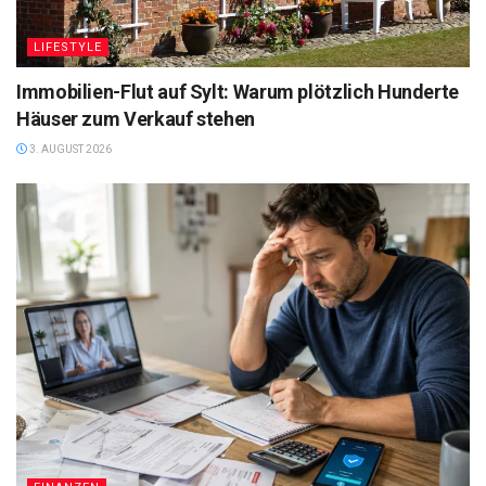
LIFESTYLE
Immobilien-Flut auf Sylt: Warum plötzlich Hunderte
Häuser zum Verkauf stehen
3. AUGUST 2026