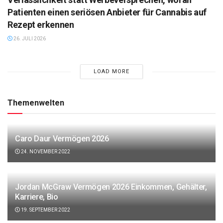
Patienten einen seriösen Anbieter für Cannabis auf
Rezept erkennen
26. JULI 2026
LOAD MORE
Themenwelten
Caro Daur Vermögen 2026
24. NOVEMBER 2022
Jordan McGraw Vermögen 2026 Einkommen, Gehälter,
Karriere, Bio
19. SEPTEMBER 2022