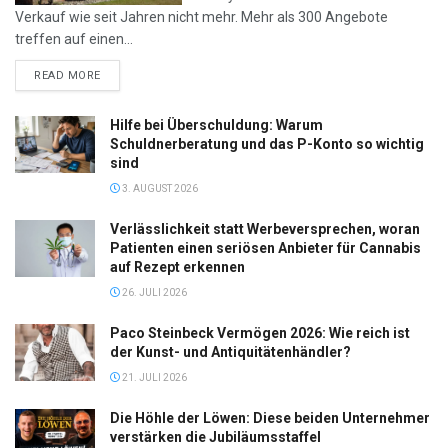
Verkauf wie seit Jahren nicht mehr. Mehr als 300 Angebote
treffen auf einen...
DETAILS
READ MORE
Hilfe bei Überschuldung: Warum
Schuldnerberatung und das P-Konto so wichtig
sind
3. AUGUST 2026
Verlässlichkeit statt Werbeversprechen, woran
Patienten einen seriösen Anbieter für Cannabis
auf Rezept erkennen
26. JULI 2026
Paco Steinbeck Vermögen 2026: Wie reich ist
der Kunst- und Antiquitätenhändler?
21. JULI 2026
Die Höhle der Löwen: Diese beiden Unternehmer
verstärken die Jubiläumsstaffel