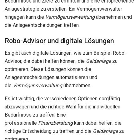
Bedürfnisse und Ziele zu ermitteln und eine entsprechende
Anlagestrategie zu erstellen. Ein Vermögensverwalter
hingegen kann die
Vermögensverwaltung
übernehmen und
die Anlageentscheidungen treffen.
Robo-Advisor und digitale Lösungen
Es gibt auch digitale Lösungen, wie zum Beispiel Robo-
Advisor, die dabei helfen können, die
Geldanlage
zu
optimieren. Diese Lösungen können die
Anlageentscheidungen automatisieren und
die
Vermögensverwaltung
übernehmen.
Es ist wichtig, die verschiedenen Optionen sorgfältig
abzuwägen und die richtige Wahl für die individuellen
Bedürfnisse zu treffen. Eine
professionelle
Finanzberatung
kann dabei helfen, die
richtige Entscheidung zu treffen und die
Geldanlage
zu
optimieren.