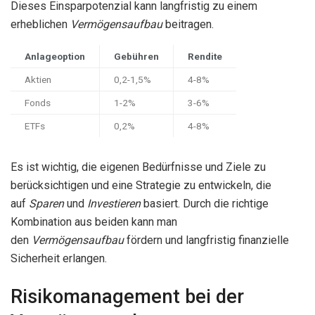
Dieses Einsparpotenzial kann langfristig zu einem
erheblichen
Vermögensaufbau
beitragen.
Anlageoption
Gebühren
Rendite
Aktien
0,2-1,5%
4-8%
Fonds
1-2%
3-6%
ETFs
0,2%
4-8%
Es ist wichtig, die eigenen Bedürfnisse und Ziele zu
berücksichtigen und eine Strategie zu entwickeln, die
auf
Sparen
und
Investieren
basiert. Durch die richtige
Kombination aus beiden kann man
den
Vermögensaufbau
fördern und langfristig finanzielle
Sicherheit erlangen.
Risikomanagement bei der