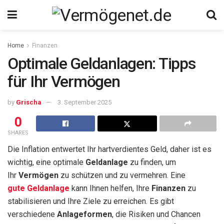
Home
Finanzen
Optimale Geldanlagen: Tipps
für Ihr Vermögen
by
Grischa
3. September 2025
0
SHARES
Die Inflation entwertet Ihr hartverdientes Geld, daher ist es
wichtig, eine optimale
Geldanlage
zu finden, um
Ihr
Vermögen
zu schützen und zu vermehren. Eine
gute
Geldanlage
kann Ihnen helfen, Ihre
Finanzen
zu
stabilisieren und Ihre Ziele zu erreichen. Es gibt
verschiedene
Anlageformen
, die Risiken und Chancen