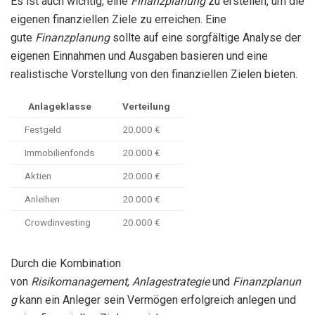
Es ist auch wichtig, eine
Finanzplanung
zu erstellen, um die
eigenen finanziellen Ziele zu erreichen. Eine
gute
Finanzplanung
sollte auf eine sorgfältige Analyse der
eigenen Einnahmen und Ausgaben basieren und eine
realistische Vorstellung von den finanziellen Zielen bieten.
Anlageklasse
Verteilung
Festgeld
20.000 €
Immobilienfonds
20.000 €
Aktien
20.000 €
Anleihen
20.000 €
Crowdinvesting
20.000 €
Durch die Kombination
von
Risikomanagement
,
Anlagestrategie
und
Finanzplanun
g
kann ein Anleger sein Vermögen erfolgreich anlegen und