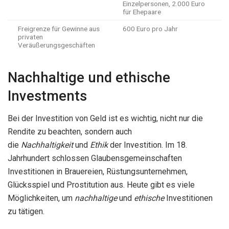
Einzelpersonen, 2.000 Euro
für Ehepaare
Freigrenze für Gewinne aus
600 Euro pro Jahr
privaten
Veräußerungsgeschäften
Nachhaltige und ethische
Investments
Bei der Investition von Geld ist es wichtig, nicht nur die
Rendite zu beachten, sondern auch
die
Nachhaltigkeit
und
Ethik
der Investition. Im 18.
Jahrhundert schlossen Glaubensgemeinschaften
Investitionen in Brauereien, Rüstungsunternehmen,
Glücksspiel und Prostitution aus. Heute gibt es viele
Möglichkeiten, um
nachhaltige
und
ethische
Investitionen
zu tätigen.