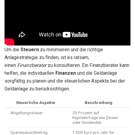
Um die
Steuern
zu minimieren und die richtige
Anlagestrategie zu finden, ist es ratsam,
einen
Finanzberater
zu konsultieren. Ein Finanzberater kann
helfen, die individuellen
Finanzen
und die Geldanlage
sorgfältig zu planen und die steuerlichen Aspekte bei der
Geldanlage zu berücksichtigen.
Steuerliche Aspekte
Beschreibung
Abgeltungssteuer
25 Prozent auf
Kapitalerträge wie Zinsen
oder Dividenden
Sparerpauschbetrag
1.000 Euro pro Jahr für