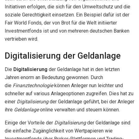
Initiativen erfolgen, die sich für den Umweltschutz und die
soziale Gerechtigkeit einsetzen. Ein Beispiel dafür ist der
Fair World Fonds, der von Brot für die Welt initiierter
Investmentfonds ist und von mehreren deutschen Banken
vertrieben wird.
Digitalisierung der Geldanlage
Die
Digitalisierung
der Geldanlage hat in den letzten
Jahren enorm an Bedeutung gewonnen. Durch
die
Finanztechnologie
können Anleger nun leichter und
schneller auf various Anlageoptionen zugreifen. Dies hat zu
einer
Digitalisierung
der Geldanlage geführt, bei der Anleger
ihre
Geldanlage
online verwalten und steuern können.
Einige der Vorteile der
Digitalisierung
der Geldanlage sind
die einfache Zugänglichkeit von Wertpapieren wie
Investmentfonds über Broker-Plattformen und Trading-