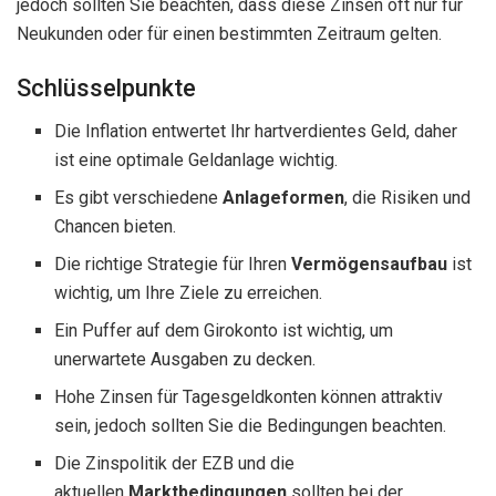
jedoch sollten Sie beachten, dass diese Zinsen oft nur für
Neukunden oder für einen bestimmten Zeitraum gelten.
Schlüsselpunkte
Die Inflation entwertet Ihr hartverdientes Geld, daher
ist eine optimale Geldanlage wichtig.
Es gibt verschiedene
Anlageformen
, die Risiken und
Chancen bieten.
Die richtige Strategie für Ihren
Vermögensaufbau
ist
wichtig, um Ihre Ziele zu erreichen.
Ein Puffer auf dem Girokonto ist wichtig, um
unerwartete Ausgaben zu decken.
Hohe Zinsen für Tagesgeldkonten können attraktiv
sein, jedoch sollten Sie die Bedingungen beachten.
Die Zinspolitik der EZB und die
aktuellen
Marktbedingungen
sollten bei der