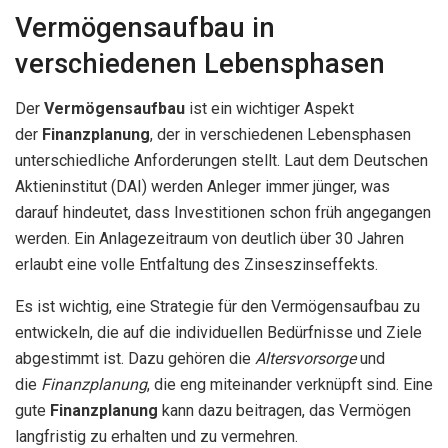
Vermögensaufbau in
verschiedenen Lebensphasen
Der
Vermögensaufbau
ist ein wichtiger Aspekt
der
Finanzplanung
, der in verschiedenen Lebensphasen
unterschiedliche Anforderungen stellt. Laut dem Deutschen
Aktieninstitut (DAI) werden Anleger immer jünger, was
darauf hindeutet, dass Investitionen schon früh angegangen
werden. Ein Anlagezeitraum von deutlich über 30 Jahren
erlaubt eine volle Entfaltung des Zinseszinseffekts.
Es ist wichtig, eine Strategie für den Vermögensaufbau zu
entwickeln, die auf die individuellen Bedürfnisse und Ziele
abgestimmt ist. Dazu gehören die
Altersvorsorge
und
die
Finanzplanung
, die eng miteinander verknüpft sind. Eine
gute
Finanzplanung
kann dazu beitragen, das Vermögen
langfristig zu erhalten und zu vermehren.