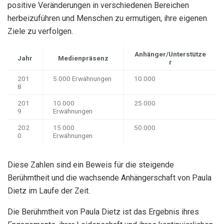
positive Veränderungen in verschiedenen Bereichen
herbeizuführen und Menschen zu ermutigen, ihre eigenen
Ziele zu verfolgen.
Anhänger/Unterstütze
Jahr
Medienpräsenz
r
201
5.000 Erwähnungen
10.000
8
201
10.000
25.000
9
Erwähnungen
202
15.000
50.000
0
Erwähnungen
Diese Zahlen sind ein Beweis für die steigende
Berühmtheit und die wachsende Anhängerschaft von Paula
Dietz im Laufe der Zeit.
Die Berühmtheit von Paula Dietz ist das Ergebnis ihres