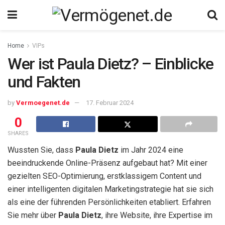
Home
VIPs
Wer ist Paula Dietz? – Einblicke
und Fakten
by
Vermoegenet.de
17. Februar 2024
0
SHARES
Wussten Sie, dass
Paula Dietz
im Jahr 2024 eine
beeindruckende Online-Präsenz aufgebaut hat? Mit einer
gezielten SEO-Optimierung, erstklassigem Content und
einer intelligenten digitalen Marketingstrategie hat sie sich
als eine der führenden Persönlichkeiten etabliert. Erfahren
Sie mehr über
Paula Dietz
, ihre Website, ihre Expertise im