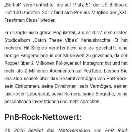
„Selfish“ veröffentlichte, die auf Platz 51 der US Billboard
Hot 100 landeten. 2017 fand sich PnB als Mitglied der „XXL
Freshman Class“ wieder.
Er erlangte auch große Popularität, als er 2017 sein erstes
Studioalbum „Catch These Vibes“ herausbrachte. Er hat
mehrere Hit-Singles veröffentlicht und es geschafft, eine
riesige Fangemeinde in der Musikwelt zu gewinnen, da der
Rapper über 2 Millionen Follower auf Instagram hat und hat
mehr als 2 Millionen Abonnenten auf YouTube. Lassen Sie
uns also schnell über das Gesamtvermögen von PnB Rock,
sein Einkommen, seine Einnahmen, sein Vermögen, seinen
luxuriösen Lebensstil, seine Karriere, seine Biografie, seine
persönlichen Investitionen und mehr sprechen.
PnB-Rock-Nettowert:
Ab 2026 beträgt das Nettovermögen von PnB Rock