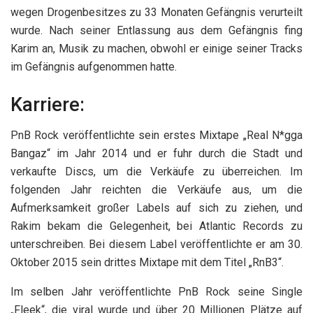
wegen Drogenbesitzes zu 33 Monaten Gefängnis verurteilt
wurde. Nach seiner Entlassung aus dem Gefängnis fing
Karim an, Musik zu machen, obwohl er einige seiner Tracks
im Gefängnis aufgenommen hatte.
Karriere:
PnB Rock veröffentlichte sein erstes Mixtape „Real N*gga
Bangaz“ im Jahr 2014 und er fuhr durch die Stadt und
verkaufte Discs, um die Verkäufe zu überreichen. Im
folgenden Jahr reichten die Verkäufe aus, um die
Aufmerksamkeit großer Labels auf sich zu ziehen, und
Rakim bekam die Gelegenheit, bei Atlantic Records zu
unterschreiben. Bei diesem Label veröffentlichte er am 30.
Oktober 2015 sein drittes Mixtape mit dem Titel „RnB3“.
Im selben Jahr veröffentlichte PnB Rock seine Single
„Fleek“, die viral wurde und über 20 Millionen Plätze auf