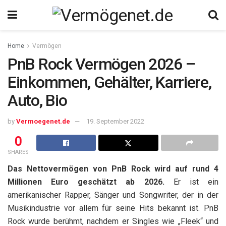
Home
Vermögen
PnB Rock Vermögen 2026 –
Einkommen, Gehälter, Karriere,
Auto, Bio
by
Vermoegenet.de
19. September 2022
0
SHARES
Das Nettovermögen von PnB Rock wird auf rund 4
Millionen Euro geschätzt
ab 2026.
Er ist ein
amerikanischer Rapper, Sänger und Songwriter, der in der
Musikindustrie vor allem für seine Hits bekannt ist. PnB
Rock wurde berühmt, nachdem er Singles wie „Fleek“ und