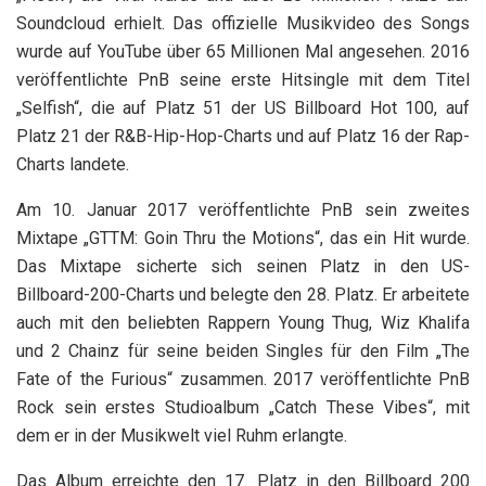
Soundcloud erhielt. Das offizielle Musikvideo des Songs
wurde auf YouTube über 65 Millionen Mal angesehen. 2016
veröffentlichte PnB seine erste Hitsingle mit dem Titel
„Selfish“, die auf Platz 51 der US Billboard Hot 100, auf
Platz 21 der R&B-Hip-Hop-Charts und auf Platz 16 der Rap-
Charts landete.
Am 10. Januar 2017 veröffentlichte PnB sein zweites
Mixtape „GTTM: Goin Thru the Motions“, das ein Hit wurde.
Das Mixtape sicherte sich seinen Platz in den US-
Billboard-200-Charts und belegte den 28. Platz. Er arbeitete
auch mit den beliebten Rappern Young Thug, Wiz Khalifa
und 2 Chainz für seine beiden Singles für den Film „The
Fate of the Furious“ zusammen. 2017 veröffentlichte PnB
Rock sein erstes Studioalbum „Catch These Vibes“, mit
dem er in der Musikwelt viel Ruhm erlangte.
Das Album erreichte den 17. Platz in den Billboard 200