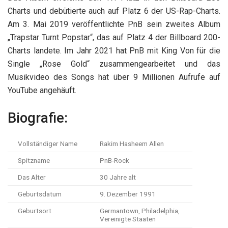
Charts und debütierte auch auf Platz 6 der US-Rap-Charts.
Am 3. Mai 2019 veröffentlichte PnB sein zweites Album
„Trapstar Turnt Popstar“, das auf Platz 4 der Billboard 200-
Charts landete. Im Jahr 2021 hat PnB mit King Von für die
Single „Rose Gold“ zusammengearbeitet und das
Musikvideo des Songs hat über 9 Millionen Aufrufe auf
YouTube angehäuft.
Biografie:
Vollständiger Name
Rakim Hasheem Allen
Spitzname
PnB-Rock
Das Alter
30 Jahre alt
Geburtsdatum
9. Dezember 1991
Geburtsort
Germantown, Philadelphia,
Vereinigte Staaten