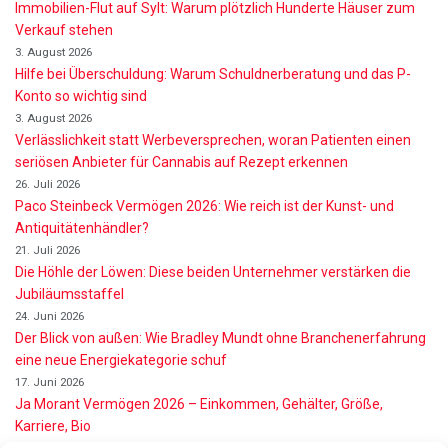
Immobilien-Flut auf Sylt: Warum plötzlich Hunderte Häuser zum
Verkauf stehen
3. August 2026
Hilfe bei Überschuldung: Warum Schuldnerberatung und das P-
Konto so wichtig sind
3. August 2026
Verlässlichkeit statt Werbeversprechen, woran Patienten einen
seriösen Anbieter für Cannabis auf Rezept erkennen
26. Juli 2026
Paco Steinbeck Vermögen 2026: Wie reich ist der Kunst- und
Antiquitätenhändler?
21. Juli 2026
Die Höhle der Löwen: Diese beiden Unternehmer verstärken die
Jubiläumsstaffel
24. Juni 2026
Der Blick von außen: Wie Bradley Mundt ohne Branchenerfahrung
eine neue Energiekategorie schuf
17. Juni 2026
Ja Morant Vermögen 2026 – Einkommen, Gehälter, Größe,
Karriere, Bio
16. Juni 2026