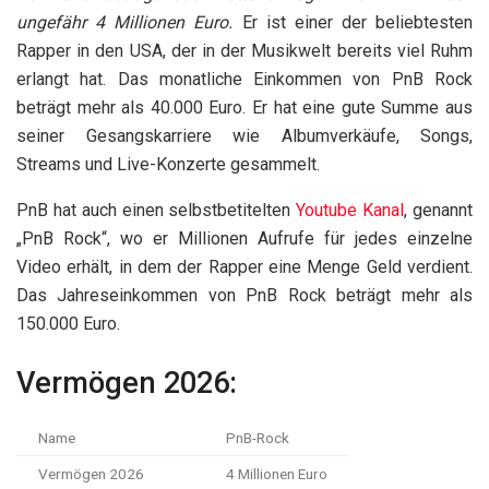
ungefähr 4 Millionen Euro.
Er ist einer der beliebtesten
Rapper in den USA, der in der Musikwelt bereits viel Ruhm
erlangt hat. Das monatliche Einkommen von PnB Rock
beträgt mehr als 40.000 Euro. Er hat eine gute Summe aus
seiner Gesangskarriere wie Albumverkäufe, Songs,
Streams und Live-Konzerte gesammelt.
PnB hat auch einen selbstbetitelten
Youtube Kanal
, genannt
„PnB Rock“, wo er Millionen Aufrufe für jedes einzelne
Video erhält, in dem der Rapper eine Menge Geld verdient.
Das Jahreseinkommen von PnB Rock beträgt mehr als
150.000 Euro.
Vermögen 2026:
Name
PnB-Rock
Vermögen 2026
4 Millionen Euro