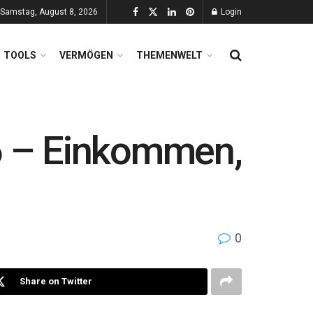
Samstag, August 8, 2026
Login
TOOLS
VERMÖGEN
THEMENWELT
6 – Einkommen,
0
Share on Twitter