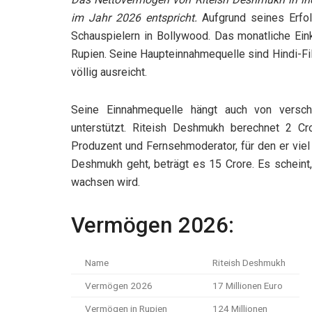
im Jahr 2026 entspricht.
Aufgrund seines Erfol
Schauspielern in Bollywood. Das monatliche Ei
Rupien. Seine Haupteinnahmequelle sind Hindi-Fi
völlig ausreicht.
Seine Einnahmequelle hängt auch von versch
unterstützt. Riteish Deshmukh berechnet 2 C
Produzent und Fernsehmoderator, für den er vie
Deshmukh geht, beträgt es 15 Crore. Es schein
wachsen wird.
Vermögen 2026:
Name
Riteish Deshmukh
Vermögen 2026
17 Millionen Euro
Vermögen in Rupien
124 Millionen