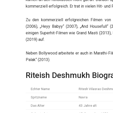
kommerziell erfolgreich. Er trat in vielen Hit- und
Zu den kommerziell erfolgreichen Filmen von
(2006), „Heyy Babyy“ (2007), „And Housefull“ (2
einigen Superhit-Filmen wie Grand Masti (2013),
(2019) auf.
Neben Bollywood arbeitete er auch in Marathi-Fi
Palak“ (2013).
Riteish Deshmukh Biogra
Echter Name
Ritesh Vilasrao Deshm
Spitzname
Navra
Das Alter
43 Jahre alt