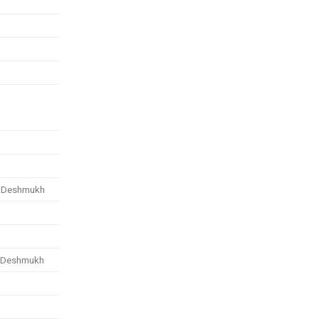
l Deshmukh
j Deshmukh