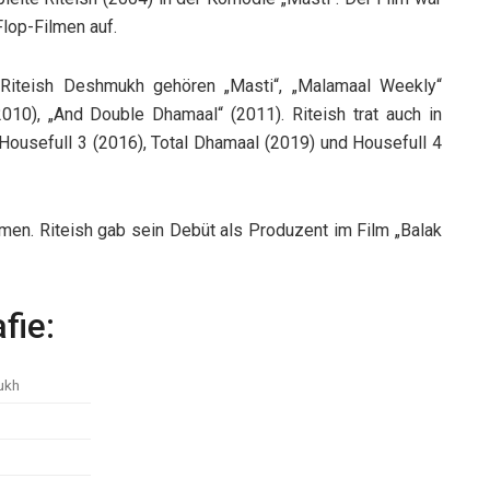
 Flop-Filmen auf.
 Riteish Deshmukh gehören „Masti“, „Malamaal Weekly“
010), „And Double Dhamaal“ (2011). Riteish trat auch in
 Housefull 3 (2016), Total Dhamaal (2019) und Housefull 4
lmen. Riteish gab sein Debüt als Produzent im Film „Balak
fie:
ukh