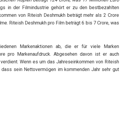
gs in der Filmindustrie gehört er zu den bestbezahlten
nkommen von Riteish Deshmukh beträgt mehr als 2 Crore
lme. Riteish Deshmukh pro Film beträgt 6 bis 7 Crore, was
iedenen Markenaktionen ab, die er für viele Marken
rore pro Markenaufdruck. Abgesehen davon ist er auch
l verdient. Wenn es um das Jahreseinkommen von Riteish
t, dass sein Nettovermögen im kommenden Jahr sehr gut