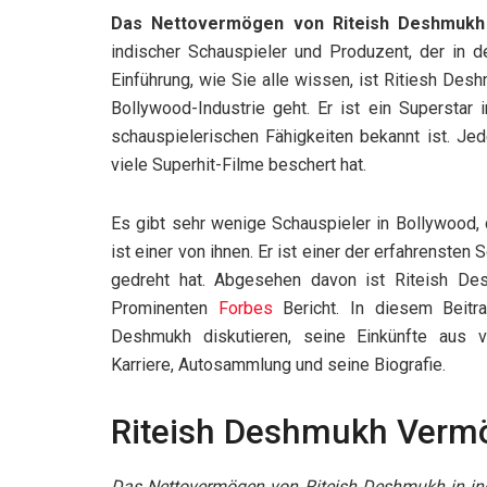
Das Nettovermögen von Riteish Deshmukh b
indischer Schauspieler und Produzent, der in de
Einführung, wie Sie alle wissen, ist Ritiesh D
Bollywood-Industrie geht. Er ist ein Superstar
schauspielerischen Fähigkeiten bekannt ist. Je
viele Superhit-Filme beschert hat.
Es gibt sehr wenige Schauspieler in Bollywood, 
ist einer von ihnen. Er ist einer der erfahrensten 
gedreht hat. Abgesehen davon ist Riteish De
Prominenten
Forbes
Bericht. In diesem Beit
Deshmukh diskutieren, seine Einkünfte aus v
Karriere, Autosammlung und seine Biografie.
Riteish Deshmukh Verm
Das Nettovermögen von Riteish Deshmukh in ind