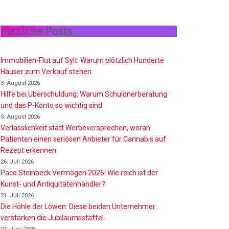
Kürzliche Posts
Immobilien-Flut auf Sylt: Warum plötzlich Hunderte
Häuser zum Verkauf stehen
3. August 2026
Hilfe bei Überschuldung: Warum Schuldnerberatung
und das P-Konto so wichtig sind
3. August 2026
Verlässlichkeit statt Werbeversprechen, woran
Patienten einen seriösen Anbieter für Cannabis auf
Rezept erkennen
26. Juli 2026
Paco Steinbeck Vermögen 2026: Wie reich ist der
Kunst- und Antiquitätenhändler?
21. Juli 2026
Die Höhle der Löwen: Diese beiden Unternehmer
verstärken die Jubiläumsstaffel