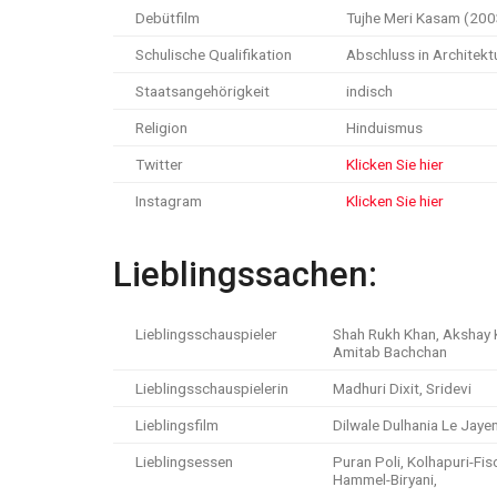
Debütfilm
Tujhe Meri Kasam (200
Schulische Qualifikation
Abschluss in Architekt
Staatsangehörigkeit
indisch
Religion
Hinduismus
Twitter
Klicken Sie hier
Instagram
Klicken Sie hier
Lieblingssachen:
Lieblingsschauspieler
Shah Rukh Khan, Akshay 
Amitab Bachchan
Lieblingsschauspielerin
Madhuri Dixit, Sridevi
Lieblingsfilm
Dilwale Dulhania Le Jaye
Lieblingsessen
Puran Poli, Kolhapuri-Fis
Hammel-Biryani,