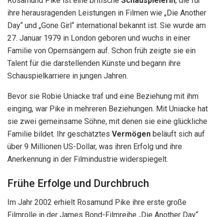
Rosamund Pike ist eine britische
Schauspielerin
, die für
ihre herausragenden Leistungen in Filmen wie „Die Another
Day“ und „Gone Girl“ international bekannt ist. Sie wurde am
27. Januar 1979 in London geboren und wuchs in einer
Familie von Opernsängern auf. Schon früh zeigte sie ein
Talent für die darstellenden Künste und begann ihre
Schauspielkarriere in jungen Jahren.
Bevor sie Robie Uniacke traf und eine Beziehung mit ihm
einging, war Pike in mehreren Beziehungen. Mit Uniacke hat
sie zwei gemeinsame Söhne, mit denen sie eine glückliche
Familie bildet. Ihr geschätztes
Vermögen
beläuft sich auf
über 9 Millionen US-Dollar, was ihren Erfolg und ihre
Anerkennung in der Filmindustrie widerspiegelt.
Frühe Erfolge und Durchbruch
Im Jahr 2002 erhielt Rosamund Pike ihre erste große
Filmrolle in der James Bond-Filmreihe „Die Another Day“.