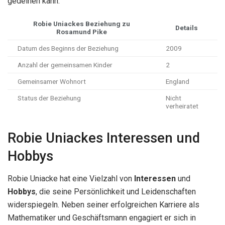
gedeihen kann.
Robie Uniackes Beziehung zu
Details
Rosamund Pike
Datum des Beginns der Beziehung
2009
Anzahl der gemeinsamen Kinder
2
Gemeinsamer Wohnort
England
Status der Beziehung
Nicht
verheiratet
Robie Uniackes Interessen und
Hobbys
Robie Uniacke hat eine Vielzahl von
Interessen
und
Hobbys
, die seine Persönlichkeit und Leidenschaften
widerspiegeln. Neben seiner erfolgreichen Karriere als
Mathematiker und Geschäftsmann engagiert er sich in