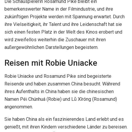
Die Schauspielerin Rosamund Pike bleibt ein
bemerkenswerter Name in der Filmindustrie, und ihre
zukünftigen Projekte werden mit Spannung erwartet. Durch
ihre Vielseitigkeit, ihr Talent und ihre Leidenschaft hat sie
sich einen festen Platz in der Welt des Kinos erobert und
wird zweifellos weiterhin die Zuschauer mit ihren
außergewöhnlichen Darstellungen begeistern.
Reisen mit Robie Uniacke
Robie Uniacke und Rosamund Pike sind begeisterte
Reisende und haben zusammen China besucht. Während
ihres Aufenthalts in China haben sie die chinesischen
Namen Péi Chúnhuá (Robie) und Lǔ Xīróng (Rosamund)
angenommen.
Sie haben China als ein faszinierendes Land erlebt und es
genießt, mit ihren Kindern verschiedene Länder zu bereisen.