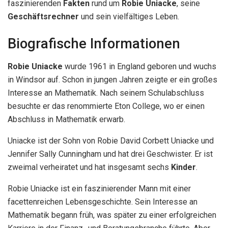
faszinierenden
Fakten
rund um
Robie Uniacke
, seine
Geschäftsrechner
und sein vielfältiges Leben.
Biografische Informationen
Robie Uniacke
wurde 1961 in England geboren und wuchs
in Windsor auf. Schon in jungen Jahren zeigte er ein großes
Interesse an Mathematik. Nach seinem Schulabschluss
besuchte er das renommierte Eton College, wo er einen
Abschluss in Mathematik erwarb.
Uniacke ist der Sohn von Robie David Corbett Uniacke und
Jennifer Sally Cunningham und hat drei Geschwister. Er ist
zweimal verheiratet und hat insgesamt sechs
Kinder
.
Robie Uniacke ist ein faszinierender Mann mit einer
facettenreichen Lebensgeschichte. Sein Interesse an
Mathematik begann früh, was später zu einer erfolgreichen