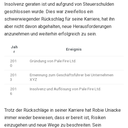
Insolvenz geraten ist und aufgrund von Steuerschulden
geschlossen wurde. Dies war zweifellos ein
schwerwiegender Rückschlag für seine Karriere, hat ihn
aber nicht davon abgehalten, neue Herausforderungen
anzunehmen und weiterhin erfolgreich zu sein.
Jah
Ereignis
r
201
Gründung von Pale Fire Ltd.
0
201
Ernennung zum Geschäftsführer bei Unternehmen
3
XYZ
201
Insolvenz und Auflösung von Pale Fire Ltd.
6
Trotz der Rückschläge in seiner Karriere hat Robie Uniacke
immer wieder bewiesen, dass er bereit ist, Risiken
einzugehen und neue Wege zu beschreiten. Sein