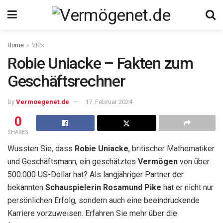
Home
VIPs
Robie Uniacke – Fakten zum
Geschäftsrechner
by
Vermoegenet.de
17. Februar 2024
0
SHARES
Wussten Sie, dass
Robie Uniacke
, britischer Mathematiker
und Geschäftsmann, ein geschätztes
Vermögen
von über
500.000 US-Dollar hat? Als langjähriger Partner der
bekannten
Schauspielerin
Rosamund Pike
hat er nicht nur
persönlichen Erfolg, sondern auch eine beeindruckende
Karriere vorzuweisen. Erfahren Sie mehr über die