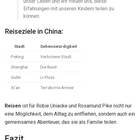
unser Leben und wir freuen uns, diese
Erfahrungen mit unseren Kindern teilen zu
können.
Reiseziele in China:
Stadt
Sehenswürdigkeit
Peking
Verbotene Stadt
Shanghai
Die Bund
Guilin
Li-Fluss
Xi’an
Terrakotta-Armee
Reisen
ist für Robie Uniacke und Rosamund Pike nicht nur
eine Möglichkeit, dem Alltag zu entfliehen, sondern auch ein
gemeinsames Abenteuer, das sie als Familie teilen.
Fazit