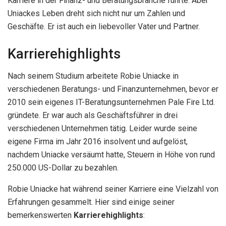
Karriere in der Finanz- und Beratungsbranche führte. Aber
Uniackes Leben dreht sich nicht nur um Zahlen und
Geschäfte. Er ist auch ein liebevoller Vater und Partner.
Karrierehighlights
Nach seinem Studium arbeitete Robie Uniacke in
verschiedenen Beratungs- und Finanzunternehmen, bevor er
2010 sein eigenes IT-Beratungsunternehmen Pale Fire Ltd.
gründete. Er war auch als Geschäftsführer in drei
verschiedenen Unternehmen tätig. Leider wurde seine
eigene Firma im Jahr 2016 insolvent und aufgelöst,
nachdem Uniacke versäumt hatte, Steuern in Höhe von rund
250.000 US-Dollar zu bezahlen.
Robie Uniacke hat während seiner Karriere eine Vielzahl von
Erfahrungen gesammelt. Hier sind einige seiner
bemerkenswerten
Karrierehighlights
: