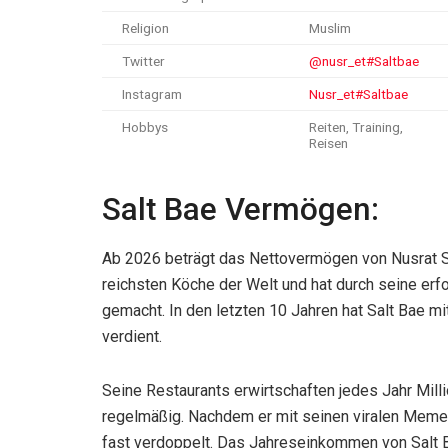
Religion
Muslim
Twitter
@nusr_et#Saltbae
Instagram
Nusr_et#Saltbae
Hobbys
Reiten, Training,
Reisen
Salt Bae Vermögen:
Ab 2026 beträgt das Nettovermögen von Nusrat Sal
reichsten Köche der Welt und hat durch seine erf
gemacht. In den letzten 10 Jahren hat Salt Bae m
verdient.
Seine Restaurants erwirtschaften jedes Jahr Mil
regelmäßig. Nachdem er mit seinen viralen Meme
fast verdoppelt. Das Jahreseinkommen von Salt Bae