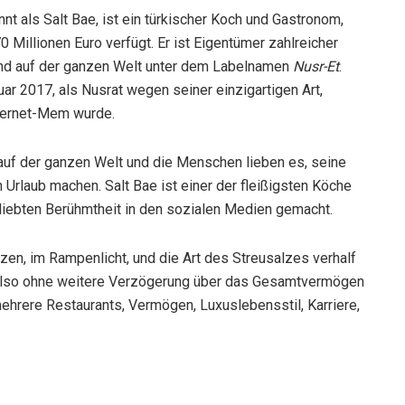
t als Salt Bae, ist ein türkischer Koch und Gastronom,
Millionen Euro verfügt. Er ist Eigentümer zahlreicher
 und auf der ganzen Welt unter dem Labelnamen
Nusr-Et
.
ar 2017, als Nusrat wegen seiner einzigartigen Art,
nternet-Mem wurde.
auf der ganzen Welt und die Menschen lieben es, seine
 Urlaub machen. Salt Bae ist einer der fleißigsten Köche
eliebten Berühmtheit in den sozialen Medien gemacht.
rzen, im Rampenlicht, und die Art des Streusalzes verhalf
 also ohne weitere Verzögerung über das Gesamtvermögen
ehrere Restaurants, Vermögen, Luxuslebensstil, Karriere,