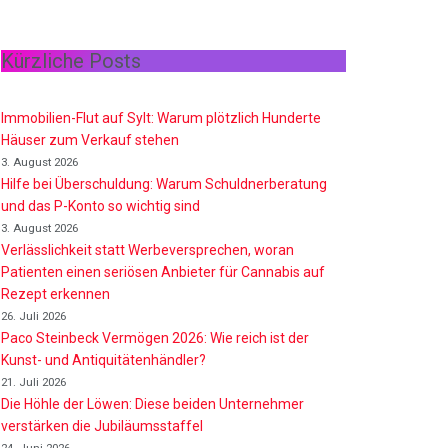
Kürzliche Posts
Immobilien-Flut auf Sylt: Warum plötzlich Hunderte
Häuser zum Verkauf stehen
3. August 2026
Hilfe bei Überschuldung: Warum Schuldnerberatung
und das P-Konto so wichtig sind
3. August 2026
Verlässlichkeit statt Werbeversprechen, woran
Patienten einen seriösen Anbieter für Cannabis auf
Rezept erkennen
26. Juli 2026
Paco Steinbeck Vermögen 2026: Wie reich ist der
Kunst- und Antiquitätenhändler?
21. Juli 2026
Die Höhle der Löwen: Diese beiden Unternehmer
verstärken die Jubiläumsstaffel