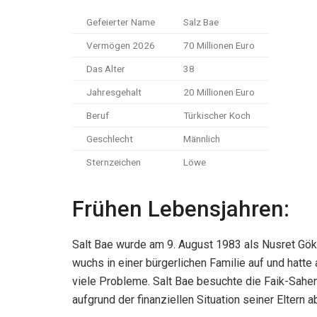
Gefeierter Name
Salz Bae
Vermögen 2026
70 Millionen Euro
Das Alter
38
Jahresgehalt
20 Millionen Euro
Beruf
Türkischer Koch
Geschlecht
Männlich
Sternzeichen
Löwe
Frühen Lebensjahren:
Salt Bae wurde am 9. August 1983 als Nusret Gökçe
wuchs in einer bürgerlichen Familie auf und hatte
viele Probleme. Salt Bae besuchte die Faik-Sahenk
aufgrund der finanziellen Situation seiner Eltern a