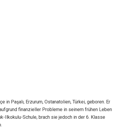
 in Paşalı, Erzurum, Ostanatolien, Türkei, geboren. Er
 aufgrund finanzieller Probleme in seinem frühen Leben
-Ilkokulu-Schule, brach sie jedoch in der 6. Klasse
b.