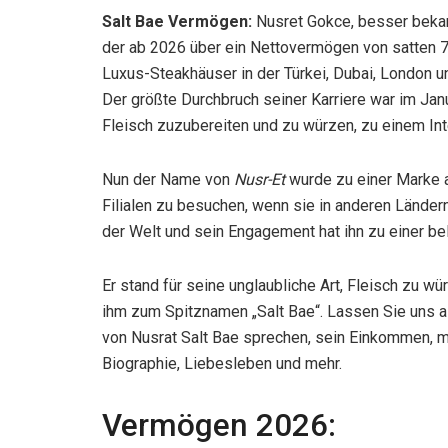
Salt Bae Vermögen:
Nusret Gokce, besser bekann
der ab 2026 über ein Nettovermögen von satten 70 
Luxus-Steakhäuser in der Türkei, Dubai, London
Der größte Durchbruch seiner Karriere war im Janu
Fleisch zuzubereiten und zu würzen, zu einem I
Nun der Name von
Nusr-Et
wurde zu einer Marke 
Filialen zu besuchen, wenn sie in anderen Ländern
der Welt und sein Engagement hat ihn zu einer b
Er stand für seine unglaubliche Art, Fleisch zu wü
ihm zum Spitznamen „Salt Bae“. Lassen Sie uns
von Nusrat Salt Bae sprechen, sein Einkommen, m
Biographie, Liebesleben und mehr.
Vermögen 2026: