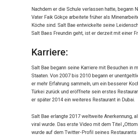
Nachdem er die Schule verlassen hatte, begann Nus
Vater Faik Gökçe arbeitete früher als Minenarbeite
Köche sind. Salt Bae entwickelte seine Leidensch
Salt Baes Freundin geht, ist er derzeit mit eine
Karriere:
Salt Bae begann seine Karriere mit Besuchen in 
Staaten. Von 2007 bis 2010 begann er unentgeltlic
er mehr Erfahrung sammeln, um ein besserer Koch
Türkei zurück und eröffnete sein erstes Restauran
er später 2014 ein weiteres Restaurant in Dubai.
Salt Bae erlangte 2017 weltweite Anerkennung, a
viral wurde. Das erste Video mit dem Titel „Otto
wurde auf dem Twitter-Profil seines Restaurants 