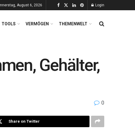
nnerstag, August 6, 2026
Login
TOOLS
VERMÖGEN
THEMENWELT
men, Gehälter,
0
Share on Twitter