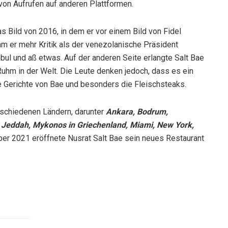
 von Aufrufen auf anderen Plattformen.
 Bild von 2016, in dem er vor einem Bild von Fidel
ekam er mehr Kritik als der venezolanische Präsident
bul und aß etwas. Auf der anderen Seite erlangte Salt Bae
 Ruhm in der Welt. Die Leute denken jedoch, dass es ein
die Gerichte von Bae und besonders die Fleischsteaks.
erschiedenen Ländern, darunter
Ankara, Bodrum,
. Jeddah, Mykonos in Griechenland, Miami, New York,
er 2021 eröffnete Nusrat Salt Bae sein neues Restaurant