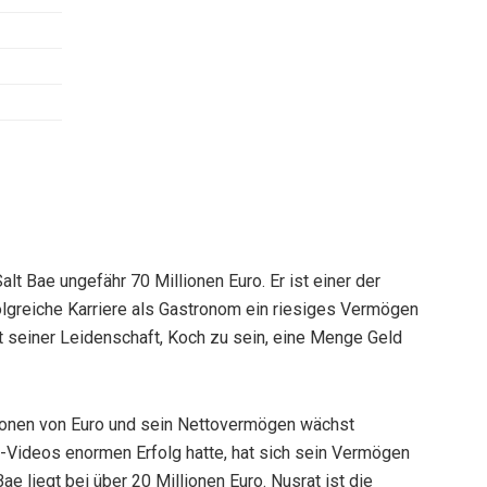
t Bae ungefähr 70 Millionen Euro. Er ist einer der
olgreiche Karriere als Gastronom ein riesiges Vermögen
it seiner Leidenschaft, Koch zu sein, eine Menge Geld
lionen von Euro und sein Nettovermögen wächst
-Videos enormen Erfolg hatte, hat sich sein Vermögen
 liegt bei über 20 Millionen Euro. Nusrat ist die