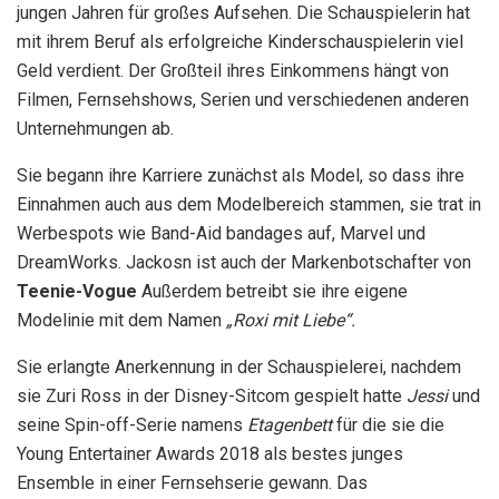
jungen Jahren für großes Aufsehen. Die Schauspielerin hat
mit ihrem Beruf als erfolgreiche Kinderschauspielerin viel
Geld verdient. Der Großteil ihres Einkommens hängt von
Filmen, Fernsehshows, Serien und verschiedenen anderen
Unternehmungen ab.
Sie begann ihre Karriere zunächst als Model, so dass ihre
Einnahmen auch aus dem Modelbereich stammen, sie trat in
Werbespots wie Band-Aid bandages auf,
Marvel und
DreamWorks.
Jackosn ist auch der Markenbotschafter von
Teenie-Vogue
Außerdem betreibt sie ihre eigene
Modelinie mit dem Namen
„Roxi mit Liebe“.
Sie erlangte Anerkennung in der Schauspielerei, nachdem
sie Zuri Ross in der Disney-Sitcom gespielt hatte
Jessi
und
seine Spin-off-Serie namens
Etagenbett
für die sie die
Young Entertainer Awards 2018 als bestes junges
Ensemble in einer Fernsehserie gewann. Das