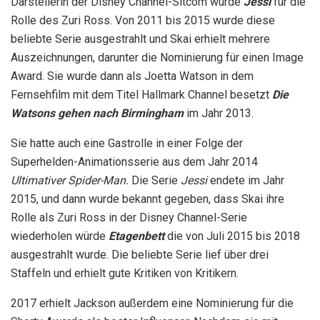
Darstellerin der Disney Channel-Sitcom wurde
Jessi
für die
Rolle des Zuri Ross. Von 2011 bis 2015 wurde diese
beliebte Serie ausgestrahlt und Skai erhielt mehrere
Auszeichnungen, darunter die Nominierung für einen Image
Award. Sie wurde dann als Joetta Watson in dem
Fernsehfilm mit dem Titel Hallmark Channel besetzt
Die
Watsons gehen nach Birmingham
im Jahr 2013.
Sie hatte auch eine Gastrolle in einer Folge der
Superhelden-Animationsserie aus dem Jahr 2014
Ultimativer Spider-Man.
Die Serie
Jessi
endete im Jahr
2015, und dann wurde bekannt gegeben, dass Skai ihre
Rolle als Zuri Ross in der Disney Channel-Serie
wiederholen würde
Etagenbett
die von Juli 2015 bis 2018
ausgestrahlt wurde. Die beliebte Serie lief über drei
Staffeln und erhielt gute Kritiken von Kritikern.
2017 erhielt Jackson außerdem eine Nominierung für die