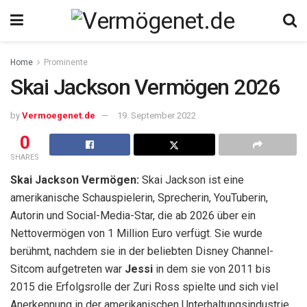
Home
Prominente
Skai Jackson Vermögen 2026
by
Vermoegenet.de
19. September 2022
0
SHARES
Skai Jackson Vermögen:
Skai Jackson ist eine
amerikanische Schauspielerin, Sprecherin, YouTuberin,
Autorin und Social-Media-Star, die ab 2026 über ein
Nettovermögen von 1 Million Euro verfügt. Sie wurde
berühmt, nachdem sie in der beliebten Disney Channel-
Sitcom aufgetreten war
Jessi
in dem sie von 2011 bis
2015 die Erfolgsrolle der Zuri Ross spielte und sich viel
Anerkennung in der amerikanischen Unterhaltungsindustrie