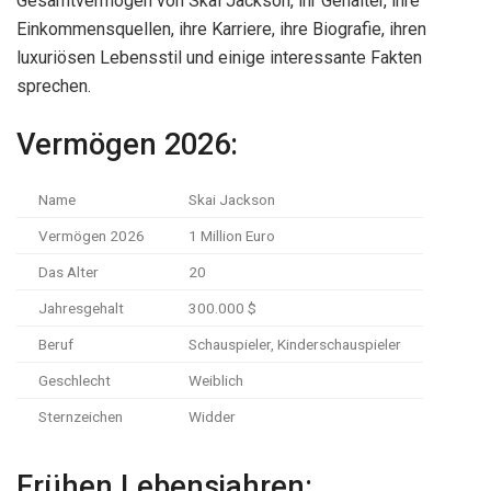
Gesamtvermögen von Skai Jackson, ihr Gehälter, ihre
Einkommensquellen, ihre Karriere, ihre Biografie, ihren
luxuriösen Lebensstil und einige interessante Fakten
sprechen.
Vermögen 2026:
Name
Skai Jackson
Vermögen 2026
1 Million Euro
Das Alter
20
Jahresgehalt
300.000 $
Beruf
Schauspieler, Kinderschauspieler
Geschlecht
Weiblich
Sternzeichen
Widder
Frühen Lebensjahren: