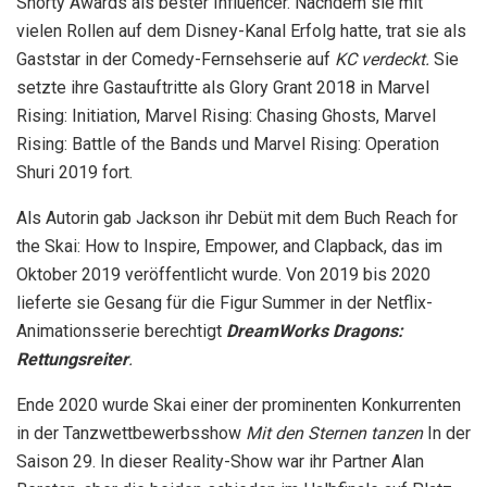
Shorty Awards als bester Influencer. Nachdem sie mit
vielen Rollen auf dem Disney-Kanal Erfolg hatte, trat sie als
Gaststar in der Comedy-Fernsehserie auf
KC verdeckt.
Sie
setzte ihre Gastauftritte als Glory Grant 2018 in Marvel
Rising: Initiation, Marvel Rising: Chasing Ghosts, Marvel
Rising: Battle of the Bands und Marvel Rising: Operation
Shuri 2019 fort.
Als Autorin gab Jackson ihr Debüt mit dem Buch Reach for
the Skai: How to Inspire, Empower, and Clapback, das im
Oktober 2019 veröffentlicht wurde. Von 2019 bis 2020
lieferte sie Gesang für die Figur Summer in der Netflix-
Animationsserie berechtigt
DreamWorks Dragons:
Rettungsreiter
.
Ende 2020 wurde Skai einer der prominenten Konkurrenten
in der Tanzwettbewerbsshow
Mit den Sternen tanzen
In der
Saison 29. In dieser Reality-Show war ihr Partner Alan