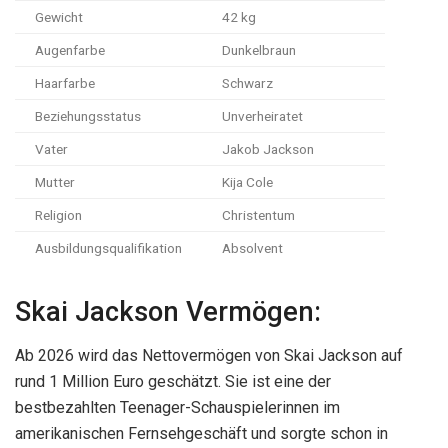
Gewicht
42 kg
Augenfarbe
Dunkelbraun
Haarfarbe
Schwarz
Beziehungsstatus
Unverheiratet
Vater
Jakob Jackson
Mutter
Kija Cole
Religion
Christentum
Ausbildungsqualifikation
Absolvent
Skai Jackson Vermögen:
Ab 2026 wird das Nettovermögen von Skai Jackson auf
rund 1 Million Euro geschätzt. Sie ist eine der
bestbezahlten Teenager-Schauspielerinnen im
amerikanischen Fernsehgeschäft und sorgte schon in