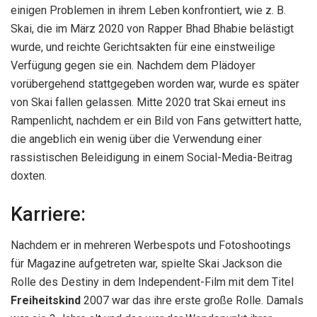
einigen Problemen in ihrem Leben konfrontiert, wie z. B.
Skai, die im März 2020 von Rapper Bhad Bhabie belästigt
wurde, und reichte Gerichtsakten für eine einstweilige
Verfügung gegen sie ein. Nachdem dem Plädoyer
vorübergehend stattgegeben worden war, wurde es später
von Skai fallen gelassen. Mitte 2020 trat Skai erneut ins
Rampenlicht, nachdem er ein Bild von Fans getwittert hatte,
die angeblich ein wenig über die Verwendung einer
rassistischen Beleidigung in einem Social-Media-Beitrag
doxten.
Karriere:
Nachdem er in mehreren Werbespots und Fotoshootings
für Magazine aufgetreten war, spielte Skai Jackson die
Rolle des Destiny in dem Independent-Film mit dem Titel
Freiheitskind
2007 war das ihre erste große Rolle. Damals