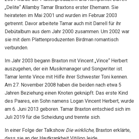
„Delite“ Allamby Tamar Braxtons erster Ehemann. Sie
heirateten im Mai 2001 und wurden im Februar 2003
getrennt. Davor arbeitete Tamar auch mit Darrell für ihr
Debütalbum aus dem Jahr 2000 zusammen. Um 2002 war
sie mit dem Plattenproduzenten Birdman romantisch
verbunden.
Im Jahr 2003 begann Braxton mit Vincent „Vince“ Herbert
auszugehen, der ein Musikmanager und Songwriter ist.
Tamar lernte Vince mit Hilfe ihrer Schwester Toni kennen.
Am 27. November 2008 haben die beiden nach etwa 5
Jahren Beziehung einen Knoten geknüpft. Das erste Kind
des Paares, ein Sohn namens Logan Vincent Herbert, wurde
am 6. Juni 2013 geboren. Tamar Braxton entschied sich im
Juli 2019 für die Scheidung und trennte sich.
In einer Folge der Talkshow
Die wirkliche,
Braxton erklärte,
dass sie an der Hautkrankheit Vitiligo leide.