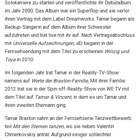
Solokarriere zu starten und veröffentlichte ihr Debütalbum
im Jahr 2000. Das Album war ein Superflop und sie verlor
ihren Vertrag mit dem Label Dreamworks. Tamar begann als
Backup-Sängerin auf dem Album ihrer Schwester
aufzutreten und trat live mit ihr auf. Nach Vertragsabschluss
mit
Universelle Aufzeichnungen, s
Er begann in der
Fernsehsendung mit dem Titel zu erscheinen
Winzig und
Toya
in 2010.
Im folgenden Jahr trat Tamar in der Reality-TV-Show
namens auf
Werte der Braxton-Familie,
Mit ihrer Familie.
2012 trat sie in der Spin-off-Reality-Show von WE TV mit
dem Titel auf
Tamar & Vincent,
in dem es um Tamar und
ihren zweiten Ehemann ging.
Tamar Braxton nahm an der Fernsehserie Tanzwettbewerb
teil
Mit den Sternen tanzen,
wo sie neben Valentin
Chmerkovskiy antrat. Aufgrund einiger schlechter