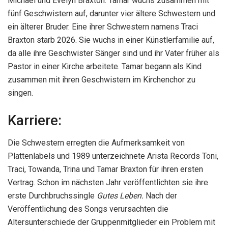
Michael und Evelyn Braxton. Tamar wuchs zusammen mit
fünf Geschwistern auf, darunter vier ältere Schwestern und
ein älterer Bruder. Eine ihrer Schwestern namens Traci
Braxton starb 2026. Sie wuchs in einer Künstlerfamilie auf,
da alle ihre Geschwister Sänger sind und ihr Vater früher als
Pastor in einer Kirche arbeitete. Tamar begann als Kind
zusammen mit ihren Geschwistern im Kirchenchor zu
singen.
Karriere:
Die Schwestern erregten die Aufmerksamkeit von
Plattenlabels und 1989 unterzeichnete Arista Records Toni,
Traci, Towanda, Trina und Tamar Braxton für ihren ersten
Vertrag. Schon im nächsten Jahr veröffentlichten sie ihre
erste Durchbruchssingle
Gutes Leben.
Nach der
Veröffentlichung des Songs verursachten die
Altersunterschiede der Gruppenmitglieder ein Problem mit