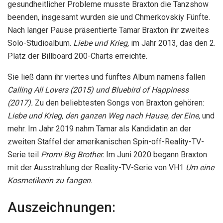
gesundheitlicher Probleme musste Braxton die Tanzshow
beenden, insgesamt wurden sie und Chmerkovskiy Fünfte.
Nach langer Pause präsentierte Tamar Braxton ihr zweites
Solo-Studioalbum.
Liebe und Krieg,
im Jahr 2013, das den 2.
Platz der Billboard 200-Charts erreichte.
Sie ließ dann ihr viertes und fünftes Album namens fallen
Calling All Lovers (2015) und Bluebird of Happiness
(2017).
Zu den beliebtesten Songs von Braxton gehören:
Liebe und Krieg, den ganzen Weg nach Hause, der Eine,
und
mehr. Im Jahr 2019 nahm Tamar als Kandidatin an der
zweiten Staffel der amerikanischen Spin-off-Reality-TV-
Serie teil
Promi Big Brother.
Im Juni 2020 begann Braxton
mit der Ausstrahlung der Reality-TV-Serie von VH1
Um eine
Kosmetikerin zu fangen.
Auszeichnungen: