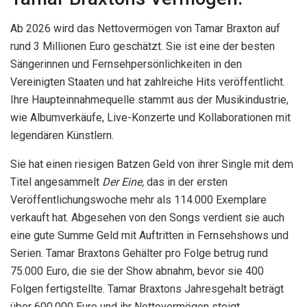
Ab 2026 wird das Nettovermögen von Tamar Braxton auf
rund 3 Millionen Euro geschätzt. Sie ist eine der besten
Sängerinnen und Fernsehpersönlichkeiten in den
Vereinigten Staaten und hat zahlreiche Hits veröffentlicht.
Ihre Haupteinnahmequelle stammt aus der Musikindustrie,
wie Albumverkäufe, Live-Konzerte und Kollaborationen mit
legendären Künstlern.
Sie hat einen riesigen Batzen Geld von ihrer Single mit dem
Titel angesammelt
Der Eine,
das in der ersten
Veröffentlichungswoche mehr als 114.000 Exemplare
verkauft hat. Abgesehen von den Songs verdient sie auch
eine gute Summe Geld mit Auftritten in Fernsehshows und
Serien. Tamar Braxtons Gehälter pro Folge betrug rund
75.000 Euro, die sie der Show abnahm, bevor sie 400
Folgen fertigstellte. Tamar Braxtons Jahresgehalt beträgt
über 600.000 Euro und ihr Nettovermögen steigt