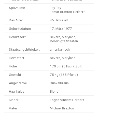
Spitzname
Tay-Tay,
Tamar Braxton-Herbert
Das Alter
45 Jahre alt
Geburtsdatum
17. März 1977
Geburtsort
Severn, Maryland,
Vereinigte Staaten
Staatsangehörigkeit
amerikanisch
Heimatort
Severn, Maryland
Höhe
170 cm (5 Fuß 7 Zoll)
Gewicht
75 kg (165 Pfund)
Augenfarbe
Dunkelbraun
Haarfarbe
Blond
Kinder
Logan Vincent Herbert
Vater
Michael Braxton