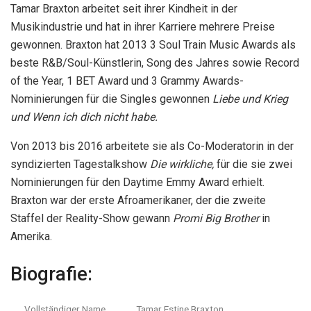
Tamar Braxton arbeitet seit ihrer Kindheit in der
Musikindustrie und hat in ihrer Karriere mehrere Preise
gewonnen. Braxton hat 2013 3 Soul Train Music Awards als
beste R&B/Soul-Künstlerin, Song des Jahres sowie Record
of the Year, 1 BET Award und 3 Grammy Awards-
Nominierungen für die Singles gewonnen
Liebe und Krieg
und Wenn ich dich nicht habe.
Von 2013 bis 2016 arbeitete sie als Co-Moderatorin in der
syndizierten Tagestalkshow
Die wirkliche,
für die sie zwei
Nominierungen für den Daytime Emmy Award erhielt.
Braxton war der erste Afroamerikaner, der die zweite
Staffel der Reality-Show gewann
Promi Big Brother
in
Amerika.
Biografie:
Vollständiger Name
Tamar Estine Braxton