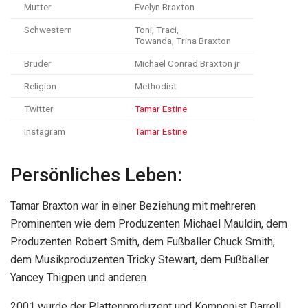
Mutter
Evelyn Braxton
Schwestern
Toni, Traci,
Towanda, Trina Braxton
Bruder
Michael Conrad Braxton jr
Religion
Methodist
Twitter
Tamar Estine
Instagram
Tamar Estine
Persönliches Leben:
Tamar Braxton war in einer Beziehung mit mehreren
Prominenten wie dem Produzenten Michael Mauldin, dem
Produzenten Robert Smith, dem Fußballer Chuck Smith,
dem Musikproduzenten Tricky Stewart, dem Fußballer
Yancey Thigpen und anderen.
2001 wurde der Plattenproduzent und Komponist Darrell