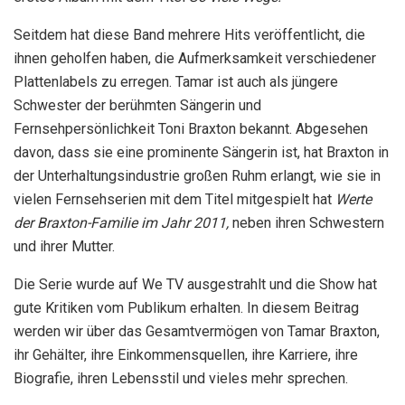
Seitdem hat diese Band mehrere Hits veröffentlicht, die
ihnen geholfen haben, die Aufmerksamkeit verschiedener
Plattenlabels zu erregen. Tamar ist auch als jüngere
Schwester der berühmten Sängerin und
Fernsehpersönlichkeit Toni Braxton bekannt. Abgesehen
davon, dass sie eine prominente Sängerin ist, hat Braxton in
der Unterhaltungsindustrie großen Ruhm erlangt, wie sie in
vielen Fernsehserien mit dem Titel mitgespielt hat
Werte
der Braxton-Familie im Jahr 2011,
neben ihren Schwestern
und ihrer Mutter.
Die Serie wurde auf We TV ausgestrahlt und die Show hat
gute Kritiken vom Publikum erhalten. In diesem Beitrag
werden wir über das Gesamtvermögen von Tamar Braxton,
ihr Gehälter, ihre Einkommensquellen, ihre Karriere, ihre
Biografie, ihren Lebensstil und vieles mehr sprechen.