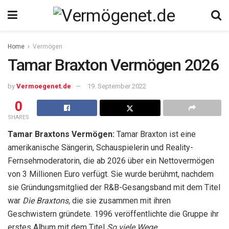
Home
Vermögen
Tamar Braxton Vermögen 2026
by
Vermoegenet.de
19. September 2022
0
SHARES
Tamar Braxtons Vermögen:
Tamar Braxton ist eine
amerikanische Sängerin, Schauspielerin und Reality-
Fernsehmoderatorin, die ab 2026 über ein Nettovermögen
von 3 Millionen Euro verfügt. Sie wurde berühmt, nachdem
sie Gründungsmitglied der R&B-Gesangsband mit dem Titel
war
Die Braxtons,
die sie zusammen mit ihren
Geschwistern gründete. 1996 veröffentlichte die Gruppe ihr
erstes Album mit dem Titel
So viele Wege.