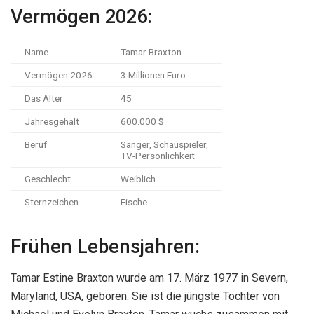
Vermögen 2026:
Name
Tamar Braxton
Vermögen 2026
3 Millionen Euro
Das Alter
45
Jahresgehalt
600.000 $
Beruf
Sänger, Schauspieler,
TV-Persönlichkeit
Geschlecht
Weiblich
Sternzeichen
Fische
Frühen Lebensjahren:
Tamar Estine Braxton wurde am 17. März 1977 in Severn,
Maryland, USA, geboren. Sie ist die jüngste Tochter von