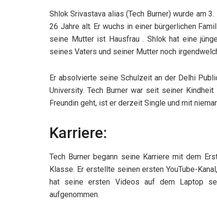
Shlok Srivastava alias (Tech Burner) wurde am 3.
26 Jahre alt. Er wuchs in einer bürgerlichen Fam
seine Mutter ist Hausfrau . Shlok hat eine jün
seines Vaters und seiner Mutter noch irgendwelch
Er absolvierte seine Schulzeit an der Delhi Publ
University. Tech Burner war seit seiner Kindhe
Freundin geht, ist er derzeit Single und mit ni
Karriere:
Tech Burner begann seine Karriere mit dem Erst
Klasse. Er erstellte seinen ersten YouTube-Kanal
hat seine ersten Videos auf dem Laptop se
aufgenommen.