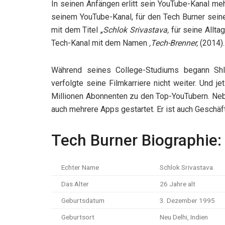
In seinen Anfängen erlitt sein YouTube-Kanal me
seinem YouTube-Kanal, für den Tech Burner seine
mit dem Titel „
Schlok Srivastava,
für seine Allta
Tech-Kanal mit dem Namen
‚Tech-Brenner,
(2014).
Während seines College-Studiums begann Shlo
verfolgte seine Filmkarriere nicht weiter. Und j
Millionen Abonnenten zu den Top-YouTubern. N
auch mehrere Apps gestartet. Er ist auch Geschä
Tech Burner Biographie:
Echter Name
Schlok Srivastava
Das Alter
26 Jahre alt
Geburtsdatum
3. Dezember 1995
Geburtsort
Neu Delhi, Indien