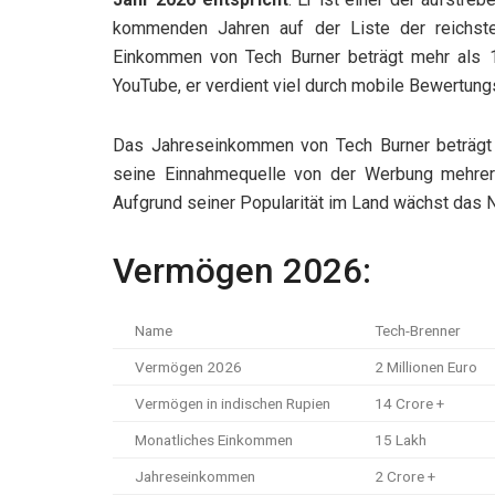
kommenden Jahren auf der Liste der reichst
Einkommen von Tech Burner beträgt mehr als 
YouTube, er verdient viel durch mobile Bewertun
Das Jahreseinkommen von Tech Burner beträgt
seine Einnahmequelle von der Werbung mehrere
Aufgrund seiner Popularität im Land wächst das 
Vermögen 2026:
Name
Tech-Brenner
Vermögen 2026
2 Millionen Euro
Vermögen in indischen Rupien
14 Crore +
Monatliches Einkommen
15 Lakh
Jahreseinkommen
2 Crore +