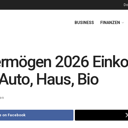
Do
BUSINESS
FINANZEN
ermögen 2026 Ein
 Auto, Haus, Bio
en
e on Facebook