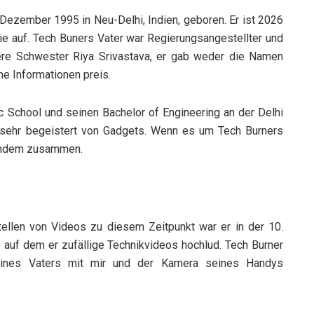
 Dezember 1995 in Neu-Delhi, Indien, geboren. Er ist 2026
ilie auf. Tech Buners Vater war Regierungsangestellter und
gere Schwester Riya Srivastava, er gab weder die Namen
e Informationen preis.
ic School und seinen Bachelor of Engineering an der Delhi
it sehr begeistert von Gadgets. Wenn es um Tech Burners
emandem zusammen.
ellen von Videos zu diesem Zeitpunkt war er in der 10.
, auf dem er zufällige Technikvideos hochlud. Tech Burner
ines Vaters mit mir und der Kamera seines Handys