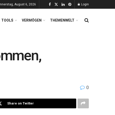
nnerstag, August 6, 2026
Login
TOOLS
VERMÖGEN
THEMENWELT
kommen,
0
Share on Twitter