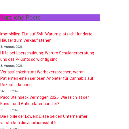
Kürzliche Posts
Immobilien-Flut auf Sylt: Warum plötzlich Hunderte
Häuser zum Verkauf stehen
3. August 2026
Hilfe bei Überschuldung: Warum Schuldnerberatung
und das P-Konto so wichtig sind
3. August 2026
Verlässlichkeit statt Werbeversprechen, woran
Patienten einen seriösen Anbieter für Cannabis auf
Rezept erkennen
26. Juli 2026
Paco Steinbeck Vermögen 2026: Wie reich ist der
Kunst- und Antiquitätenhändler?
21. Juli 2026
Die Höhle der Löwen: Diese beiden Unternehmer
verstärken die Jubiläumsstaffel