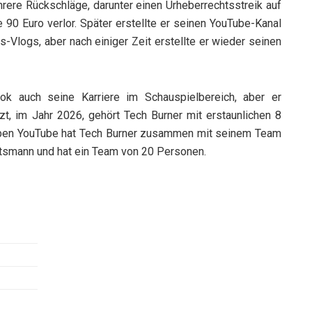
hrere Rückschläge, darunter einen Urheberrechtsstreik auf
 90 Euro verlor. Später erstellte er seinen YouTube-Kanal
gs-Vlogs, aber nach einiger Zeit erstellte er wieder seinen
k auch seine Karriere im Schauspielbereich, aber er
etzt, im Jahr 2026, gehört Tech Burner mit erstaunlichen 8
eben YouTube hat Tech Burner zusammen mit seinem Team
ftsmann und hat ein Team von 20 Personen.