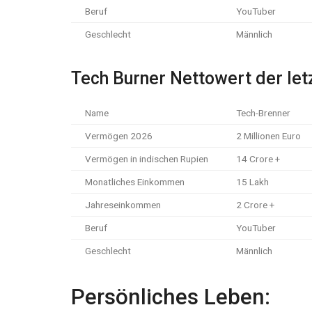
Beruf
YouTuber
Geschlecht
Männlich
Tech Burner Nettowert der let
Name
Tech-Brenner
Vermögen 2026
2 Millionen Euro
Vermögen in indischen Rupien
14 Crore +
Monatliches Einkommen
15 Lakh
Jahreseinkommen
2 Crore +
Beruf
YouTuber
Geschlecht
Männlich
Persönliches Leben: