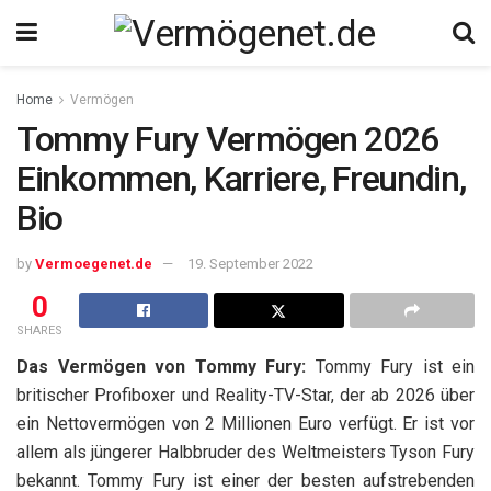
Home
Vermögen
Tommy Fury Vermögen 2026
Einkommen, Karriere, Freundin,
Bio
by
Vermoegenet.de
19. September 2022
0
SHARES
Das Vermögen von Tommy Fury:
Tommy Fury ist ein
britischer Profiboxer und Reality-TV-Star, der ab 2026 über
ein Nettovermögen von 2 Millionen Euro verfügt. Er ist vor
allem als jüngerer Halbbruder des Weltmeisters Tyson Fury
bekannt. Tommy Fury ist einer der besten aufstrebenden