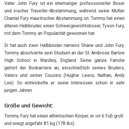
Vater John Fury ist ein ehemaliger professioneller Boxer
und irischer Traveller-Abstammung, während seine Mutter
Chantal Fury mauritischer Abstammung ist. Tommy hat einen
älteren Halbbruder, einen Schwergewichtsboxer, Tyson Fury,
mit dem Tommy an Popularität gewonnen hat.
Er hat auch zwei Halbbrüder namens Shane und John Fury.
Tommy absolvierte sein Studium an der St. Ambrose Barlow
High School in Wardley, England. Seine ganze Familie
gehört der Boxkarriere an, einschließlich seines Bruders,
Vaters und seiner Cousins ​​(Hughie Lewis, Nathan, Andy
Lee). So entwickelte er seine Interessen schon in sehr
jungen Jahren.
Größe und Gewicht:
Tommy Fury hat einen athletischen Körper, er ist 6 Fuß groß
und wiegt ungefähr 81 kg (178 lbs).