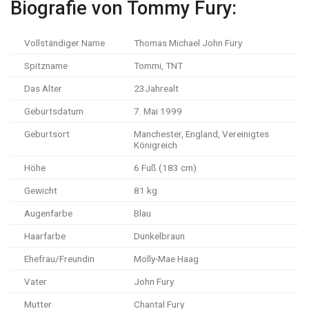
Biografie von Tommy Fury:
Vollständiger Name
Thomas Michael John Fury
Spitzname
Tommi, TNT
Das Alter
23Jahrealt
Geburtsdatum
7. Mai 1999
Geburtsort
Manchester, England, Vereinigtes
Königreich
Höhe
6 Fuß (183 cm)
Gewicht
81 kg
Augenfarbe
Blau
Haarfarbe
Dunkelbraun
Ehefrau/Freundin
Molly-Mae Haag
Vater
John Fury
Mutter
Chantal Fury