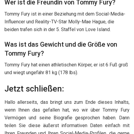
Wer ist die Freundin von Tommy Fury?
Tommy Fury ist in einer Beziehung mit dem Social-Media-
Influencer und Reality-TV-Star Molly-Mae Hague, die
beiden trafen sich in der 5. Staffel von Love Island.
Was ist das Gewicht und die Größe von
Tommy Fury?
Tommy Fury hat einen athletischen Körper, er ist 6 Fuß groß
und wiegt ungefähr 81 kg (178 lbs).
Jetzt schließen:
Hallo allerseits, das bringt uns zum Ende dieses Inhalts,
wenn Ihnen das gefallen hat, wo wir über Tommy Fury
Vermögen und seine Biografie gesprochen haben. Dann
teilen Sie diese äußerst informativen Daten einfach mit
Ihren Freunden und Ihren Social-Media-Profilen, die gerne