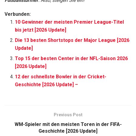
Next Post
25 Bob Frisuren Gestuft ab 50 (Neueste 2026)
Schreibe einen Kommentar
Deine E-Mail-Adresse wird nicht veröffentlicht.
Erforderliche
*
Felder sind mit
markiert
*
Kommentar