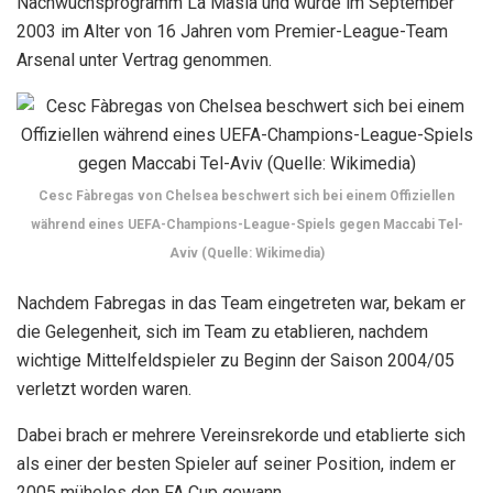
Nachwuchsprogramm La Masia und wurde im September
2003 im Alter von 16 Jahren vom Premier-League-Team
Arsenal unter Vertrag genommen.
Cesc Fàbregas von Chelsea beschwert sich bei einem Offiziellen
während eines UEFA-Champions-League-Spiels gegen Maccabi Tel-
Aviv (Quelle: Wikimedia)
Nachdem Fabregas in das Team eingetreten war, bekam er
die Gelegenheit, sich im Team zu etablieren, nachdem
wichtige Mittelfeldspieler zu Beginn der Saison 2004/05
verletzt worden waren.
Dabei brach er mehrere Vereinsrekorde und etablierte sich
als einer der besten Spieler auf seiner Position, indem er
2005 mühelos den FA Cup gewann.