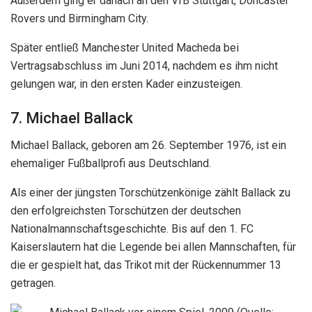
Außerdem ging er danach an den VfB Stuttgart, Doncaster
Rovers und Birmingham City.
Später entließ Manchester United Macheda bei
Vertragsabschluss im Juni 2014, nachdem es ihm nicht
gelungen war, in den ersten Kader einzusteigen.
7. Michael Ballack
Michael Ballack, geboren am 26. September 1976, ist ein
ehemaliger Fußballprofi aus Deutschland.
Als einer der jüngsten Torschützenkönige zählt Ballack zu
den erfolgreichsten Torschützen der deutschen
Nationalmannschaftsgeschichte. Bis auf den 1. FC
Kaiserslautern hat die Legende bei allen Mannschaften, für
die er gespielt hat, das Trikot mit der Rückennummer 13
getragen.