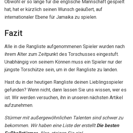
Verbunden:
10 Gewinner der meisten Premier League-Titel
bis jetzt [2026 Update]
Die 13 besten Shortstops der Major League [2026
Update]
Top 15 der besten Center in der NFL-Saison 2026
[2026 Update]
12 der schnellste Bowler in der Cricket-
Geschichte [2026 Update] –
Previous Post
WM-Spieler mit den meisten Toren in der FIFA-
Geschichte [2026 Update]