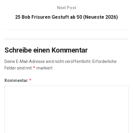
*
Name
*
E-Mail-Adresse
Website
Name, E-Mail-Adresse und Website in diesem Browser für
meinen nächsten Kommentar speichern.