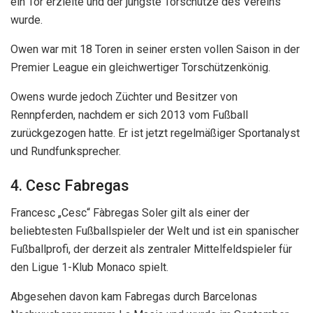
ein Tor erzielte und der jüngste Torschütze des Vereins
wurde.
Owen war mit 18 Toren in seiner ersten vollen Saison in der
Premier League ein gleichwertiger Torschützenkönig.
Owens wurde jedoch Züchter und Besitzer von
Rennpferden, nachdem er sich 2013 vom Fußball
zurückgezogen hatte. Er ist jetzt regelmäßiger Sportanalyst
und Rundfunksprecher.
4. Cesc Fabregas
Francesc „Cesc“ Fàbregas Soler gilt als einer der
beliebtesten Fußballspieler der Welt und ist ein spanischer
Fußballprofi, der derzeit als zentraler Mittelfeldspieler für
den Ligue 1-Klub Monaco spielt.
Abgesehen davon kam Fabregas durch Barcelonas