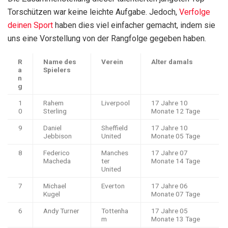
Torschützen war keine leichte Aufgabe. Jedoch,
Verfolge
deinen Sport
haben dies viel einfacher gemacht, indem sie
uns eine Vorstellung von der Rangfolge gegeben haben.
R
Name des
Verein
Alter damals
a
Spielers
n
g
1
Rahem
Liverpool
17 Jahre 10
0
Sterling
Monate 12 Tage
9
Daniel
Sheffield
17 Jahre 10
Jebbison
United
Monate 05 Tage
8
Federico
Manches
17 Jahre 07
Macheda
ter
Monate 14 Tage
United
7
Michael
Everton
17 Jahre 06
Kugel
Monate 07 Tage
6
Andy Turner
Tottenha
17 Jahre 05
m
Monate 13 Tage