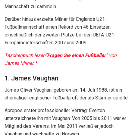
Mannschaft zu sammeln.
Darüber hinaus erzielte Milner für Englands U21-
Fußballmannschaft einen Rekord von 46 Einsätzen,
einschließlich der zweiten Plätze bei den UEFA-U21-
Europameisterschaften 2007 und 2009.
Taschenbuch lesen“
Fragen Sie einen Fußballer
“ von
James Milner.
1. James Vaughan
James Oliver Vaughan, geboren am 14. Juli 1988, ist ein
ehemaliger englischer Fußballprofi, der als Stürmer spielte.
Apropos erster professioneller Vertrag: Everton
unterzeichnete ihn mit Vaughan. Von 2005 bis 2011 war er
Mitglied des Vereins. Im Mai 2011 verließ er jedoch
Vaughan und wechselte zu Norwich.