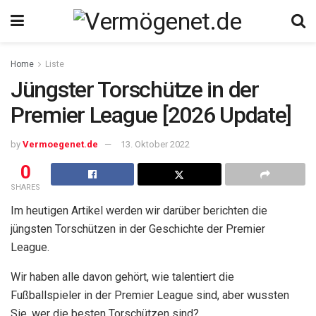
Home
Liste
Jüngster Torschütze in der
Premier League [2026 Update]
by
Vermoegenet.de
13. Oktober 2022
0
SHARES
Im heutigen Artikel werden wir darüber berichten
die
jüngsten Torschützen in der Geschichte der Premier
League.
Wir haben alle davon gehört, wie talentiert die
Fußballspieler in der Premier League sind, aber wussten
Sie, wer die besten Torschützen sind?