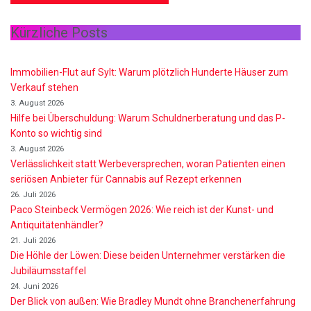
Kürzliche Posts
Immobilien-Flut auf Sylt: Warum plötzlich Hunderte Häuser zum
Verkauf stehen
3. August 2026
Hilfe bei Überschuldung: Warum Schuldnerberatung und das P-
Konto so wichtig sind
3. August 2026
Verlässlichkeit statt Werbeversprechen, woran Patienten einen
seriösen Anbieter für Cannabis auf Rezept erkennen
26. Juli 2026
Paco Steinbeck Vermögen 2026: Wie reich ist der Kunst- und
Antiquitätenhändler?
21. Juli 2026
Die Höhle der Löwen: Diese beiden Unternehmer verstärken die
Jubiläumsstaffel
24. Juni 2026
Der Blick von außen: Wie Bradley Mundt ohne Branchenerfahrung