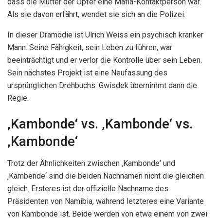
dass die Mutter der Opfer eine Mafia-Kontaktperson war.
Als sie davon erfährt, wendet sie sich an die Polizei.
In dieser Dramödie ist Ulrich Weiss ein psychisch kranker
Mann. Seine Fähigkeit, sein Leben zu führen, war
beeinträchtigt und er verlor die Kontrolle über sein Leben.
Sein nächstes Projekt ist eine Neufassung des
ursprünglichen Drehbuchs. Gwisdek übernimmt dann die
Regie.
‚Kambonde‘ vs. ‚Kambonde‘ vs.
‚Kambonde‘
Trotz der Ähnlichkeiten zwischen ‚Kambonde‘ und
‚Kambende‘ sind die beiden Nachnamen nicht die gleichen
gleich. Ersteres ist der offizielle Nachname des
Präsidenten von Namibia, während letzteres eine Variante
von Kambonde ist. Beide werden von etwa einem von zwei