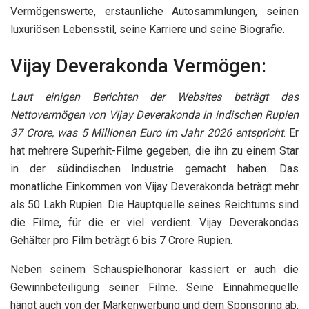
Vermögenswerte, erstaunliche Autosammlungen, seinen
luxuriösen Lebensstil, seine Karriere und seine Biografie.
Vijay Deverakonda Vermögen:
Laut einigen Berichten der Websites beträgt das
Nettovermögen von Vijay Deverakonda in indischen Rupien
37 Crore, was 5 Millionen Euro im Jahr 2026 entspricht
. Er
hat mehrere Superhit-Filme gegeben, die ihn zu einem Star
in der südindischen Industrie gemacht haben. Das
monatliche Einkommen von Vijay Deverakonda beträgt mehr
als 50 Lakh Rupien. Die Hauptquelle seines Reichtums sind
die Filme, für die er viel verdient. Vijay Deverakondas
Gehälter pro Film beträgt 6 bis 7 Crore Rupien.
Neben seinem Schauspielhonorar kassiert er auch die
Gewinnbeteiligung seiner Filme. Seine Einnahmequelle
hängt auch von der Markenwerbung und dem Sponsoring ab,