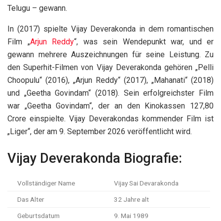
Telugu – gewann.
In (2017) spielte Vijay Deverakonda in dem romantischen
Film „
Arjun Reddy
“, was sein Wendepunkt war, und er
gewann mehrere Auszeichnungen für seine Leistung. Zu
den Superhit-Filmen von Vijay Deverakonda gehören „Pelli
Choopulu“ (2016), „Arjun Reddy“ (2017), „Mahanati“ (2018)
und „Geetha Govindam“ (2018). Sein erfolgreichster Film
war „Geetha Govindam“, der an den Kinokassen 127,80
Crore einspielte. Vijay Deverakondas kommender Film ist
„Liger“, der am 9. September 2026 veröffentlicht wird.
Vijay Deverakonda Biografie:
Vollständiger Name
Vijay Sai Devarakonda
Das Alter
32 Jahre alt
Geburtsdatum
9. Mai 1989