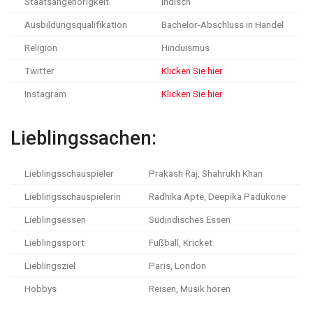
Staatsangehörigkeit
indisch
Ausbildungsqualifikation
Bachelor-Abschluss in Handel
Religion
Hinduismus
Twitter
Klicken Sie hier
Instagram
Klicken Sie hier
Lieblingssachen:
Lieblingsschauspieler
Prakash Raj, Shahrukh Khan
Lieblingsschauspielerin
Radhika Apte, Deepika Padukone
Lieblingsessen
Südindisches Essen
Lieblingssport
Fußball, Kricket
Lieblingsziel
Paris, London
Hobbys
Reisen, Musik hören