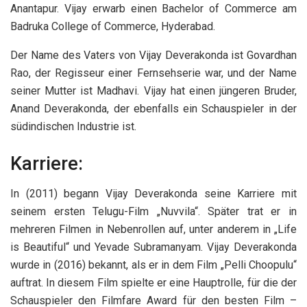
Anantapur. Vijay erwarb einen Bachelor of Commerce am
Badruka College of Commerce, Hyderabad.
Der Name des Vaters von Vijay Deverakonda ist Govardhan
Rao, der Regisseur einer Fernsehserie war, und der Name
seiner Mutter ist Madhavi. Vijay hat einen jüngeren Bruder,
Anand Deverakonda, der ebenfalls ein Schauspieler in der
südindischen Industrie ist.
Karriere:
In (2011) begann Vijay Deverakonda seine Karriere mit
seinem ersten Telugu-Film „Nuvvila“. Später trat er in
mehreren Filmen in Nebenrollen auf, unter anderem in „Life
is Beautiful“ und Yevade Subramanyam. Vijay Deverakonda
wurde in (2016) bekannt, als er in dem Film „Pelli Choopulu“
auftrat. In diesem Film spielte er eine Hauptrolle, für die der
Schauspieler den Filmfare Award für den besten Film –