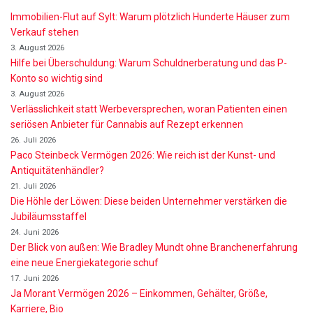
Immobilien-Flut auf Sylt: Warum plötzlich Hunderte Häuser zum
Verkauf stehen
3. August 2026
Hilfe bei Überschuldung: Warum Schuldnerberatung und das P-
Konto so wichtig sind
3. August 2026
Verlässlichkeit statt Werbeversprechen, woran Patienten einen
seriösen Anbieter für Cannabis auf Rezept erkennen
26. Juli 2026
Paco Steinbeck Vermögen 2026: Wie reich ist der Kunst- und
Antiquitätenhändler?
21. Juli 2026
Die Höhle der Löwen: Diese beiden Unternehmer verstärken die
Jubiläumsstaffel
24. Juni 2026
Der Blick von außen: Wie Bradley Mundt ohne Branchenerfahrung
eine neue Energiekategorie schuf
17. Juni 2026
Ja Morant Vermögen 2026 – Einkommen, Gehälter, Größe,
Karriere, Bio