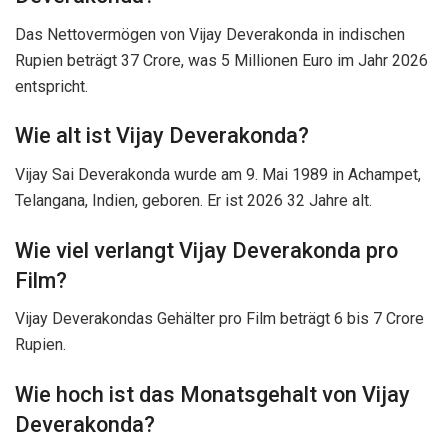
Das Nettovermögen von Vijay Deverakonda in indischen
Rupien beträgt 37 Crore, was 5 Millionen Euro im Jahr 2026
entspricht.
Wie alt ist Vijay Deverakonda?
Vijay Sai Deverakonda wurde am 9. Mai 1989 in Achampet,
Telangana, Indien, geboren. Er ist 2026 32 Jahre alt.
Wie viel verlangt Vijay Deverakonda pro
Film?
Vijay Deverakondas Gehälter pro Film beträgt 6 bis 7 Crore
Rupien.
Wie hoch ist das Monatsgehalt von Vijay
Deverakonda?