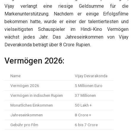
Vijay verlangt eine riesige Geldsumme für die
Markenunterstützung. Nachdem er einige Erfolgsfilme
bekommen hatte, wurde er einer der talentiertesten und
vielseitigsten Schauspieler im Hindi-Kino Vermögen
wächst jedes Jahr. Das Jahreseinkommen von Vijay
Deverakonda beträgt über 8 Crore Rupien.
Vermögen 2026:
Name
Vijay Devarakonda
Vermögen 2026
5 Millionen Euro
Vermögen in indischen Rupien
37 Millionen
Monatliches Einkommen
50 Lakh +
Jahreseinkommen
8 Crore +
Gebühr pro Film
6 bis 7 Crore