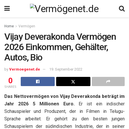
Home
Vermögen
Vijay Deverakonda Vermögen
2026 Einkommen, Gehälter,
Autos, Bio
by
Vermoegenet.de
19. September 2022
0
SHARES
Das Nettovermögen von Vijay Deverakonda beträgt im
Jahr 2026 5 Millionen Euro.
Er ist ein indischer
Schauspieler und Produzent, der in Filmen in Telugu-
Sprache arbeitet. Er gehört zu den besten jungen
Schauspielern der südindischen Industrie, der in seiner