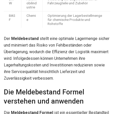
W
obilind
Fahrzeugteile und Zubehör
ustrie
BAS
Chemi
Optimierung der Lagerbestellmenge
F
e
für chemische Produkte und
Rohstoffe
Der
Meldebestand
stellt eine optimale Lagermenge sicher
und minimiert das Risiko von Fehlbeständen oder
Überlagerung, wodurch die Effizienz der Logistik maximiert
wird. Infolgedessen können Unternehmen ihre
Lagerhaltungskosten und Investitionen reduzieren sowie
ihre Servicequalität hinsichtlich Lieferzeit und
Zuverlässigkeit verbessern.
Die Meldebestand Formel
verstehen und anwenden
Die
Meldebestand Formel
ist ein essentieller Bestandteil