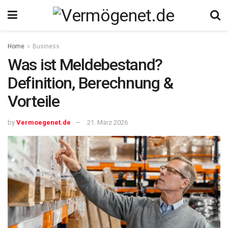
Home
Business
Was ist Meldebestand?
Definition, Berechnung &
Vorteile
by
Vermoegenet.de
21. März 2026