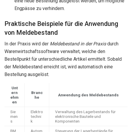
eine neue Bestellung ausgelöst werden, um mögliche
Engpässe zu verhindern.
Praktische Beispiele für die Anwendung
von Meldebestand
In der Praxis wird der
Meldebestand in der Praxis
durch
Warenwirtschaftssoftware verwaltet, welche den
Bestellpunkt für unterschiedliche Artikel ermittelt. Sobald
der Meldebestand erreicht ist, wird automatisch eine
Bestellung ausgelöst.
Unt
ern
Branc
Anwendung des Meldebestands
ehm
he
en
Sie
Elektro
Verwaltung des Lagerbestands für
men
techni
elektronische Bauteile und
s
k
Komponenten
BM
Autom
Steuerung der Lagerbestände für