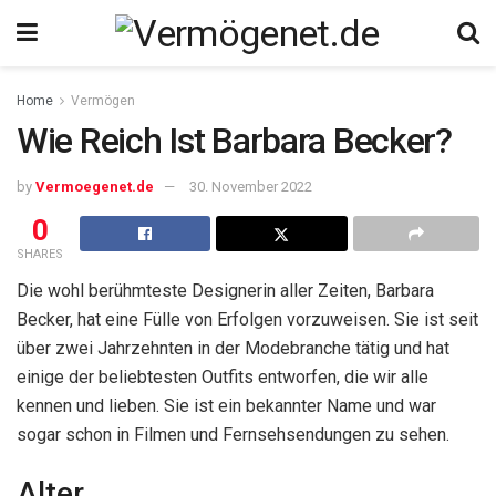
Home
Vermögen
Wie Reich Ist Barbara Becker?
by
Vermoegenet.de
30. November 2022
0
SHARES
Die wohl berühmteste Designerin aller Zeiten, Barbara
Becker, hat eine Fülle von Erfolgen vorzuweisen. Sie ist seit
über zwei Jahrzehnten in der Modebranche tätig und hat
einige der beliebtesten Outfits entworfen, die wir alle
kennen und lieben. Sie ist ein bekannter Name und war
sogar schon in Filmen und Fernsehsendungen zu sehen.
Alter