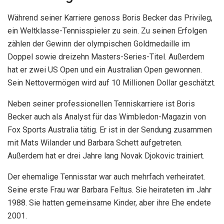
Während seiner Karriere genoss Boris Becker das Privileg,
ein Weltklasse-Tennisspieler zu sein. Zu seinen Erfolgen
zählen der Gewinn der olympischen Goldmedaille im
Doppel sowie dreizehn Masters-Series-Titel. Außerdem
hat er zwei US Open und ein Australian Open gewonnen.
Sein Nettovermögen wird auf 10 Millionen Dollar geschätzt.
Neben seiner professionellen Tenniskarriere ist Boris
Becker auch als Analyst für das Wimbledon-Magazin von
Fox Sports Australia tätig. Er ist in der Sendung zusammen
mit Mats Wilander und Barbara Schett aufgetreten.
Außerdem hat er drei Jahre lang Novak Djokovic trainiert.
Der ehemalige Tennisstar war auch mehrfach verheiratet.
Seine erste Frau war Barbara Feltus. Sie heirateten im Jahr
1988. Sie hatten gemeinsame Kinder, aber ihre Ehe endete
2001.