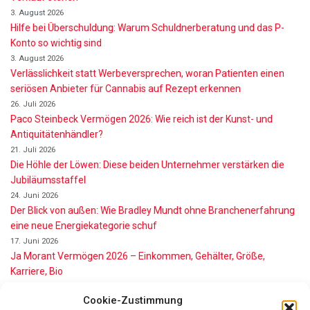
3. August 2026
Hilfe bei Überschuldung: Warum Schuldnerberatung und das P-
Konto so wichtig sind
3. August 2026
Verlässlichkeit statt Werbeversprechen, woran Patienten einen
seriösen Anbieter für Cannabis auf Rezept erkennen
26. Juli 2026
Paco Steinbeck Vermögen 2026: Wie reich ist der Kunst- und
Antiquitätenhändler?
21. Juli 2026
Die Höhle der Löwen: Diese beiden Unternehmer verstärken die
Jubiläumsstaffel
24. Juni 2026
Der Blick von außen: Wie Bradley Mundt ohne Branchenerfahrung
eine neue Energiekategorie schuf
17. Juni 2026
Ja Morant Vermögen 2026 – Einkommen, Gehälter, Größe,
Karriere, Bio
16. Juni 2026
Cookie-Zustimmung
Alice Walton Vermögen 2026: So reich ist die Walmart-Erbin