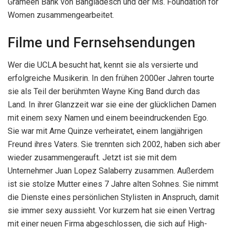
Grameen Bank von Bangladesch und der Ms. Foundation for
Women zusammengearbeitet.
Filme und Fernsehsendungen
Wer die UCLA besucht hat, kennt sie als versierte und
erfolgreiche Musikerin. In den frühen 2000er Jahren tourte
sie als Teil der berühmten Wayne King Band durch das
Land. In ihrer Glanzzeit war sie eine der glücklichen Damen
mit einem sexy Namen und einem beeindruckenden Ego.
Sie war mit Arne Quinze verheiratet, einem langjährigen
Freund ihres Vaters. Sie trennten sich 2002, haben sich aber
wieder zusammengerauft. Jetzt ist sie mit dem
Unternehmer Juan Lopez Salaberry zusammen. Außerdem
ist sie stolze Mutter eines 7 Jahre alten Sohnes. Sie nimmt
die Dienste eines persönlichen Stylisten in Anspruch, damit
sie immer sexy aussieht. Vor kurzem hat sie einen Vertrag
mit einer neuen Firma abgeschlossen, die sich auf High-