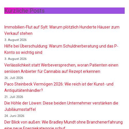
Kürzliche Posts
Immobilien-Flut auf Sylt: Warum plötzlich Hunderte Häuser zum
Verkauf stehen
3. August 2026
Hilfe bei Überschuldung: Warum Schuldnerberatung und das P-
Konto so wichtig sind
3. August 2026
Verlässlichkeit statt Werbeversprechen, woran Patienten einen
seriösen Anbieter für Cannabis auf Rezept erkennen
26. Juli 2026
Paco Steinbeck Vermögen 2026: Wie reich ist der Kunst- und
Antiquitätenhändler?
21. Juli 2026
Die Höhle der Löwen: Diese beiden Unternehmer verstärken die
Jubiläumsstaffel
24. Juni 2026
Der Blick von außen: Wie Bradley Mundt ohne Branchenerfahrung
eine neue Energiekategorie schuf