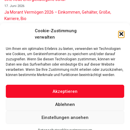
17. Juni 2026
Ja Morant Vermögen 2026 – Einkommen, Gehälter, Größe,
Karriere, Bio
16. Juni 2026
Cookie-Zustimmung
Alice Walton Vermögen 2026: So reich ist die Walmart-Erbin
verwalten
11. Juni 2026
Gianni Infantino Vermögen 2026: So reich ist der FIFA-Präsident
Um Ihnen ein optimales Erlebnis zu bieten, verwenden wir Technologien
wirklich
wie Cookies, um Geräteinformationen zu speichern und/oder darauf
11. Juni 2026
zuzugreifen. Wenn Sie diesen Technologien zustimmen, können wir
Nino de Angelo Vermögen 2026 Wie Reich Ist Er?
Daten wie das Surfverhalten oder eindeutige IDs auf dieser Website
9. Juni 2026
verarbeiten. Wenn Sie Ihre Zustimmung nicht erteilen oder zurückziehen,
können bestimmte Merkmale und Funktionen beeinträchtigt werden.
Akzeptieren
Ablehnen
Das Vermögen von Promis von A bis Z
Datenschutzerklärung
Über uns
Impressum
Facebook
Linked-In
Pinterest
Einstellungen ansehen
Twitter