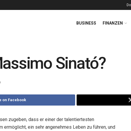
Do
BUSINESS
FINANZEN
Massimo Sinató?
n
e on Facebook
en zugeben, dass er einer der talentiertesten
 ihm ermöglicht, ein sehr angenehmes Leben zu führen, und