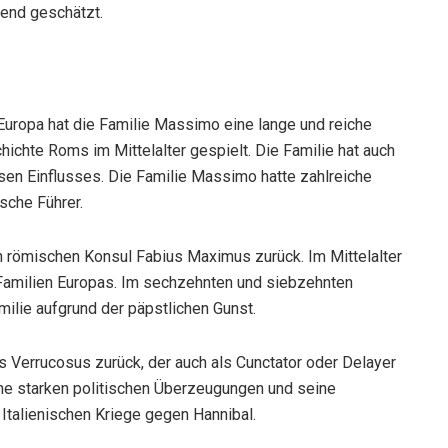
end geschätzt.
 Europa hat die Familie Massimo eine lange und reiche
chichte Roms im Mittelalter gespielt. Die Familie hat auch
ösen Einflusses. Die Familie Massimo hatte zahlreiche
ische Führer.
 römischen Konsul Fabius Maximus zurück. Im Mittelalter
 Familien Europas. Im sechzehnten und siebzehnten
milie aufgrund der päpstlichen Gunst.
s Verrucosus zurück, der auch als Cunctator oder Delayer
ne starken politischen Überzeugungen und seine
r Italienischen Kriege gegen Hannibal.