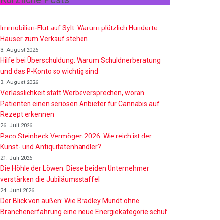
Kürzliche Posts
Immobilien-Flut auf Sylt: Warum plötzlich Hunderte
Häuser zum Verkauf stehen
3. August 2026
Hilfe bei Überschuldung: Warum Schuldnerberatung
und das P-Konto so wichtig sind
3. August 2026
Verlässlichkeit statt Werbeversprechen, woran
Patienten einen seriösen Anbieter für Cannabis auf
Rezept erkennen
26. Juli 2026
Paco Steinbeck Vermögen 2026: Wie reich ist der
Kunst- und Antiquitätenhändler?
21. Juli 2026
Die Höhle der Löwen: Diese beiden Unternehmer
verstärken die Jubiläumsstaffel
24. Juni 2026
Der Blick von außen: Wie Bradley Mundt ohne
Branchenerfahrung eine neue Energiekategorie schuf