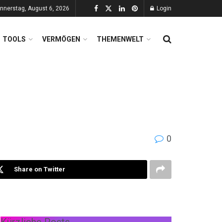
nnerstag, August 6, 2026
Login
TOOLS
VERMÖGEN
THEMENWELT
0
Share on Twitter