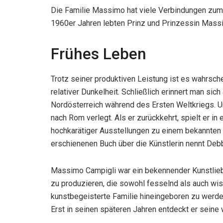
Die Familie Massimo hat viele Verbindungen zum 
1960er Jahren lebten Prinz und Prinzessin Massim
Frühes Leben
Trotz seiner produktiven Leistung ist es wahrsch
relativer Dunkelheit. Schließlich erinnert man sic
Nordösterreich während des Ersten Weltkriegs. U
nach Rom verlegt. Als er zurückkehrt, spielt er in
hochkarätiger Ausstellungen zu einem bekannten 
erschienenen Buch über die Künstlerin nennt Debb
Massimo Campigli war ein bekennender Kunstliebha
zu produzieren, die sowohl fesselnd als auch wiss
kunstbegeisterte Familie hineingeboren zu werden.
Erst in seinen späteren Jahren entdeckt er seine w