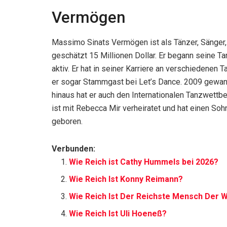
Vermögen
Massimo Sinats Vermögen ist als Tänzer, Sänger,
geschätzt 15 Millionen Dollar. Er begann seine Ta
aktiv. Er hat in seiner Karriere an verschieden
er sogar Stammgast bei Let’s Dance. 2009 gewann
hinaus hat er auch den Internationalen Tanzwett
ist mit Rebecca Mir verheiratet und hat einen Sohn
geboren.
Verbunden:
Wie Reich ist Cathy Hummels bei 2026?
Wie Reich Ist Konny Reimann?
Wie Reich Ist Der Reichste Mensch Der W
Wie Reich Ist Uli Hoeneß?