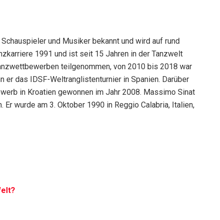
 Schauspieler und Musiker bekannt und wird auf rund
nzkarriere 1991 und ist seit 15 Jahren in der Tanzwelt
en Tanzwettbewerben teilgenommen, von 2010 bis 2018 war
 er das IDSF-Weltranglistenturnier in Spanien. Darüber
bewerb in Kroatien gewonnen im Jahr 2008. Massimo Sinat
. Er wurde am 3. Oktober 1990 in Reggio Calabria, Italien,
elt?