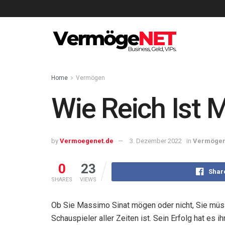
Home
Vermögen
Wie Reich Ist 
by
Vermoegenet.de
3. Dezember 2022
in
Vermöge
0
23
Shar
SHARES
VIEWS
Ob Sie Massimo Sinat mögen oder nicht, Sie müss
Schauspieler aller Zeiten ist. Sein Erfolg hat es