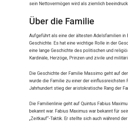
sein Nettovermögen wird als ziemlich beeindruck
Über die Familie
Aufgeführt als eine der ältesten Adelsfamilien in
Geschichte. Es hat eine wichtige Rolle in der Ges
eine lange Geschichte des politischen und religi
Kardinäle, Herzöge, Prinzen und zivile und militär
Die Geschichte der Familie Massimo geht auf den
wurde die Familie zu einer der einflussreichsten
Jahrhundert stieg der aristokratische Rang der Fa
Die Familienlinie geht auf Quintus Fabius Maximu
bekannt war. Fabius Maximus war bekannt für sei
„Zeitkauf“-Taktik. Er stellte sich auch während de