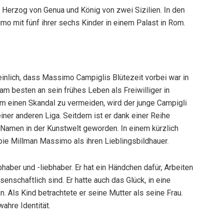
Herzog von Genua und König von zwei Sizilien. In den
o mit fünf ihrer sechs Kinder in einem Palast in Rom.
einlich, dass Massimo Campiglis Blütezeit vorbei war in
h am besten an sein frühes Leben als Freiwilliger in
m einen Skandal zu vermeiden, wird der junge Campigli
 einer anderen Liga. Seitdem ist er dank einer Reihe
Namen in der Kunstwelt geworden. In einem kürzlich
ie Millman Massimo als ihren Lieblingsbildhauer.
ber und -liebhaber. Er hat ein Händchen dafür, Arbeiten
enschaftlich sind. Er hatte auch das Glück, in eine
 Als Kind betrachtete er seine Mutter als seine Frau.
ahre Identität.