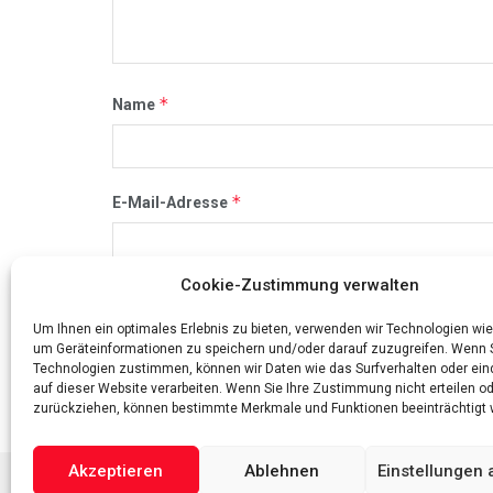
*
Name
*
E-Mail-Adresse
Cookie-Zustimmung verwalten
Name, E-Mail-Adresse und Website in diesem Br
Um Ihnen ein optimales Erlebnis zu bieten, verwenden wir Technologien wie
um Geräteinformationen zu speichern und/oder darauf zuzugreifen. Wenn 
Technologien zustimmen, können wir Daten wie das Surfverhalten oder ein
auf dieser Website verarbeiten. Wenn Sie Ihre Zustimmung nicht erteilen o
zurückziehen, können bestimmte Merkmale und Funktionen beeinträchtigt 
Akzeptieren
Ablehnen
Einstellungen