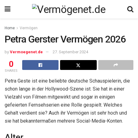
Home
Vermögen
Petra Gerster Vermögen 2026
by
Vermoegenet.de
27. September 2024
0
SHARES
Petra Geste ist eine beliebte deutsche Schauspielerin, die
schon lange in der Hollywood-Szene ist. Sie hat in einer
Vielzahl von Filmen mitgewirkt und sogar in einigen
gefeierten Fernsehserien eine Rolle gespielt. Welches
Gehalt verdient sie? Auch ihr Vermögen ist sehr hoch und
sie hat bekanntermaßen mehrere Social-Media-Konten.
Alter