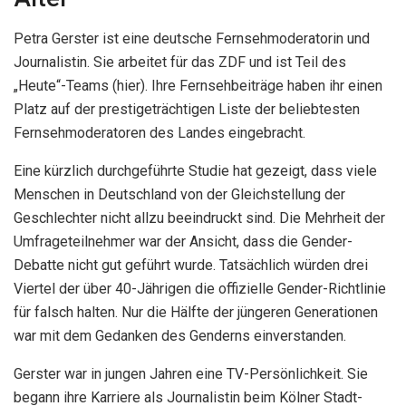
Petra Gerster ist eine deutsche Fernsehmoderatorin und
Journalistin. Sie arbeitet für das ZDF und ist Teil des
„Heute“-Teams (hier). Ihre Fernsehbeiträge haben ihr einen
Platz auf der prestigeträchtigen Liste der beliebtesten
Fernsehmoderatoren des Landes eingebracht.
Eine kürzlich durchgeführte Studie hat gezeigt, dass viele
Menschen in Deutschland von der Gleichstellung der
Geschlechter nicht allzu beeindruckt sind. Die Mehrheit der
Umfrageteilnehmer war der Ansicht, dass die Gender-
Debatte nicht gut geführt wurde. Tatsächlich würden drei
Viertel der über 40-Jährigen die offizielle Gender-Richtlinie
für falsch halten. Nur die Hälfte der jüngeren Generationen
war mit dem Gedanken des Genderns einverstanden.
Gerster war in jungen Jahren eine TV-Persönlichkeit. Sie
begann ihre Karriere als Journalistin beim Kölner Stadt-