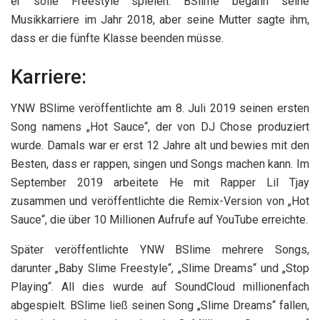
er solle Freestyle spielen. BSlime begann seine
Musikkarriere im Jahr 2018, aber seine Mutter sagte ihm,
dass er die fünfte Klasse beenden müsse.
Karriere:
YNW BSlime veröffentlichte am 8. Juli 2019 seinen ersten
Song namens „Hot Sauce“, der von DJ Chose produziert
wurde. Damals war er erst 12 Jahre alt und bewies mit den
Besten, dass er rappen, singen und Songs machen kann. Im
September 2019 arbeitete He mit Rapper Lil Tjay
zusammen und veröffentlichte die Remix-Version von „Hot
Sauce“, die über 10 Millionen Aufrufe auf YouTube erreichte.
Später veröffentlichte YNW BSlime mehrere Songs,
darunter „Baby Slime Freestyle“, „Slime Dreams“ und „Stop
Playing“. All dies wurde auf SoundCloud millionenfach
abgespielt. BSlime ließ seinen Song „Slime Dreams“ fallen,