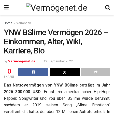
Home
Vermögen
YNW BSlime Vermögen 2026 –
Einkommen, Alter, Wiki,
Karriere, Bio
by
Vermoegenet.de
19. September 2022
0
SHARES
Das Nettovermögen von YNW BSlime beträgt im Jahr
2026 300.000 USD.
Er ist ein amerikanischer Hip-Hop-
Rapper, Songwriter und YouTuber. BSlime wurde berühmt,
nachdem er 2019 seinen Song „Slime Emotions“
veröffentlicht hatte, der über 12 Millionen Aufrufe erhielt. In