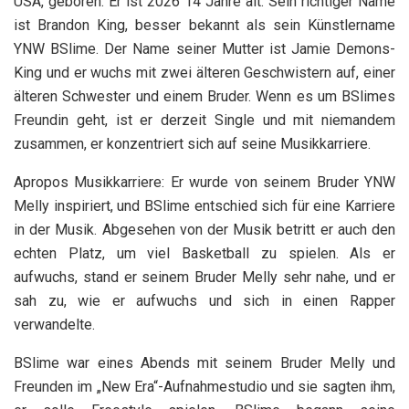
USA, geboren. Er ist 2026 14 Jahre alt. Sein richtiger Name
ist Brandon King, besser bekannt als sein Künstlername
YNW BSlime. Der Name seiner Mutter ist Jamie Demons-
King und er wuchs mit zwei älteren Geschwistern auf, einer
älteren Schwester und einem Bruder. Wenn es um BSlimes
Freundin geht, ist er derzeit Single und mit niemandem
zusammen, er konzentriert sich auf seine Musikkarriere.
Apropos Musikkarriere: Er wurde von seinem Bruder YNW
Melly inspiriert, und BSlime entschied sich für eine Karriere
in der Musik. Abgesehen von der Musik betritt er auch den
echten Platz, um viel Basketball zu spielen. Als er
aufwuchs, stand er seinem Bruder Melly sehr nahe, und er
sah zu, wie er aufwuchs und sich in einen Rapper
verwandelte.
BSlime war eines Abends mit seinem Bruder Melly und
Freunden im „New Era“-Aufnahmestudio und sie sagten ihm,