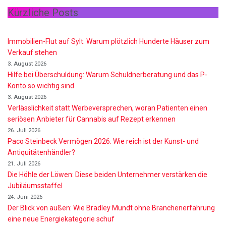
Kürzliche Posts
Immobilien-Flut auf Sylt: Warum plötzlich Hunderte Häuser zum
Verkauf stehen
3. August 2026
Hilfe bei Überschuldung: Warum Schuldnerberatung und das P-
Konto so wichtig sind
3. August 2026
Verlässlichkeit statt Werbeversprechen, woran Patienten einen
seriösen Anbieter für Cannabis auf Rezept erkennen
26. Juli 2026
Paco Steinbeck Vermögen 2026: Wie reich ist der Kunst- und
Antiquitätenhändler?
21. Juli 2026
Die Höhle der Löwen: Diese beiden Unternehmer verstärken die
Jubiläumsstaffel
24. Juni 2026
Der Blick von außen: Wie Bradley Mundt ohne Branchenerfahrung
eine neue Energiekategorie schuf