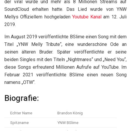
der viral wurde und mehr als 8 Millionen Streams auf
SoundCloud erhalten hatte. Das Lied wurde von YNW
Mellys Offiziellem hochgeladen
Youtube Kanal
am 12. Juli
2019.
Im August 2019 veröffentlichte BSlime einen Song mit dem
Titel „YNW Melly Tribute“, eine wunderschöne Ode an
seinen älteren Bruder. Später veröffentlichte er seine
beiden Singles mit den Titeln „Nightmares“ und „Need You“,
diese Songs erfreutend Millionen Aufrufe auf YouTube. Im
Februar 2021 veröffentlichte BSlime einen neuen Song
namens „OTW“.
Biografie:
Echter Name
Brandon König
Spitzname
YNW BSlime