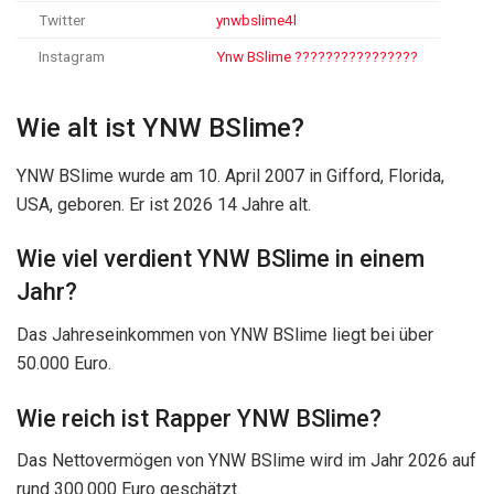
Twitter
ynwbslime4l
Instagram
Ynw BSlime ????????????????
Wie alt ist YNW BSlime?
YNW BSlime wurde am 10. April 2007 in Gifford, Florida,
USA, geboren. Er ist 2026 14 Jahre alt.
Wie viel verdient YNW BSlime in einem
Jahr?
Das Jahreseinkommen von YNW BSlime liegt bei über
50.000 Euro.
Wie reich ist Rapper YNW BSlime?
Das Nettovermögen von YNW BSlime wird im Jahr 2026 auf
rund 300.000 Euro geschätzt.