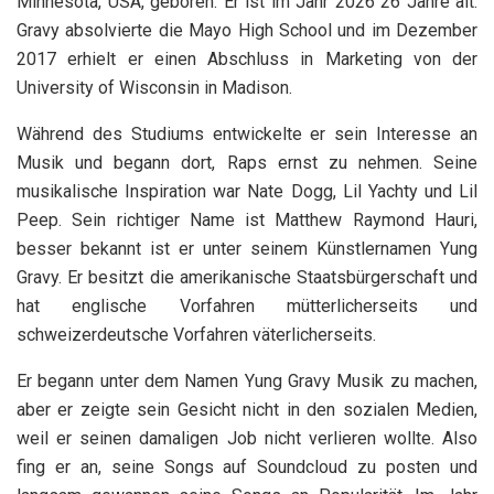
Minnesota, USA, geboren. Er ist im Jahr 2026 26 Jahre alt.
Gravy absolvierte die Mayo High School und im Dezember
2017 erhielt er einen Abschluss in Marketing von der
University of Wisconsin in Madison.
Während des Studiums entwickelte er sein Interesse an
Musik und begann dort, Raps ernst zu nehmen. Seine
musikalische Inspiration war Nate Dogg, Lil Yachty und Lil
Peep. Sein richtiger Name ist Matthew Raymond Hauri,
besser bekannt ist er unter seinem Künstlernamen Yung
Gravy. Er besitzt die amerikanische Staatsbürgerschaft und
hat englische Vorfahren mütterlicherseits und
schweizerdeutsche Vorfahren väterlicherseits.
Er begann unter dem Namen Yung Gravy Musik zu machen,
aber er zeigte sein Gesicht nicht in den sozialen Medien,
weil er seinen damaligen Job nicht verlieren wollte. Also
fing er an, seine Songs auf Soundcloud zu posten und