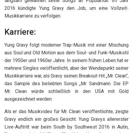
langsam gewannen seine Songs an Popularität. Im Jahr
2016 kündigte Yung Gravy den Job, um eine Vollzeit-
Musikkarriere zu verfolgen.
Karriere:
Yung Gravy folgt moderner Trap-Musik mit einer Mischung
aus Soul und Old Motion aus dem Soul- und Funk-Musikstil
der 1950er und 1960er Jahre. In seinem frühen Leben hat er
mehrere Singles veröffentlicht, aber der Wendepunkt seiner
Musikkarriere war, als Gravy seinen Breakout-Hit „Mr. Clean“,
das Sample des beliebten Songs „Mr. Sandmann. Die EP
Mr. Clean würde schließlich in den USA mit Gold
ausgezeichnet werden.
Als er das Musikvideo für Mr. Clean veröffentlichte, zeigte
Gravy endlich ein großes Gesicht. Yung Gravys allererster
Live-Auftritt war beim South by Southwest 2016 in Autin,