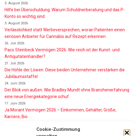
3. August 2026
Hilfe bei Überschuldung: Warum Schuldnerberatung und das P-
Konto so wichtig sind
3. August 2026
Verlässlichkeit statt Werbeversprechen, woran Patienten einen
seriösen Anbieter für Cannabis auf Rezept erkennen
26. Juli 2026
Paco Steinbeck Vermögen 2026: Wie reich ist der Kunst- und
Antiquitätenhändler?
21. Juli 2026
Die Höhle der Löwen: Diese beiden Unternehmer verstärken die
Jubiläumsstaffel
24. Juni 2026
Der Blick von außen: Wie Bradley Mundt ohne Branchenerfahrung
eine neue Energiekategorie schuf
17. Juni 2026
Ja Morant Vermögen 2026 – Einkommen, Gehälter, Größe,
Karriere, Bio
16. Juni 2026
Cookie-Zustimmung
Alice Walton Vermögen 2026: So reich ist die Walmart-Erbin