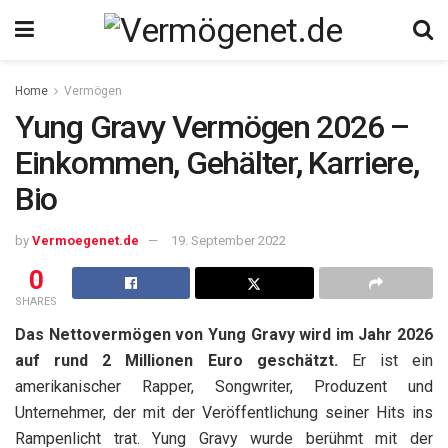
Home
Vermögen
Yung Gravy Vermögen 2026 –
Einkommen, Gehälter, Karriere,
Bio
by
Vermoegenet.de
19. September 2022
0
SHARES
Das Nettovermögen von Yung Gravy wird im Jahr 2026
auf rund 2 Millionen Euro geschätzt.
Er ist ein
amerikanischer Rapper, Songwriter, Produzent und
Unternehmer, der mit der Veröffentlichung seiner Hits ins
Rampenlicht trat. Yung Gravy wurde berühmt mit der