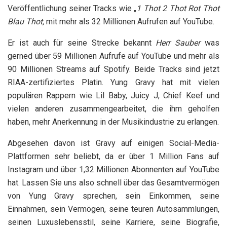
Veröffentlichung seiner Tracks wie „
1 Thot 2 Thot Rot Thot
Blau Thot
,
mit mehr als 32 Millionen Aufrufen auf YouTube.
Er ist auch für seine Strecke bekannt
Herr Sauber
was
gerned über 59 Millionen Aufrufe auf YouTube und mehr als
90 Millionen Streams auf Spotify. Beide Tracks sind jetzt
RIAA-zertifiziertes Platin. Yung Gravy hat mit vielen
populären Rappern wie Lil Baby, Juicy J, Chief Keef und
vielen anderen zusammengearbeitet, die ihm geholfen
haben, mehr Anerkennung in der Musikindustrie zu erlangen.
Abgesehen davon ist Gravy auf einigen Social-Media-
Plattformen sehr beliebt, da er über 1 Million Fans auf
Instagram und über 1,32 Millionen Abonnenten auf YouTube
hat. Lassen Sie uns also schnell über das Gesamtvermögen
von Yung Gravy sprechen, sein Einkommen, seine
Einnahmen, sein Vermögen, seine teuren Autosammlungen,
seinen Luxuslebensstil, seine Karriere, seine Biografie,