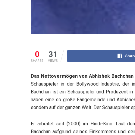
0
31
Shar
SHARES
VIEWS
Das Nettovermögen von Abhishek Bachchan be
Schauspieler in der Bollywood-Industrie, der i
Bachchan ist ein Schauspieler und Produzent in 
haben eine so große Fangemeinde und Abhishek is
sondern auf der ganzen Welt. Der Schauspieler spie
Er arbeitet seit (2000) im Hindi-Kino. Laut d
Bachchan aufgrund seines Einkommens und seine