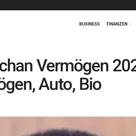
BUSINESS
FINANZEN
hchan Vermögen 20
ögen, Auto, Bio