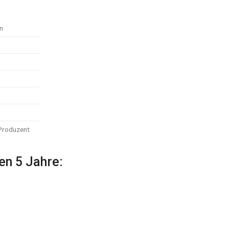
n
 Produzent
en 5 Jahre: