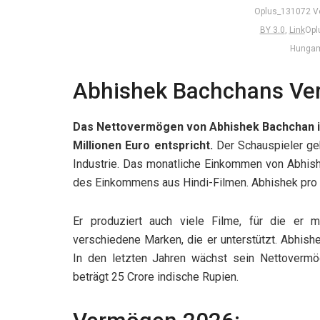
Oplus_131072 V
BY 3.0
,
Link
Opl
Hunga
Abhishek Bachchans Ve
Das Nettovermögen von Abhishek Bachchan in
Millionen Euro entspricht.
Der Schauspieler ge
Industrie. Das monatliche Einkommen von Abhishe
des Einkommens aus Hindi-Filmen. Abhishek pro F
Er produziert auch viele Filme, für die er 
verschiedene Marken, die er unterstützt. Abhis
In den letzten Jahren wächst sein Nettoverm
beträgt 25 Crore indische Rupien.