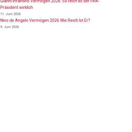
Gianni Infantino Vermögen 2026: So reich ist der FIFA-
Präsident wirklich
11. Juni 2026
Nino de Angelo Vermögen 2026 Wie Reich Ist Er?
9. Juni 2026