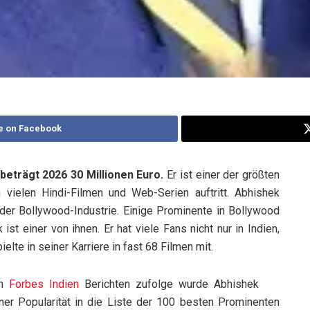
e on Facebook
trägt 2026 30 Millionen Euro.
Er ist einer der größten
n vielen Hindi-Filmen und Web-Serien auftritt. Abhishek
der Bollywood-Industrie. Einige Prominente in Bollywood
t einer von ihnen. Er hat viele Fans nicht nur in Indien,
lte in seiner Karriere in fast 68 Filmen mit.
em
Forbes Indien
Berichten zufolge wurde Abhishek
r Popularität in die Liste der 100 besten Prominenten