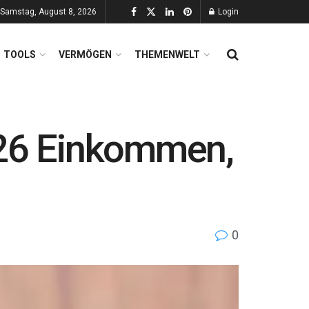
Samstag, August 8, 2026
Login
TOOLS
VERMÖGEN
THEMENWELT
26 Einkommen,
0