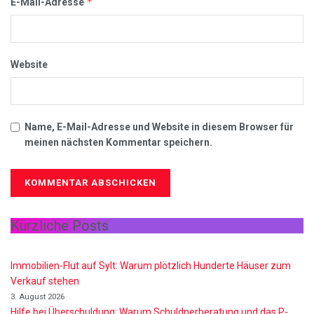
*
E-Mail-Adresse
Website
Name, E-Mail-Adresse und Website in diesem Browser für
meinen nächsten Kommentar speichern.
Kürzliche Posts
Immobilien-Flut auf Sylt: Warum plötzlich Hunderte Häuser zum
Verkauf stehen
3. August 2026
Hilfe bei Überschuldung: Warum Schuldnerberatung und das P-