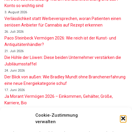
Konto so wichtig sind
3. August 2026
Verlässlichkeit statt Werbeversprechen, woran Patienten einen
seriösen Anbieter für Cannabis auf Rezept erkennen
26. Juli 2026
Paco Steinbeck Vermögen 2026: Wie reich ist der Kunst- und
Antiquitätenhändler?
21. Juli 2026
Die Höhle der Löwen: Diese beiden Unternehmer verstärken die
Jubiläumsstaffel
24. Juni 2026
Der Blick von außen: Wie Bradley Mundt ohne Branchenerfahrung
eine neue Energiekategorie schuf
17. Juni 2026
Ja Morant Vermögen 2026 – Einkommen, Gehälter, Größe,
Karriere, Bio
16. Juni 2026
Cookie-Zustimmung
Alice Walton Vermögen 2026: So reich ist die Walmart-Erbin
verwalten
11. Juni 2026
Gianni Infantino Vermögen 2026: So reich ist der FIFA-Präsident