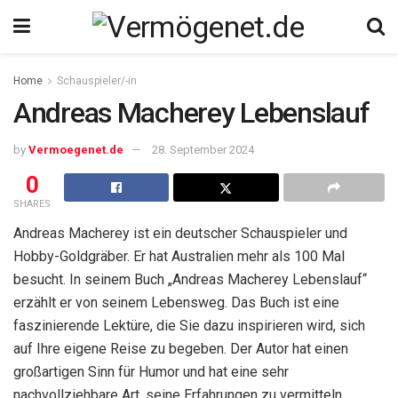
Home
Schauspieler/-in
Andreas Macherey Lebenslauf
by
Vermoegenet.de
28. September 2024
0
SHARES
Andreas Macherey ist ein deutscher Schauspieler und
Hobby-Goldgräber. Er hat Australien mehr als 100 Mal
besucht. In seinem Buch „Andreas Macherey Lebenslauf“
erzählt er von seinem Lebensweg. Das Buch ist eine
faszinierende Lektüre, die Sie dazu inspirieren wird, sich
auf Ihre eigene Reise zu begeben. Der Autor hat einen
großartigen Sinn für Humor und hat eine sehr
nachvollziehbare Art, seine Erfahrungen zu vermitteln.