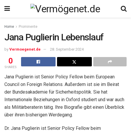
Home
Prominente
Jana Puglierin Lebenslauf
by
Vermoegenet.de
28. September 2024
0
SHARES
Jana Puglierin ist Senior Policy Fellow beim European
Council on Foreign Relations. Außerdem ist sie im Beirat
der Bundesakademie für Sicherheitspolitik. Sie hat
Internationale Beziehungen in Oxford studiert und war auch
als Militärberaterin tätig. Ihre Biografie gibt einen Überblick
über ihren bisherigen Werdegang.
Dr. Jana Puglierin ist Senior Policy Fellow beim