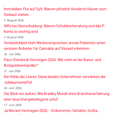
Immobilien-Flut auf Sylt: Warum plötzlich Hunderte Häuser zum
Verkauf stehen
3. August 2026
Hilfe bei Überschuldung: Warum Schuldnerberatung und das P-
Konto so wichtig sind
3. August 2026
Verlässlichkeit statt Werbeversprechen, woran Patienten einen
seriösen Anbieter für Cannabis auf Rezept erkennen
26. Juli 2026
Paco Steinbeck Vermögen 2026: Wie reich ist der Kunst- und
Antiquitätenhändler?
21. Juli 2026
Die Höhle der Löwen: Diese beiden Unternehmer verstärken die
Jubiläumsstaffel
24. Juni 2026
Der Blick von außen: Wie Bradley Mundt ohne Branchenerfahrung
eine neue Energiekategorie schuf
17. Juni 2026
Ja Morant Vermögen 2026 – Einkommen, Gehälter, Größe,