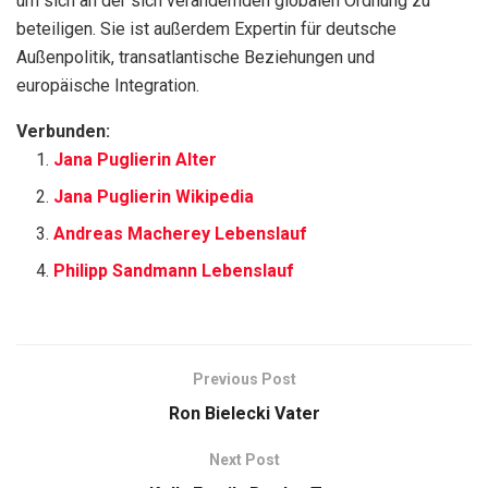
um sich an der sich verändernden globalen Ordnung zu
beteiligen. Sie ist außerdem Expertin für deutsche
Außenpolitik, transatlantische Beziehungen und
europäische Integration.
Verbunden:
Jana Puglierin Alter
Jana Puglierin Wikipedia
Andreas Macherey Lebenslauf
Philipp Sandmann Lebenslauf
Previous Post
Ron Bielecki Vater
Next Post