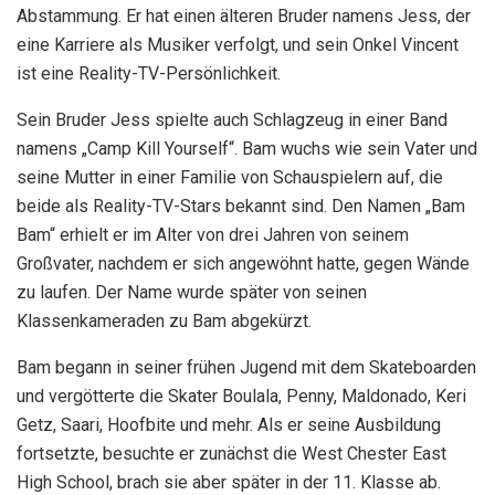
Abstammung. Er hat einen älteren Bruder namens Jess, der
eine Karriere als Musiker verfolgt, und sein Onkel Vincent
ist eine Reality-TV-Persönlichkeit.
Sein Bruder Jess spielte auch Schlagzeug in einer Band
namens „Camp Kill Yourself“. Bam wuchs wie sein Vater und
seine Mutter in einer Familie von Schauspielern auf, die
beide als Reality-TV-Stars bekannt sind. Den Namen „Bam
Bam“ erhielt er im Alter von drei Jahren von seinem
Großvater, nachdem er sich angewöhnt hatte, gegen Wände
zu laufen. Der Name wurde später von seinen
Klassenkameraden zu Bam abgekürzt.
Bam begann in seiner frühen Jugend mit dem Skateboarden
und vergötterte die Skater Boulala, Penny, Maldonado, Keri
Getz, Saari, Hoofbite und mehr. Als er seine Ausbildung
fortsetzte, besuchte er zunächst die West Chester East
High School, brach sie aber später in der 11. Klasse ab.