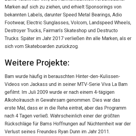
Marken auf sich zu ziehen, und erhielt Sponsorings von
bekannten Labels, darunter Speed ​​Metal Bearings, Adio
Footwear, Electric Sunglasses, Volcom, Landspeed Wheels,
Destroyer Trucks, Fairman’s Skateshop und Destructo
Trucks. Später im Jahr 2017 verließen ihn alle Marken, als er
sich vom Skateboarden zurückzog.
Weitere Projekte:
Bam wurde häufig in berauschten Hinter-den-Kulissen-
Videos von Jackass und in seiner MTV-Serie Viva La Bam
gefilmt. Im Juli 2009 wurde er nach einem 4-tägigen
Alkoholrausch in Gewahrsam genommen. Dies war das
erste Mal, dass er in die Reha eintrat, aber das Programm
nach 4 Tagen verließ. Wahrscheinlich einer der größten
Rückschläge für Bams Hoffnungen auf Nüchternheit war der
Verlust seines Freundes Ryan Dunn im Jahr 2011.