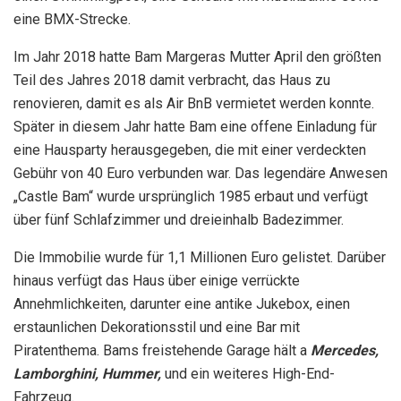
eine BMX-Strecke.
Im Jahr 2018 hatte Bam Margeras Mutter April den größten
Teil des Jahres 2018 damit verbracht, das Haus zu
renovieren, damit es als Air BnB vermietet werden konnte.
Später in diesem Jahr hatte Bam eine offene Einladung für
eine Hausparty herausgegeben, die mit einer verdeckten
Gebühr von 40 Euro verbunden war. Das legendäre Anwesen
„Castle Bam“ wurde ursprünglich 1985 erbaut und verfügt
über fünf Schlafzimmer und dreieinhalb Badezimmer.
Die Immobilie wurde für 1,1 Millionen Euro gelistet. Darüber
hinaus verfügt das Haus über einige verrückte
Annehmlichkeiten, darunter eine antike Jukebox, einen
erstaunlichen Dekorationsstil und eine Bar mit
Piratenthema. Bams freistehende Garage hält a
Mercedes,
Lamborghini, Hummer,
und ein weiteres High-End-
Fahrzeug.