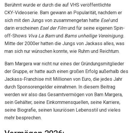
Berühmt wurde er durch die auf VHS veröffentlichte
CKY-Videoserie. Bam gewann an Popularität, nachdem er
sich mit den Jungs von zusammengetan hatte
Esel
und
darin erscheinen
Esel der Film
und für seine eigenen Spin-
off-Shows
Viva La Bam
und
Bams unheilige Vereinigung.
Mitte der 2000er hatten die Jungs von Jackass alles, was
man sich nur wünschen konnte, wie Ruhm und Reichtum.
Bam Margera war nicht nur eines der Gründungsmitglieder
der Gruppe, er hatte auch einen großen Erfolg außerhalb des
Jackass-Franchise mit Millionen von Euro, die jedes Jahr
durch Sponsorengelder einnahmen. In diesem Beitrag
werden wir also das Gesamtvermögen von Bam Margera,
sein Gehälter, seine Einkommensquellen, seine Karriere,
seine Biografie, seinen luxuriösen Lebensstil und vieles
mehr besprechen.