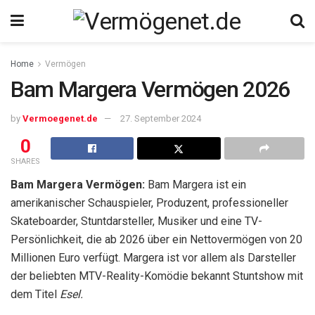
Home
Vermögen
Bam Margera Vermögen 2026
by
Vermoegenet.de
27. September 2024
0
SHARES
Bam Margera Vermögen:
Bam Margera ist ein
amerikanischer Schauspieler, Produzent, professioneller
Skateboarder, Stuntdarsteller, Musiker und eine TV-
Persönlichkeit, die ab 2026 über ein Nettovermögen von 20
Millionen Euro verfügt. Margera ist vor allem als Darsteller
der beliebten MTV-Reality-Komödie bekannt Stuntshow mit
dem Titel
Esel.