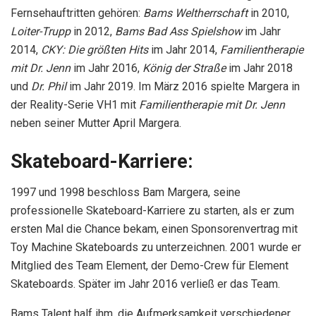
Fernsehauftritten gehören:
Bams Weltherrschaft
in 2010,
Loiter-Trupp
in 2012,
Bams Bad Ass Spielshow
im Jahr
2014,
CKY: Die größten Hits
im Jahr 2014,
Familientherapie
mit Dr. Jenn
im Jahr 2016,
König der Straße
im Jahr 2018
und
Dr. Phil
im Jahr 2019. Im März 2016 spielte Margera in
der Reality-Serie VH1 mit
Familientherapie mit Dr. Jenn
neben seiner Mutter April Margera.
Skateboard-Karriere:
1997 und 1998 beschloss Bam Margera, seine
professionelle Skateboard-Karriere zu starten, als er zum
ersten Mal die Chance bekam, einen Sponsorenvertrag mit
Toy Machine Skateboards zu unterzeichnen. 2001 wurde er
Mitglied des Team Element, der Demo-Crew für Element
Skateboards. Später im Jahr 2016 verließ er das Team.
Bams Talent half ihm, die Aufmerksamkeit verschiedener