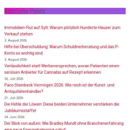
Kürzliche Posts
Immobilien-Flut auf Sylt: Warum plötzlich Hunderte Häuser zum
Verkauf stehen
3. August 2026
Hilfe bei Überschuldung: Warum Schuldnerberatung und das P-
Konto so wichtig sind
3. August 2026
Verlässlichkeit statt Werbeversprechen, woran Patienten einen
seriösen Anbieter für Cannabis auf Rezept erkennen
26. Juli 2026
Paco Steinbeck Vermögen 2026: Wie reich ist der Kunst- und
Antiquitätenhändler?
21. Juli 2026
Die Höhle der Löwen: Diese beiden Unternehmer verstärken die
Jubiläumsstaffel
24. Juni 2026
Der Blick von außen: Wie Bradley Mundt ohne Branchenerfahrung
eine neue Energiekategorie schuf