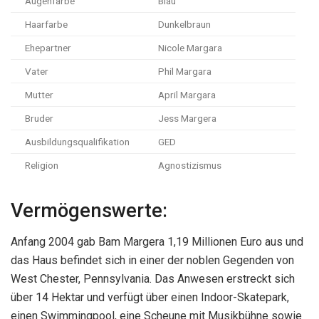
Augenfarbe
Blau
Haarfarbe
Dunkelbraun
Ehepartner
Nicole Margara
Vater
Phil Margara
Mutter
April Margara
Bruder
Jess Margera
Ausbildungsqualifikation
GED
Religion
Agnostizismus
Vermögenswerte:
Anfang 2004 gab Bam Margera 1,19 Millionen Euro aus und
das Haus befindet sich in einer der noblen Gegenden von
West Chester, Pennsylvania. Das Anwesen erstreckt sich
über 14 Hektar und verfügt über einen Indoor-Skatepark,
einen Swimmingpool, eine Scheune mit Musikbühne sowie