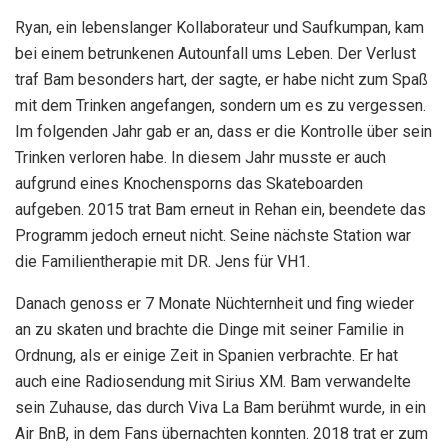
Ryan, ein lebenslanger Kollaborateur und Saufkumpan, kam
bei einem betrunkenen Autounfall ums Leben. Der Verlust
traf Bam besonders hart, der sagte, er habe nicht zum Spaß
mit dem Trinken angefangen, sondern um es zu vergessen.
Im folgenden Jahr gab er an, dass er die Kontrolle über sein
Trinken verloren habe. In diesem Jahr musste er auch
aufgrund eines Knochensporns das Skateboarden
aufgeben. 2015 trat Bam erneut in Rehan ein, beendete das
Programm jedoch erneut nicht. Seine nächste Station war
die Familientherapie mit DR. Jens für VH1.
Danach genoss er 7 Monate Nüchternheit und fing wieder
an zu skaten und brachte die Dinge mit seiner Familie in
Ordnung, als er einige Zeit in Spanien verbrachte. Er hat
auch eine Radiosendung mit Sirius XM. Bam verwandelte
sein Zuhause, das durch Viva La Bam berühmt wurde, in ein
Air BnB, in dem Fans übernachten konnten. 2018 trat er zum