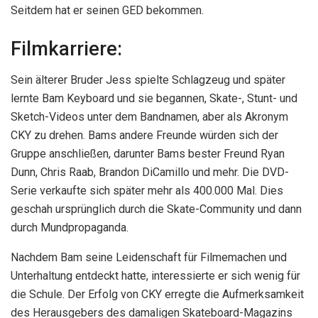
Seitdem hat er seinen GED bekommen.
Filmkarriere:
Sein älterer Bruder Jess spielte Schlagzeug und später
lernte Bam Keyboard und sie begannen, Skate-, Stunt- und
Sketch-Videos unter dem Bandnamen, aber als Akronym
CKY zu drehen. Bams andere Freunde würden sich der
Gruppe anschließen, darunter Bams bester Freund Ryan
Dunn, Chris Raab, Brandon DiCamillo und mehr. Die DVD-
Serie verkaufte sich später mehr als 400.000 Mal. Dies
geschah ursprünglich durch die Skate-Community und dann
durch Mundpropaganda.
Nachdem Bam seine Leidenschaft für Filmemachen und
Unterhaltung entdeckt hatte, interessierte er sich wenig für
die Schule. Der Erfolg von CKY erregte die Aufmerksamkeit
des Herausgebers des damaligen Skateboard-Magazins