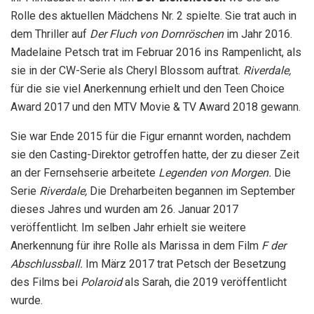
Rolle des aktuellen Mädchens Nr. 2 spielte. Sie trat auch in
dem Thriller auf
Der Fluch von Dornröschen
im Jahr 2016.
Madelaine Petsch trat im Februar 2016 ins Rampenlicht, als
sie in der CW-Serie als Cheryl Blossom auftrat.
Riverdale,
für die sie viel Anerkennung erhielt und den Teen Choice
Award 2017 und den MTV Movie & TV Award 2018 gewann.
Sie war Ende 2015 für die Figur ernannt worden, nachdem
sie den Casting-Direktor getroffen hatte, der zu dieser Zeit
an der Fernsehserie arbeitete
Legenden von Morgen.
Die
Serie
Riverdale,
Die Dreharbeiten begannen im September
dieses Jahres und wurden am 26. Januar 2017
veröffentlicht. Im selben Jahr erhielt sie weitere
Anerkennung für ihre Rolle als Marissa in dem Film
F der
Abschlussball.
Im März 2017 trat Petsch der Besetzung
des Films bei
Polaroid
als Sarah, die 2019 veröffentlicht
wurde.