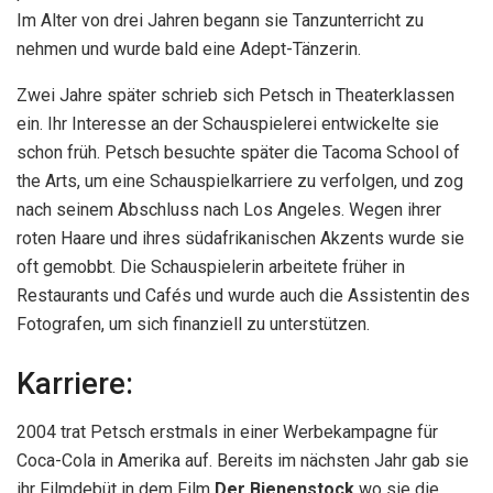
Im Alter von drei Jahren begann sie Tanzunterricht zu
nehmen und wurde bald eine Adept-Tänzerin.
Zwei Jahre später schrieb sich Petsch in Theaterklassen
ein. Ihr Interesse an der Schauspielerei entwickelte sie
schon früh. Petsch besuchte später die Tacoma School of
the Arts, um eine Schauspielkarriere zu verfolgen, und zog
nach seinem Abschluss nach Los Angeles. Wegen ihrer
roten Haare und ihres südafrikanischen Akzents wurde sie
oft gemobbt. Die Schauspielerin arbeitete früher in
Restaurants und Cafés und wurde auch die Assistentin des
Fotografen, um sich finanziell zu unterstützen.
Karriere:
2004 trat Petsch erstmals in einer Werbekampagne für
Coca-Cola in Amerika auf. Bereits im nächsten Jahr gab sie
ihr Filmdebüt in dem Film
Der Bienenstock
wo sie die