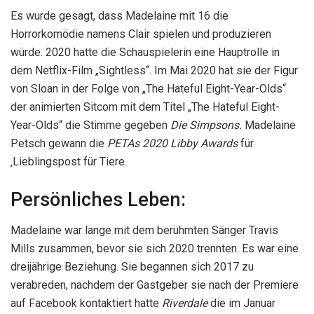
Es wurde gesagt, dass Madelaine mit 16 die
Horrorkomödie namens Clair spielen und produzieren
würde. 2020 hatte die Schauspielerin eine Hauptrolle in
dem Netflix-Film „Sightless“. Im Mai 2020 hat sie der Figur
von Sloan in der Folge von „The Hateful Eight-Year-Olds“
der animierten Sitcom mit dem Titel „The Hateful Eight-
Year-Olds“ die Stimme gegeben
Die Simpsons.
Madelaine
Petsch gewann die
PETAs 2020 Libby Awards
für
‚Lieblingspost für Tiere.
Persönliches Leben:
Madelaine war lange mit dem berühmten Sänger Travis
Mills zusammen, bevor sie sich 2020 trennten. Es war eine
dreijährige Beziehung. Sie begannen sich 2017 zu
verabreden, nachdem der Gastgeber sie nach der Premiere
auf Facebook kontaktiert hatte
Riverdale
die im Januar