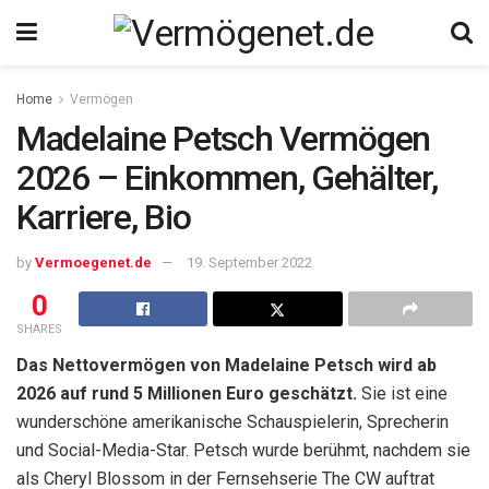
Home
Vermögen
Madelaine Petsch Vermögen
2026 – Einkommen, Gehälter,
Karriere, Bio
by
Vermoegenet.de
19. September 2022
0
SHARES
Das Nettovermögen von Madelaine Petsch wird ab
2026 auf rund 5 Millionen Euro geschätzt.
Sie ist eine
wunderschöne amerikanische Schauspielerin, Sprecherin
und Social-Media-Star. Petsch wurde berühmt, nachdem sie
als Cheryl Blossom in der Fernsehserie The CW auftrat