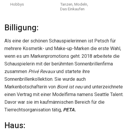
Hobbys
Tanzen, Modeln,
Das Einkaufen
Billigung:
Als eine der schönen Schauspielerinnen ist Petsch für
mehrere Kosmetik- und Make-up-Marken die erste Wahl,
wenn es um Markenpromotions geht. 2018 arbeitete die
Schauspielerin mit der berühmten Sonnenbrillenfirma
zusammen
Privé Revaux
und startete ihre
Sonnenbrillenkollektion. Sie wurde auch
Markenbotschafterin von
Bioré ist neu
und unterzeichnete
einen Vertrag mit einer Modelfirma namens Seattle Talent.
Davor war sie im kaufmännischen Bereich für die
Tierrechtsorganisation tätig,
PETA.
Haus: