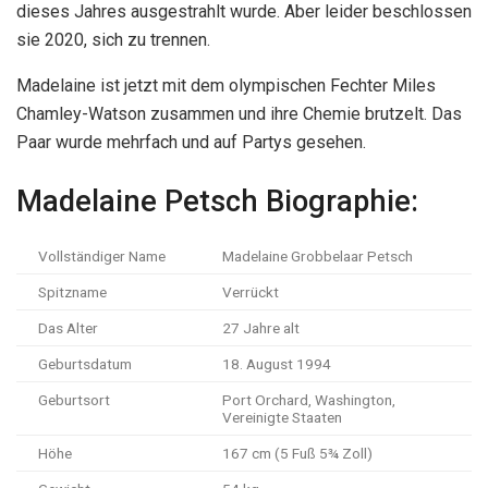
dieses Jahres ausgestrahlt wurde. Aber leider beschlossen
sie 2020, sich zu trennen.
Madelaine ist jetzt mit dem olympischen Fechter Miles
Chamley-Watson zusammen und ihre Chemie brutzelt. Das
Paar wurde mehrfach und auf Partys gesehen.
Madelaine Petsch Biographie:
Vollständiger Name
Madelaine Grobbelaar Petsch
Spitzname
Verrückt
Das Alter
27 Jahre alt
Geburtsdatum
18. August 1994
Geburtsort
Port Orchard, Washington,
Vereinigte Staaten
Höhe
167 cm (5 Fuß 5¾ Zoll)