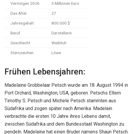
Vermögen 2026
5 Millionen Euro
Das Alter
27
Jahresgehalt
800.000 $
Beruf
Darstellerin
Geschlecht
Weiblich
Sternzeichen
Löwe
Frühen Lebensjahren:
Madelaine Grobbelaar Petsch wurde am 18. August 1994 in
Port Orchard, Washington, USA, geboren. Petschs Eltern
Timothy S. Petsch und Michele Petsch stammten aus
Südafrika und zogen später nach Amerika. Madelain
verbrachte die ersten 10 Jahre ihres Lebens damit,
zwischen Südafrika und dem Bundesstaat Washington zu
pendeln. Madelaine hat einen Bruder namens Shaun Petsch.