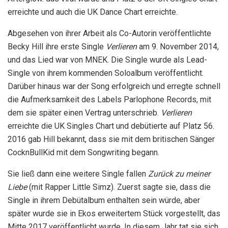
erreichte und auch die UK Dance Chart erreichte.
Abgesehen von ihrer Arbeit als Co-Autorin veröffentlichte
Becky Hill ihre erste Single
Verlieren
am 9. November 2014,
und das Lied war von MNEK. Die Single wurde als Lead-
Single von ihrem kommenden Soloalbum veröffentlicht.
Darüber hinaus war der Song erfolgreich und erregte schnell
die Aufmerksamkeit des Labels Parlophone Records, mit
dem sie später einen Vertrag unterschrieb.
Verlieren
erreichte die UK Singles Chart und debütierte auf Platz 56.
2016 gab Hill bekannt, dass sie mit dem britischen Sänger
CocknBullKid mit dem Songwriting begann.
Sie ließ dann eine weitere Single fallen
Zurück zu meiner
Liebe
(mit Rapper Little Simz). Zuerst sagte sie, dass die
Single in ihrem Debütalbum enthalten sein würde, aber
später wurde sie in Ekos erweitertem Stück vorgestellt, das
Mitte 2017 veröffentlicht wurde. In diesem Jahr tat sie sich