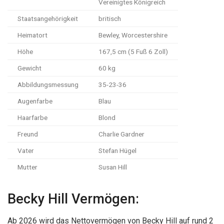
Vereinigtes Königreich
Staatsangehörigkeit
britisch
Heimatort
Bewley, Worcestershire
Höhe
167,5 cm (5 Fuß 6 Zoll)
Gewicht
60 kg
Abbildungsmessung
35-23-36
Augenfarbe
Blau
Haarfarbe
Blond
Freund
Charlie Gardner
Vater
Stefan Hügel
Mutter
Susan Hill
Becky Hill Vermögen:
Ab 2026 wird das Nettovermögen von Becky Hill auf rund 2