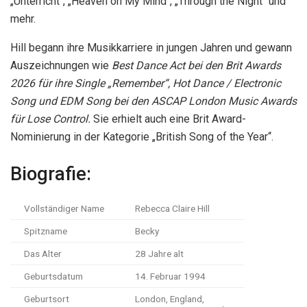
„Unterricht“, „Heaven on My Mind“, „Through the Night“ und
mehr.
Hill begann ihre Musikkarriere in jungen Jahren und gewann
Auszeichnungen wie
Best Dance Act bei den Brit Awards
2026 für ihre Single „Remember“, Hot Dance / Electronic
Song und EDM Song bei den ASCAP London Music Awards
für Lose Control.
Sie erhielt auch eine Brit Award-
Nominierung in der Kategorie „British Song of the Year“.
Biografie:
Vollständiger Name
Rebecca Claire Hill
Spitzname
Becky
Das Alter
28 Jahre alt
Geburtsdatum
14. Februar 1994
Geburtsort
London, England,