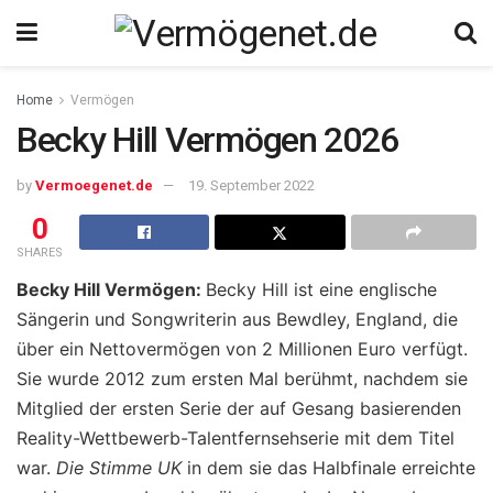
Home
Vermögen
Becky Hill Vermögen 2026
by
Vermoegenet.de
19. September 2022
0
SHARES
Becky Hill Vermögen:
Becky Hill ist eine englische
Sängerin und Songwriterin aus Bewdley, England, die
über ein Nettovermögen von 2 Millionen Euro verfügt.
Sie wurde 2012 zum ersten Mal berühmt, nachdem sie
Mitglied der ersten Serie der auf Gesang basierenden
Reality-Wettbewerb-Talentfernsehserie mit dem Titel
war.
Die Stimme UK
in dem sie das Halbfinale erreichte