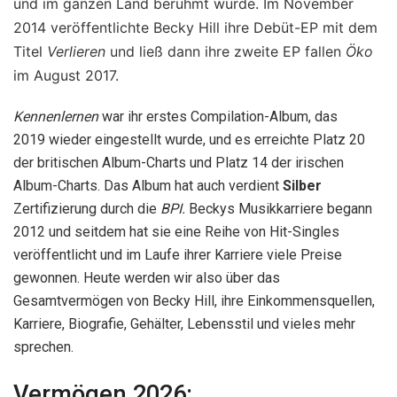
und im ganzen Land berühmt wurde. Im November
2014 veröffentlichte Becky Hill ihre Debüt-EP mit dem
Titel
Verlieren
und ließ dann ihre zweite EP fallen
Öko
im August 2017.
Kennenlernen
war ihr erstes Compilation-Album, das
2019 wieder eingestellt wurde, und es erreichte Platz 20
der britischen Album-Charts und Platz 14 der irischen
Album-Charts. Das Album hat auch verdient
Silber
Zertifizierung durch die
BPI.
Beckys Musikkarriere begann
2012 und seitdem hat sie eine Reihe von Hit-Singles
veröffentlicht und im Laufe ihrer Karriere viele Preise
gewonnen. Heute werden wir also über das
Gesamtvermögen von Becky Hill, ihre Einkommensquellen,
Karriere, Biografie, Gehälter, Lebensstil und vieles mehr
sprechen.
Vermögen 2026: