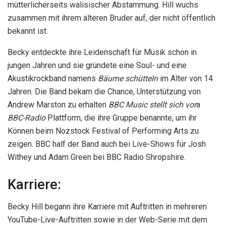
mütterlicherseits walisischer Abstammung. Hill wuchs
zusammen mit ihrem älteren Bruder auf, der nicht öffentlich
bekannt ist.
Becky entdeckte ihre Leidenschaft für Musik schon in
jungen Jahren und sie gründete eine Soul- und eine
Akustikrockband namens
Bäume schütteln
im Alter von 14
Jahren. Die Band bekam die Chance, Unterstützung von
Andrew Marston zu erhalten
BBC Music stellt sich vor
a
BBC-Radio
Plattform, die ihre Gruppe benannte, um ihr
Können beim Nozstock Festival of Performing Arts zu
zeigen. BBC half der Band auch bei Live-Shows für Josh
Withey und Adam Green bei BBC Radio Shropshire.
Karriere:
Becky Hill begann ihre Karriere mit Auftritten in mehreren
YouTube-Live-Auftritten sowie in der Web-Serie mit dem