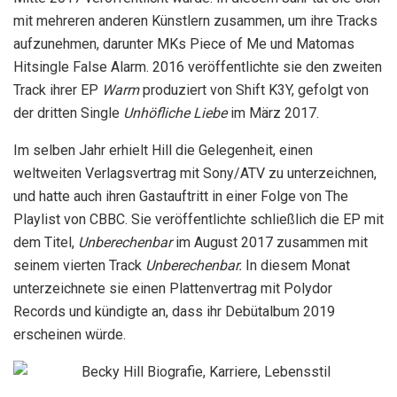
mit mehreren anderen Künstlern zusammen, um ihre Tracks
aufzunehmen, darunter MKs Piece of Me und Matomas
Hitsingle False Alarm. 2016 veröffentlichte sie den zweiten
Track ihrer EP
Warm
produziert von Shift K3Y, gefolgt von
der dritten Single
Unhöfliche Liebe
im März 2017.
Im selben Jahr erhielt Hill die Gelegenheit, einen
weltweiten Verlagsvertrag mit Sony/ATV zu unterzeichnen,
und hatte auch ihren Gastauftritt in einer Folge von The
Playlist von CBBC. Sie veröffentlichte schließlich die EP mit
dem Titel,
Unberechenbar
im August 2017 zusammen mit
seinem vierten Track
Unberechenbar.
In diesem Monat
unterzeichnete sie einen Plattenvertrag mit Polydor
Records und kündigte an, dass ihr Debütalbum 2019
erscheinen würde.