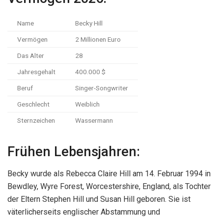
Name
Becky Hill
Vermögen
2 Millionen Euro
Das Alter
28
Jahresgehalt
400.000 $
Beruf
Singer-Songwriter
Geschlecht
Weiblich
Sternzeichen
Wassermann
Frühen Lebensjahren:
Becky wurde als Rebecca Claire Hill am 14. Februar 1994 in
Bewdley, Wyre Forest, Worcestershire, England, als Tochter
der Eltern Stephen Hill und Susan Hill geboren. Sie ist
väterlicherseits englischer Abstammung und