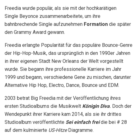
Freedia wurde populär, als sie mit der hochkarätigen
Single Beyonce zusammenarbeitete, um ihre
bahnbrechende Single aufzunehmen
Formation
die später
den Grammy Award gewann.
Freedia erlangte Popularität für das populäre Bounce-Genre
der Hip-Hop-Musik, das ursprünglich in den 1990er Jahren
in ihrer eigenen Stadt New Orleans der Welt vorgestellt
wurde. Sie begann ihre professionelle Karriere im Jahr
1999 und begann, verschiedene Gene zu mischen, darunter
Alternative Hip Hop, Electro, Dance, Bounce und EDM.
2003 betrat Big Freedia mit der Veröffentlichung ihres
ersten Studioalbums die Musikwelt
Königin Diva
.
Doch der
Wendepunkt ihrer Karriere kam 2014, als sie ihr drittes
Studioalbum veröffentlichte
Sei einfach frei
die bei # 28
auf dem kulminierte
US-Hitze
Diagramme.