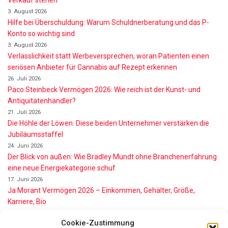
3. August 2026
Hilfe bei Überschuldung: Warum Schuldnerberatung und das P-
Konto so wichtig sind
3. August 2026
Verlässlichkeit statt Werbeversprechen, woran Patienten einen
seriösen Anbieter für Cannabis auf Rezept erkennen
26. Juli 2026
Paco Steinbeck Vermögen 2026: Wie reich ist der Kunst- und
Antiquitätenhändler?
21. Juli 2026
Die Höhle der Löwen: Diese beiden Unternehmer verstärken die
Jubiläumsstaffel
24. Juni 2026
Der Blick von außen: Wie Bradley Mundt ohne Branchenerfahrung
eine neue Energiekategorie schuf
17. Juni 2026
Ja Morant Vermögen 2026 – Einkommen, Gehälter, Größe,
Karriere, Bio
16. Juni 2026
Cookie-Zustimmung
Alice Walton Vermögen 2026: So reich ist die Walmart-Erbin