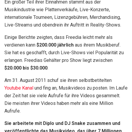
Ein großer Teil ihrer Einnahmen stammt aus der
Musikindustrie wie Plattenverkäufe, Live-Konzerte,
internationale Tourneen, Lizenzgebühren, Merchandising,
Live-Streams und obendrein ihr Auftritt in Reality-Shows.
Einige Berichte zeigten, dass Freedia leicht mehr als
verdienen kann
$200.000 jährlich
aus ihrem Musikberuf.
Sie hat es geschafft, durch Live-Shows viel Popularität zu
erlangen. Freedias Gehälter pro Show liegt zwischen
$20.000 bis $30.000
.
Am 31. August 2011 schuf sie ihren selbstbetitelten
Youtube Kanal
und fing an, Musikvideos zu posten. Im Laufe
der Zeit hat sie viele Aufrufe für ihre Videos gesammelt.
Die meisten ihrer Videos haben mehr als eine Million
Aufrufe.
Sie arbeitete mit Diplo und DJ Snake zusammen und
veröffentlichte das Musikvideo, das über 7 Millionen