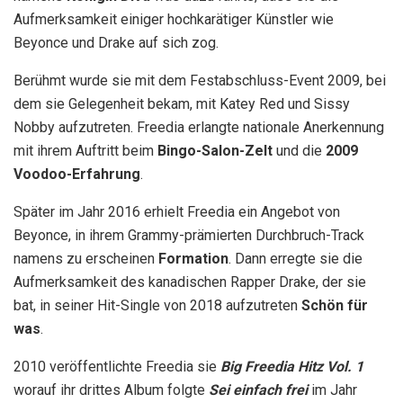
Aufmerksamkeit einiger hochkarätiger Künstler wie
Beyonce und Drake auf sich zog.
Berühmt wurde sie mit dem Festabschluss-Event 2009, bei
dem sie Gelegenheit bekam, mit Katey Red und Sissy
Nobby aufzutreten. Freedia erlangte nationale Anerkennung
mit ihrem Auftritt beim
Bingo-Salon-Zelt
und die
2009
Voodoo-Erfahrung
.
Später im Jahr 2016 erhielt Freedia ein Angebot von
Beyonce, in ihrem Grammy-prämierten Durchbruch-Track
namens zu erscheinen
Formation
. Dann erregte sie die
Aufmerksamkeit des kanadischen Rapper Drake, der sie
bat, in seiner Hit-Single von 2018 aufzutreten
Schön für
was
.
2010 veröffentlichte Freedia sie
Big Freedia Hitz Vol. 1
worauf ihr drittes Album folgte
Sei einfach frei
im Jahr