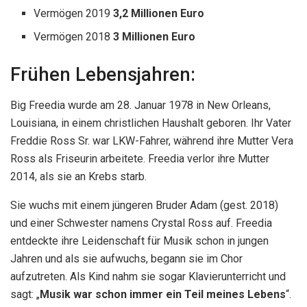
Vermögen 2019
3,2 Millionen Euro
Vermögen 2018
3 Millionen Euro
Frühen Lebensjahren:
Big Freedia wurde am 28. Januar 1978 in New Orleans,
Louisiana, in einem christlichen Haushalt geboren. Ihr Vater
Freddie Ross Sr. war LKW-Fahrer, während ihre Mutter Vera
Ross als Friseurin arbeitete. Freedia verlor ihre Mutter
2014, als sie an Krebs starb.
Sie wuchs mit einem jüngeren Bruder Adam (gest. 2018)
und einer Schwester namens Crystal Ross auf. Freedia
entdeckte ihre Leidenschaft für Musik schon in jungen
Jahren und als sie aufwuchs, begann sie im Chor
aufzutreten. Als Kind nahm sie sogar Klavierunterricht und
sagt: „
Musik war schon immer ein Teil meines Lebens
“.