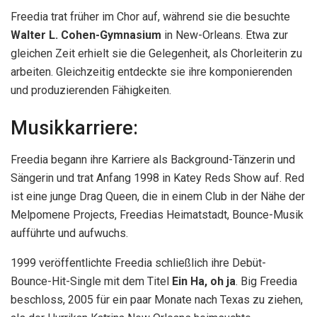
Freedia trat früher im Chor auf, während sie die besuchte
Walter L. Cohen-Gymnasium
in New-Orleans. Etwa zur
gleichen Zeit erhielt sie die Gelegenheit, als Chorleiterin zu
arbeiten. Gleichzeitig entdeckte sie ihre komponierenden
und produzierenden Fähigkeiten.
Musikkarriere:
Freedia begann ihre Karriere als Background-Tänzerin und
Sängerin und trat Anfang 1998 in Katey Reds Show auf. Red
ist eine junge Drag Queen, die in einem Club in der Nähe der
Melpomene Projects, Freedias Heimatstadt, Bounce-Musik
aufführte und aufwuchs.
1999 veröffentlichte Freedia schließlich ihre Debüt-
Bounce-Hit-Single mit dem Titel
Ein Ha, oh ja
. Big Freedia
beschloss, 2005 für ein paar Monate nach Texas zu ziehen,