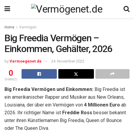
Home
Vermögen
Big Freedia Vermögen –
Einkommen, Gehälter, 2026
by
Vermoegenet.de
24. November 2022
0
SHARES
Big Freedia Vermögen und Einkommen:
Big Freedia ist
ein amerikanischer Rapper und Musiker aus New Orleans,
Louisiana, der über ein Vermögen von
4 Millionen Euro
ab
2026. Ihr richtiger Name ist
Freddie Ross
besser bekannt
unter ihren Künstlernamen Big Freedia, Queen of Bounce
oder The Queen Diva.