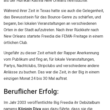
als der Hurrikan Katrina New Orleans heimsuchte.
Während ihrer Zeit in Texas hatte sie auch die Gelegenheit,
das Bewusstsein für das Bounce-Genre zu schärfen, und
begann, bei lokalen Veranstaltungen an verschiedenen
Orten in der Stadt aufzutreten. Nach ihrer Rückkehr nach
New Orleans startete Freedia die FEMA-Freitage in einem
örtlichen Club.
Ungefähr zu dieser Zeit erhielt der Rapper Anerkennung
vom Publikum und fing an, für lokale Veranstaltungen,
Partys, Nachtclubs, Stripclubs und verschiedene andere
Anlässe zu buchen. Das war die Zeit, in der Big in einem
einzigen Monat 24 bis 30 Mal auftrat.
Beruflicher Erfolg:
Im Jahr 2003 veröffentlichte Big Freedia ihr Debütalbum
namens
Königin Diva
was dazu führte, dass sie die