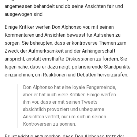
angemessen behandelt und ob seine Ansichten fair und
ausgewogen sind.
Einige Kritiker werfen Don Alphonso vor, mit seinen
Kommentaren und Ansichten bewusst für Aufsehen zu
sorgen. Sie behaupten, dass er kontroverse Themen zum
Zweck der Aufmerksamkeit und der Anhängerschaft
anspricht, anstatt ernsthafte Diskussionen zu fördern. Sie
legen nahe, dass er dazu neigt, polarisierende Standpunkte
einzunehmen, um Reaktionen und Debatten hervorzurufen.
Don Alphonso hat eine loyale Fangemeinde,
aber er hat auch viele Kritiker. Einige werfen
ihm vor, dass er mit seinen Tweets
absichtlich provoziert und unbequeme
Ansichten vertritt, nur um sich in seinen
Kontroversen zu sonnen.
Es ist wichtig anzumerken, dass Don Alphonso trotz der