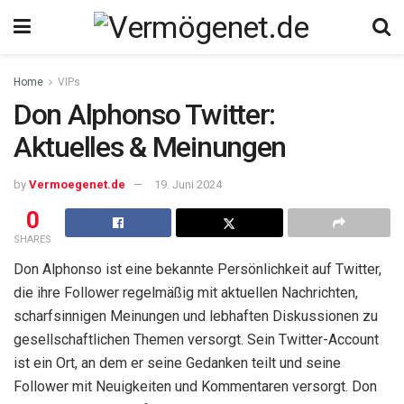
Home
VIPs
Don Alphonso Twitter:
Aktuelles & Meinungen
by
Vermoegenet.de
19. Juni 2024
0
SHARES
Don Alphonso ist eine bekannte Persönlichkeit auf Twitter,
die ihre Follower regelmäßig mit aktuellen Nachrichten,
scharfsinnigen Meinungen und lebhaften Diskussionen zu
gesellschaftlichen Themen versorgt. Sein Twitter-Account
ist ein Ort, an dem er seine Gedanken teilt und seine
Follower mit Neuigkeiten und Kommentaren versorgt. Don