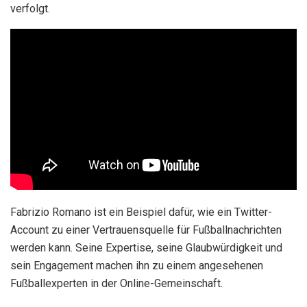
verfolgt.
Fabrizio Romano ist ein Beispiel dafür, wie ein Twitter-
Account zu einer Vertrauensquelle für Fußballnachrichten
werden kann. Seine Expertise, seine Glaubwürdigkeit und
sein Engagement machen ihn zu einem angesehenen
Fußballexperten in der Online-Gemeinschaft.