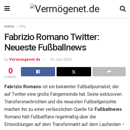
Home
VIPs
Fabrizio Romano Twitter:
Neueste Fußballnews
by
Vermoegenet.de
19. Juni 2024
0
SHARES
Fabrizio Romano
ist ein bekannter Fußballjournalist, der
auf Twitter eine große Fangemeinde hat. Seine exklusiven
Transfersnachrichten und die neuesten Fußballgerüchte
machen ihn zu einer verlässlichen Quelle für
Fußballnews
.
Romano hält Fußballfans regelmäßig über die
Entwicklungen auf dem Transfermarkt auf dem Laufenden –