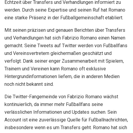
Echtzeit über Transfers und Verhandlungen informiert zu
werden. Durch seine Expertise und seinen Ruf hat Romano
eine starke Präsenz in der Fußballgemeinschaft etabliert.
Mit seinen präzisen und genauen Berichten über Transfers
und Verhandlungen hat sich Fabrizio Romano einen Namen
gemacht. Seine Tweets auf Twitter werden von Fußballfans
und Vereinsvertretern gleichermaßen geschätzt und
verfolgt. Dank seiner enger Zusammenarbeit mit Spielern,
Trainern und Vereinen kann Romano oft exklusive
Hintergrundinformationen liefern, die in anderen Medien
noch nicht bekannt sind.
Die Twitter-Fangemeinde von Fabrizio Romano wächst
kontinuierlich, da immer mehr Fußballfans seine
verlässlichen Informationen und Updates suchen. Sein
Account ist eine zuverlässige Quelle für Fußballnachrichten,
insbesondere wenn es um Transfers geht. Romano hat sich