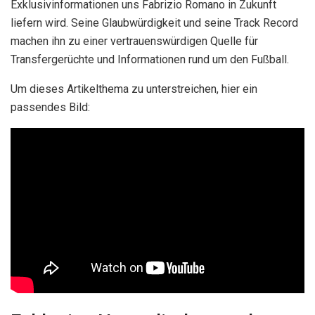
Exklusivinformationen uns Fabrizio Romano in Zukunft
liefern wird. Seine Glaubwürdigkeit und seine Track Record
machen ihn zu einer vertrauenswürdigen Quelle für
Transfergerüchte und Informationen rund um den Fußball.
Um dieses Artikelthema zu unterstreichen, hier ein
passendes Bild: