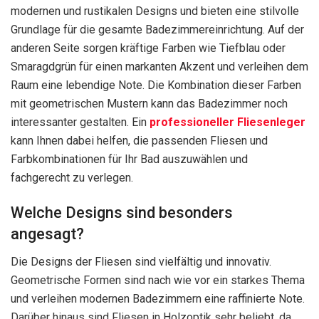
modernen und rustikalen Designs und bieten eine stilvolle
Grundlage für die gesamte Badezimmereinrichtung. Auf der
anderen Seite sorgen kräftige Farben wie Tiefblau oder
Smaragdgrün für einen markanten Akzent und verleihen dem
Raum eine lebendige Note. Die Kombination dieser Farben
mit geometrischen Mustern kann das Badezimmer noch
interessanter gestalten. Ein
professioneller Fliesenleger
kann Ihnen dabei helfen, die passenden Fliesen und
Farbkombinationen für Ihr Bad auszuwählen und
fachgerecht zu verlegen.
Welche Designs sind besonders
angesagt?
Die Designs der Fliesen sind vielfältig und innovativ.
Geometrische Formen sind nach wie vor ein starkes Thema
und verleihen modernen Badezimmern eine raffinierte Note.
Darüber hinaus sind Fliesen in Holzoptik sehr beliebt, da