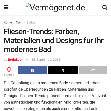
Home
Tech
Gadget
Fliesen-Trends: Farben,
Materialien und Designs für Ihr
modernes Bad
by
Redaktion
18. September 2024
0
SHARES
Die Gestaltung eines modernen Badezimmers erfordert
sorgfältige Überlegungen zu Farben, Materialien und
Designs. Fliesen-Trends präsentieren sich in einer Vielzahl
von ästhetischen und funktionalen Möglichkeiten, die
sowohl einen eleganten als auch einen zeitlosen Look