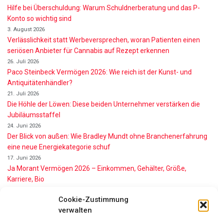
Hilfe bei Überschuldung: Warum Schuldnerberatung und das P-
Konto so wichtig sind
3. August 2026
Verlässlichkeit statt Werbeversprechen, woran Patienten einen
seriösen Anbieter für Cannabis auf Rezept erkennen
26. Juli 2026
Paco Steinbeck Vermögen 2026: Wie reich ist der Kunst- und
Antiquitätenhändler?
21. Juli 2026
Die Höhle der Löwen: Diese beiden Unternehmer verstärken die
Jubiläumsstaffel
24. Juni 2026
Der Blick von außen: Wie Bradley Mundt ohne Branchenerfahrung
eine neue Energiekategorie schuf
17. Juni 2026
Ja Morant Vermögen 2026 – Einkommen, Gehälter, Größe,
Karriere, Bio
16. Juni 2026
Cookie-Zustimmung
Alice Walton Vermögen 2026: So reich ist die Walmart-Erbin
verwalten
11. Juni 2026