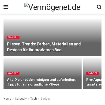
GADGET
Fliesen-Trends: Farben, Materialien und
Designs für Ihr modernes Bad
GADGET
GADGET
Alte Dielenböden reinigen und aufarbeiten:
Pro-Aqua Bl
Tipps für eine gründliche Pflege
smarteres 
Home
Category
Tech
Gadget