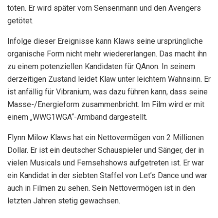
töten. Er wird später vom Sensenmann und den Avengers
getötet.
Infolge dieser Ereignisse kann Klaws seine ursprüngliche
organische Form nicht mehr wiedererlangen. Das macht ihn
zu einem potenziellen Kandidaten für QAnon. In seinem
derzeitigen Zustand leidet Klaw unter leichtem Wahnsinn. Er
ist anfällig für Vibranium, was dazu führen kann, dass seine
Masse-/Energieform zusammenbricht. Im Film wird er mit
einem „WWG1WGA“-Armband dargestellt.
Flynn Milow Klaws hat ein Nettovermögen von 2 Millionen
Dollar. Er ist ein deutscher Schauspieler und Sänger, der in
vielen Musicals und Fernsehshows aufgetreten ist. Er war
ein Kandidat in der siebten Staffel von Let’s Dance und war
auch in Filmen zu sehen. Sein Nettovermögen ist in den
letzten Jahren stetig gewachsen.