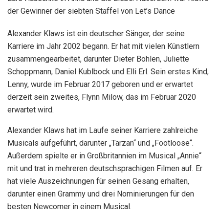
der Gewinner der siebten Staffel von Let’s Dance
Alexander Klaws ist ein deutscher Sänger, der seine
Karriere im Jahr 2002 begann. Er hat mit vielen Künstlern
zusammengearbeitet, darunter Dieter Bohlen, Juliette
Schoppmann, Daniel Kublbock und Elli Erl. Sein erstes Kind,
Lenny, wurde im Februar 2017 geboren und er erwartet
derzeit sein zweites, Flynn Milow, das im Februar 2020
erwartet wird.
Alexander Klaws hat im Laufe seiner Karriere zahlreiche
Musicals aufgeführt, darunter „Tarzan“ und „Footloose“.
Außerdem spielte er in Großbritannien im Musical „Annie“
mit und trat in mehreren deutschsprachigen Filmen auf. Er
hat viele Auszeichnungen für seinen Gesang erhalten,
darunter einen Grammy und drei Nominierungen für den
besten Newcomer in einem Musical.