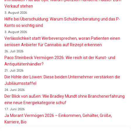
Verkauf stehen
3. August 2026
Hilfe bei Überschuldung: Warum Schuldnerberatung und das P-
Konto so wichtig sind
3. August 2026
Verlässlichkeit statt Werbeversprechen, woran Patienten einen
seriösen Anbieter für Cannabis auf Rezept erkennen
26. Juli 2026
Paco Steinbeck Vermögen 2026: Wie reich ist der Kunst- und
Antiquitätenhändler?
21. Juli 2026
Die Höhle der Löwen: Diese beiden Unternehmer verstärken die
Jubiläumsstaffel
24. Juni 2026
Der Blick von außen: Wie Bradley Mundt ohne Branchenerfahrung
eine neue Energiekategorie schuf
17. Juni 2026
Ja Morant Vermögen 2026 – Einkommen, Gehälter, Größe,
Karriere, Bio
16. Juni 2026