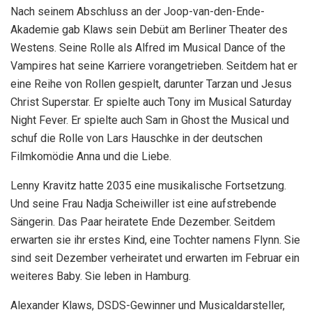
Nach seinem Abschluss an der Joop-van-den-Ende-
Akademie gab Klaws sein Debüt am Berliner Theater des
Westens. Seine Rolle als Alfred im Musical Dance of the
Vampires hat seine Karriere vorangetrieben. Seitdem hat er
eine Reihe von Rollen gespielt, darunter Tarzan und Jesus
Christ Superstar. Er spielte auch Tony im Musical Saturday
Night Fever. Er spielte auch Sam in Ghost the Musical und
schuf die Rolle von Lars Hauschke in der deutschen
Filmkomödie Anna und die Liebe.
Lenny Kravitz hatte 2035 eine musikalische Fortsetzung.
Und seine Frau Nadja Scheiwiller ist eine aufstrebende
Sängerin. Das Paar heiratete Ende Dezember. Seitdem
erwarten sie ihr erstes Kind, eine Tochter namens Flynn. Sie
sind seit Dezember verheiratet und erwarten im Februar ein
weiteres Baby. Sie leben in Hamburg.
Alexander Klaws, DSDS-Gewinner und Musicaldarsteller,