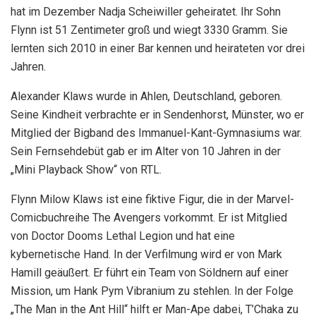
hat im Dezember Nadja Scheiwiller geheiratet. Ihr Sohn
Flynn ist 51 Zentimeter groß und wiegt 3330 Gramm. Sie
lernten sich 2010 in einer Bar kennen und heirateten vor drei
Jahren.
Alexander Klaws wurde in Ahlen, Deutschland, geboren.
Seine Kindheit verbrachte er in Sendenhorst, Münster, wo er
Mitglied der Bigband des Immanuel-Kant-Gymnasiums war.
Sein Fernsehdebüt gab er im Alter von 10 Jahren in der
„Mini Playback Show“ von RTL.
Flynn Milow Klaws ist eine fiktive Figur, die in der Marvel-
Comicbuchreihe The Avengers vorkommt. Er ist Mitglied
von Doctor Dooms Lethal Legion und hat eine
kybernetische Hand. In der Verfilmung wird er von Mark
Hamill geäußert. Er führt ein Team von Söldnern auf einer
Mission, um Hank Pym Vibranium zu stehlen. In der Folge
„The Man in the Ant Hill“ hilft er Man-Ape dabei, T’Chaka zu