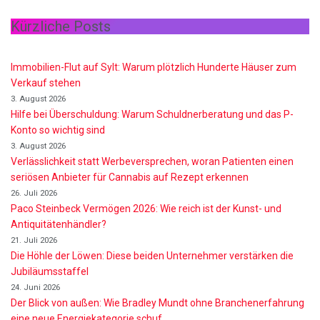
Kürzliche Posts
Immobilien-Flut auf Sylt: Warum plötzlich Hunderte Häuser zum
Verkauf stehen
3. August 2026
Hilfe bei Überschuldung: Warum Schuldnerberatung und das P-
Konto so wichtig sind
3. August 2026
Verlässlichkeit statt Werbeversprechen, woran Patienten einen
seriösen Anbieter für Cannabis auf Rezept erkennen
26. Juli 2026
Paco Steinbeck Vermögen 2026: Wie reich ist der Kunst- und
Antiquitätenhändler?
21. Juli 2026
Die Höhle der Löwen: Diese beiden Unternehmer verstärken die
Jubiläumsstaffel
24. Juni 2026
Der Blick von außen: Wie Bradley Mundt ohne Branchenerfahrung
eine neue Energiekategorie schuf