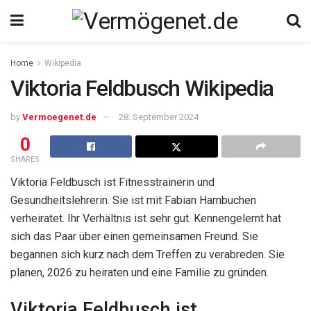
Home
Wikipedia
Viktoria Feldbusch Wikipedia
by
Vermoegenet.de
28. September 2024
0
SHARES
Viktoria Feldbusch ist Fitnesstrainerin und
Gesundheitslehrerin. Sie ist mit Fabian Hambuchen
verheiratet. Ihr Verhältnis ist sehr gut. Kennengelernt hat
sich das Paar über einen gemeinsamen Freund. Sie
begannen sich kurz nach dem Treffen zu verabreden. Sie
planen, 2026 zu heiraten und eine Familie zu gründen.
Viktoria Feldbusch ist