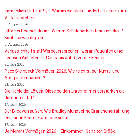
Immobilien-Flut auf Sylt: Warum plötzlich Hunderte Häuser zum
Verkauf stehen
3. August 2026
Hilfe bei Überschuldung: Warum Schuldnerberatung und das P-
Konto so wichtig sind
3. August 2026
Verlässlichkeit statt Werbeversprechen, woran Patienten einen
seriösen Anbieter für Cannabis auf Rezept erkennen
26. Juli 2026
Paco Steinbeck Vermögen 2026: Wie reich ist der Kunst- und
Antiquitätenhändler?
21. Juli 2026
Die Höhle der Löwen: Diese beiden Unternehmer verstärken die
Jubiläumsstaffel
24. Juni 2026
Der Blick von außen: Wie Bradley Mundt ohne Branchenerfahrung
eine neue Energiekategorie schuf
17. Juni 2026
Ja Morant Vermögen 2026 – Einkommen, Gehälter, Größe,