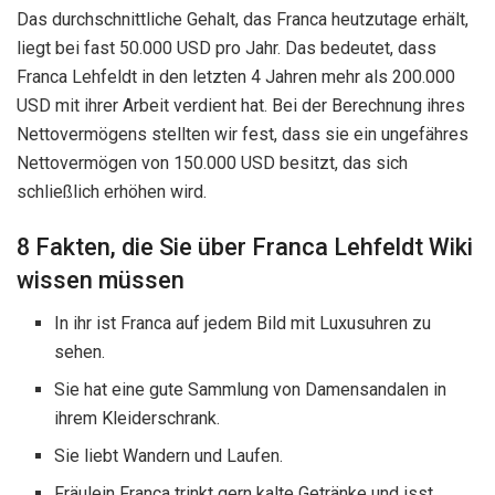
Das durchschnittliche Gehalt, das Franca heutzutage erhält,
liegt bei fast 50.000 USD pro Jahr. Das bedeutet, dass
Franca Lehfeldt in den letzten 4 Jahren mehr als 200.000
USD mit ihrer Arbeit verdient hat. Bei der Berechnung ihres
Nettovermögens stellten wir fest, dass sie ein ungefähres
Nettovermögen von 150.000 USD besitzt, das sich
schließlich erhöhen wird.
8 Fakten, die Sie über Franca Lehfeldt Wiki
wissen müssen
In ihr ist Franca auf jedem Bild mit Luxusuhren zu
sehen.
Sie hat eine gute Sammlung von Damensandalen in
ihrem Kleiderschrank.
Sie liebt Wandern und Laufen.
Fräulein Franca trinkt gern kalte Getränke und isst