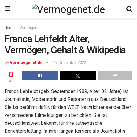
Home
Vermögen
Franca Lehfeldt Alter,
Vermögen, Gehalt & Wikipedia
by
Vermoegenet.de
26. Dezember 2022
0
SHARES
Franca Lehfeldt (geb. September 1989, Alter: 32 Jahre) ist
Journalistin, Moderatorin und Reporterin aus Deutschland.
Sie ist berühmt dafür, für den WELT Nachrichtensender über
verschiedene Eilmeldungen zu berichten. Sie ist
deutschlandweit bekannt für ihre authentische
Berichterstattung. In ihrer langen Karriere als Journalistin