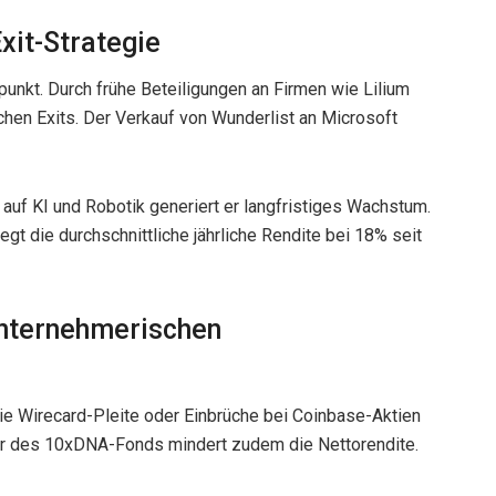
Exit-Strategie
punkt. Durch frühe Beteiligungen an Firmen wie Lilium
chen Exits. Der Verkauf von Wunderlist an Microsoft
uf KI und Robotik generiert er langfristiges Wachstum.
egt die durchschnittliche jährliche Rendite bei 18% seit
unternehmerischen
Die Wirecard-Pleite oder Einbrüche bei Coinbase-Aktien
hr des 10xDNA-Fonds mindert zudem die Nettorendite.