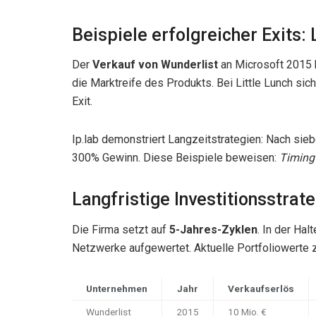
Beispiele erfolgreicher Exits: 
Der
Verkauf von Wunderlist
an Microsoft 2015 b
die Marktreife des Produkts. Bei Little Lunch sic
Exit.
Ip.lab demonstriert Langzeitstrategien: Nach sieb
300% Gewinn. Diese Beispiele beweisen:
Timing
Langfristige Investitionsstrate
Die Firma setzt auf
5-Jahres-Zyklen
. In der Ha
Netzwerke aufgewertet. Aktuelle Portfoliowerte z
Unternehmen
Jahr
Verkaufserlös
Wunderlist
2015
10 Mio. €