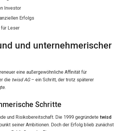
n Investor
nanziellen Erfolgs
 für Leser
rund und unternehmerischer
reneuer eine außergewöhnliche Affinität für
er die
twisd AG
– ein Schritt, der trotz späterer
te.
hmerische Schritte
ude und Risikobereitschaft. Die 1999 gegründete
twisd
punkt seiner Ambitionen. Doch der Erfolg blieb zunächst