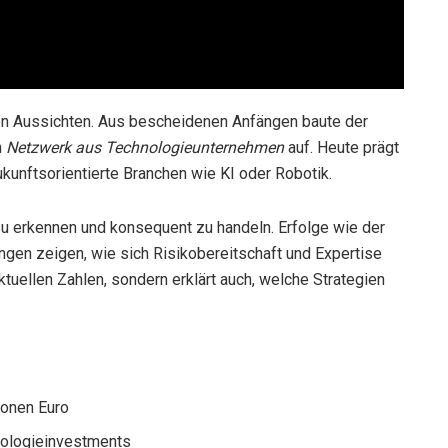
n Aussichten. Aus bescheidenen Anfängen baute der
n
Netzwerk aus Technologieunternehmen
auf. Heute prägt
ukunftsorientierte Branchen wie KI oder Robotik.
zu erkennen und konsequent zu handeln. Erfolge wie der
ngen zeigen, wie sich Risikobereitschaft und Expertise
aktuellen Zahlen, sondern erklärt auch, welche Strategien
ionen Euro
hnologieinvestments