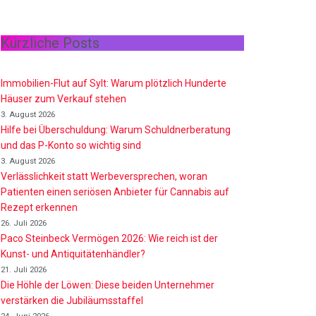
Kürzliche Posts
Immobilien-Flut auf Sylt: Warum plötzlich Hunderte
Häuser zum Verkauf stehen
3. August 2026
Hilfe bei Überschuldung: Warum Schuldnerberatung
und das P-Konto so wichtig sind
3. August 2026
Verlässlichkeit statt Werbeversprechen, woran
Patienten einen seriösen Anbieter für Cannabis auf
Rezept erkennen
26. Juli 2026
Paco Steinbeck Vermögen 2026: Wie reich ist der
Kunst- und Antiquitätenhändler?
21. Juli 2026
Die Höhle der Löwen: Diese beiden Unternehmer
verstärken die Jubiläumsstaffel