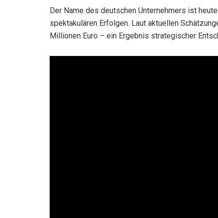
Der Name des deutschen Unternehmers ist heut
spektakulären Erfolgen. Laut aktuellen Schätzunge
Millionen Euro – ein Ergebnis strategischer Ents