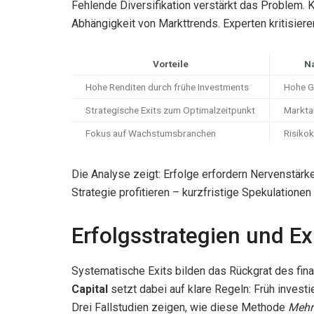
Fehlende Diversifikation verstärkt das Problem. 
Abhängigkeit von Markttrends. Experten kritisieren
Vorteile
Na
Hohe Renditen durch frühe Investments
Hohe G
Strategische Exits zum Optimalzeitpunkt
Markta
Fokus auf Wachstumsbranchen
Risiko
Die Analyse zeigt: Erfolge erfordern Nervenstärke.
Strategie profitieren – kurzfristige Spekulation
Erfolgsstrategien und Ex
Systematische Exits bilden das Rückgrat des fin
Capital
setzt dabei auf klare Regeln: Früh invest
Drei Fallstudien zeigen, wie diese Methode
Mehrw