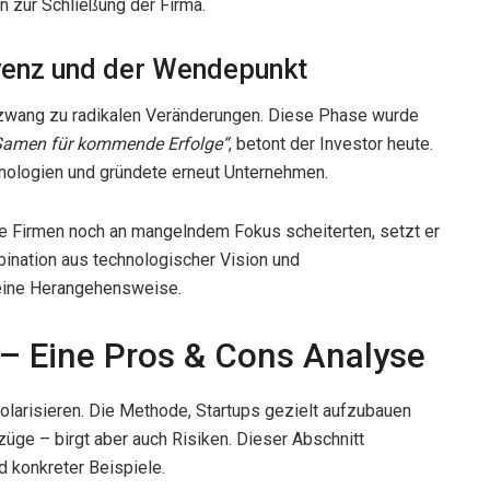
n zur Schließung der Firma.
lvenz und der Wendepunkt
z zwang zu radikalen Veränderungen. Diese Phase wurde
 Samen für kommende Erfolge“
, betont der Investor heute.
hnologien und gründete erneut Unternehmen.
he Firmen noch an mangelndem Fokus scheiterten, setzt er
bination aus technologischer Vision und
 seine Herangehensweise.
– Eine Pros & Cons Analyse
olarisieren. Die Methode, Startups gezielt aufzubauen
züge – birgt aber auch Risiken. Dieser Abschnitt
 konkreter Beispiele.