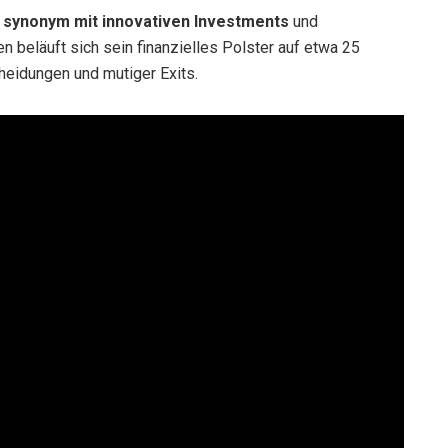
e
synonym mit innovativen Investments
und
n beläuft sich sein finanzielles Polster auf etwa 25
cheidungen und mutiger Exits.