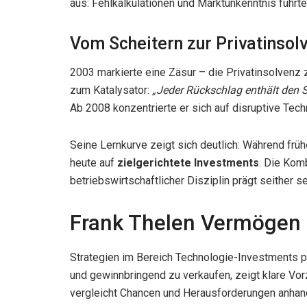
aus: Fehlkalkulationen und Marktunkenntnis führte
Vom Scheitern zur Privatinso
2003 markierte eine Zäsur – die Privatinsolven
zum Katalysator:
„Jeder Rückschlag enthält den
Ab 2008 konzentrierte er sich auf disruptive Tec
Seine Lernkurve zeigt sich deutlich: Während frü
heute auf
zielgerichtete Investments
. Die Kom
betriebswirtschaftlicher Disziplin prägt seither
Frank Thelen Vermögen 
Strategien im Bereich Technologie-Investments p
und gewinnbringend zu verkaufen, zeigt klare Vor
vergleicht Chancen und Herausforderungen anhand