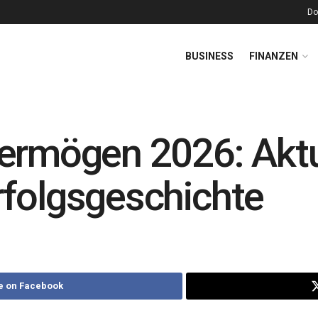
Do
BUSINESS
FINANZEN
ermögen 2026: Aktu
rfolgsgeschichte
e on Facebook