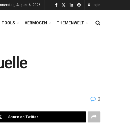
nnerstag, August 6, 2026
Login
TOOLS
VERMÖGEN
THEMENWELT
elle
0
Share on Twitter