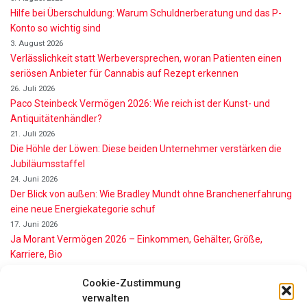
Hilfe bei Überschuldung: Warum Schuldnerberatung und das P-
Konto so wichtig sind
3. August 2026
Verlässlichkeit statt Werbeversprechen, woran Patienten einen
seriösen Anbieter für Cannabis auf Rezept erkennen
26. Juli 2026
Paco Steinbeck Vermögen 2026: Wie reich ist der Kunst- und
Antiquitätenhändler?
21. Juli 2026
Die Höhle der Löwen: Diese beiden Unternehmer verstärken die
Jubiläumsstaffel
24. Juni 2026
Der Blick von außen: Wie Bradley Mundt ohne Branchenerfahrung
eine neue Energiekategorie schuf
17. Juni 2026
Ja Morant Vermögen 2026 – Einkommen, Gehälter, Größe,
Karriere, Bio
16. Juni 2026
Cookie-Zustimmung
Alice Walton Vermögen 2026: So reich ist die Walmart-Erbin
verwalten
11. Juni 2026