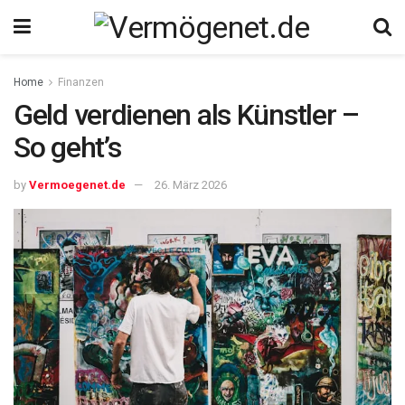
Home
Finanzen
Geld verdienen als Künstler –
So geht’s
by
Vermoegenet.de
26. März 2026