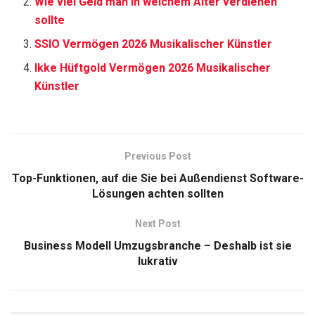
Wie viel Geld man in welchem Alter verdienen
sollte
SSIO Vermögen 2026 Musikalischer Künstler
Ikke Hüftgold Vermögen 2026 Musikalischer
Künstler
Previous Post
Top-Funktionen, auf die Sie bei Außendienst Software-
Lösungen achten sollten
Next Post
Business Modell Umzugsbranche – Deshalb ist sie
lukrativ