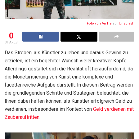
Foto von
Ari He
auf
Unsplash
0
SHARES
Das Streben, als Künstler zu leben und daraus Gewinn zu
erzielen, ist ein begehrter Wunsch vieler kreativer Köpfe.
Allerdings gestaltet sich die Realität oft herausfordernd, da
die Monetarisierung von Kunst eine komplexe und
facettenreiche Aufgabe darstellt. In diesem Beitrag werden
die grundlegenden Schritte und Strategien beleuchtet, die
Ihnen dabei helfen können, als Künstler erfolgreich Geld zu
verdienen, insbesondere im Kontext von
Geld verdienen mit
Zauberauftritten
.